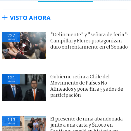
VISTO AHORA
"Delincuente" y "señora de feria":
227
visitas
Campillai y Flores protagonizan
duro enfrentamiento en el Senado
Gobierno retira a Chile del
121
visitas
Movimiento de Países No
Alineados y pone fin a 55 años de
participación
El presente de niña abandonada
113
visitas
junto a una carta y $1.000 en