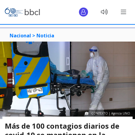
Nacional >
Noticia
CONTEXTO | Agencia UNO
Más de 100 contagios diarios de
covid-19 se mantienen en la