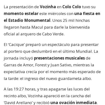
La presentación de
Vozinha
en
Colo Colo
tuvo su
momento estelar
este miércoles con
una fiesta en
el Estadio Monumental
. Unos 25 mil hinchas
llegaron hasta Macul para darle la bienvenida
oficial al arquero de Cabo Verde.
El ‘Cacique’ preparó un espectáculo para presentar
al portero que deslumbró en el último Mundial. La
jornada incluyó
presentaciones musicales
de
Garras de Amor, Forest y Juan Sativo, mientras la
expectativa crecía por el momento más esperado de
la tarde: el ingreso del nuevo guardameta albo.
A las 19:27 horas, y tras apagarse las luces del
recinto albo, Vozinha apareció en la cancha del
‘David Arellano’ y recibió
una ovación inmediata
.