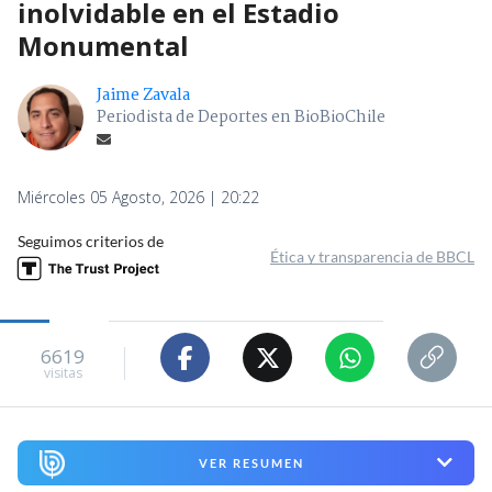
inolvidable en el Estadio
Monumental
Jaime Zavala
Periodista de Deportes en BioBioChile
Miércoles 05 Agosto, 2026 | 20:22
Seguimos criterios de
Ética y transparencia de BBCL
6619
visitas
VER RESUMEN