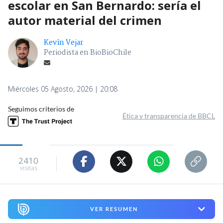
escolar en San Bernardo: sería el
autor material del crimen
Kevin Vejar
Periodista en BioBioChile
Miércoles 05 Agosto, 2026 | 20:08
Seguimos criterios de
Ética y transparencia de BBCL
2410
visitas
VER RESUMEN