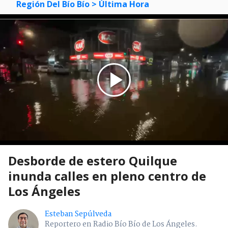
Región Del Bío Bío
> Última Hora
Desborde de estero Quilque
inunda calles en pleno centro de
Los Ángeles
Esteban Sepúlveda
Reportero en Radio Bío Bío de Los Ángeles.