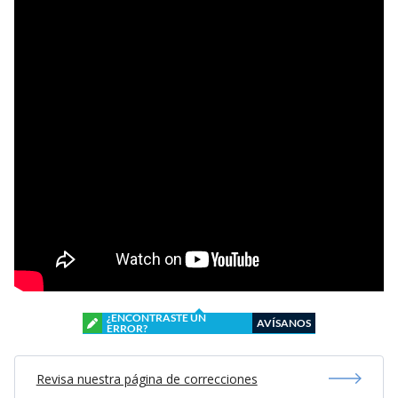
¿ENCONTRASTE UN
AVÍSANOS
ERROR?
Revisa nuestra página de correcciones