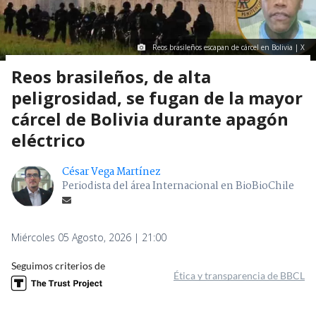
Reos brasileños escapan de cárcel en Bolivia | X
Reos brasileños, de alta
peligrosidad, se fugan de la mayor
cárcel de Bolivia durante apagón
eléctrico
César Vega Martínez
Periodista del área Internacional en BioBioChile
Miércoles 05 Agosto, 2026 | 21:00
Seguimos criterios de
Ética y transparencia de BBCL