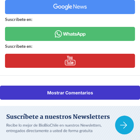
Suscríbete en:
Suscríbete en:
Mostrar Comentarios