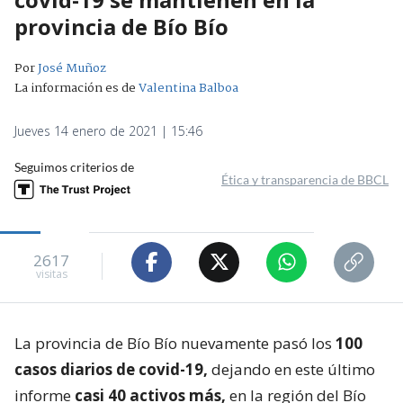
provincia de Bío Bío
Por
José Muñoz
La información es de
Valentina Balboa
Jueves 14 enero de 2021 | 15:46
Seguimos criterios de
Ética y transparencia de BBCL
2617
visitas
La provincia de Bío Bío nuevamente pasó los
100
casos diarios de covid-19,
dejando en este último
informe
casi 40 activos más,
en la región del Bío