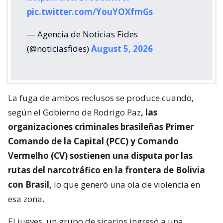
pic.twitter.com/YouYOXfmGs
— Agencia de Noticias Fides
(@noticiasfides)
August 5, 2026
La fuga de ambos reclusos se produce cuando,
según el Gobierno de Rodrigo Paz
, las
organizaciones criminales brasileñas Primer
Comando de la Capital (PCC) y Comando
Vermelho (CV) sostienen una disputa por las
rutas del narcotráfico en la frontera de Bolivia
con Brasil,
lo que generó una ola de violencia en
esa zona.
El jueves, un grupo de sicarios ingresó a una