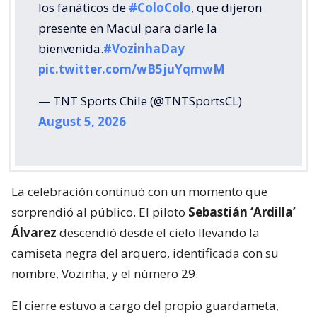
los fanáticos de
#ColoColo
, que dijeron
presente en Macul para darle la
bienvenida.
#VozinhaDay
pic.twitter.com/wB5juYqmwM
— TNT Sports Chile (@TNTSportsCL)
August 5, 2026
La celebración continuó con un momento que
sorprendió al público. El piloto
Sebastián ‘Ardilla’
Álvarez
descendió desde el cielo llevando la
camiseta negra del arquero, identificada con su
nombre, Vozinha, y el número 29.
El cierre estuvo a cargo del propio guardameta,