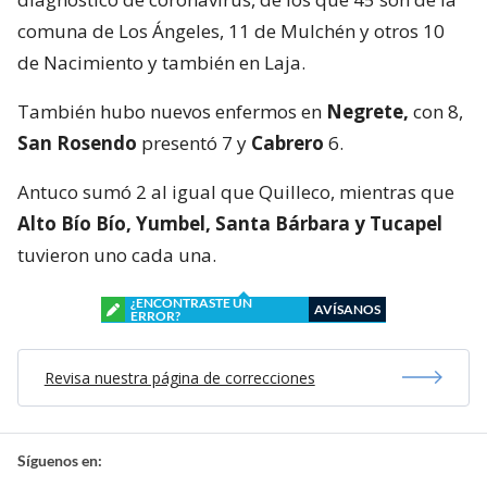
comuna de Los Ángeles, 11 de Mulchén y otros 10
de Nacimiento y también en Laja.
También hubo nuevos enfermos en
Negrete,
con 8,
San Rosendo
presentó 7 y
Cabrero
6.
Antuco sumó 2 al igual que Quilleco, mientras que
Alto Bío Bío, Yumbel, Santa Bárbara y Tucapel
tuvieron uno cada una.
¿ENCONTRASTE UN
AVÍSANOS
ERROR?
Revisa nuestra página de correcciones
Síguenos en: