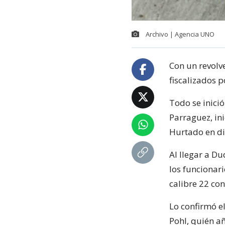
Archivo | Agencia UNO
Con un revolv
fiscalizados p
Todo se inici
Parraguez, in
Hurtado en dir
Al llegar a Du
los funcionari
calibre 22 co
Lo confirmó e
Pohl, quién a