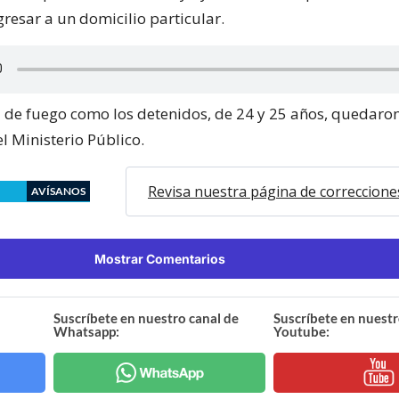
resar a un domicilio particular.
 de fuego como los detenidos, de 24 y 25 años, quedaro
l Ministerio Público.
Revisa nuestra página de correccione
AVÍSANOS
Mostrar Comentarios
Suscríbete en nuestro canal de
Suscríbete en nuestr
Whatsapp:
Youtube: