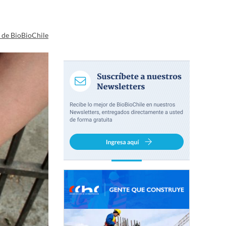
a de BioBioChile