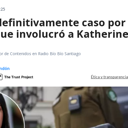
:25
definitivamente caso por 
ue involucró a Katherine
tor de Contenidos en Radio Bío Bío Santiago
ndón
Ética y transparenci