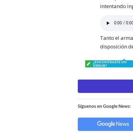
intentando ing
Tanto el arma
disposición de
¿ENCONTRASTE UN
ERROR?
Síguenos en Google News: