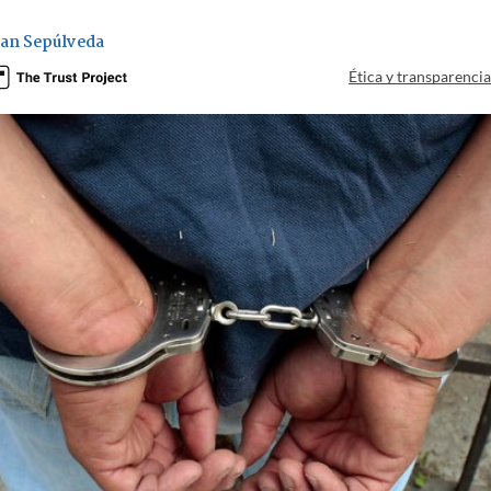
an Sepúlveda
Ética y transparenci