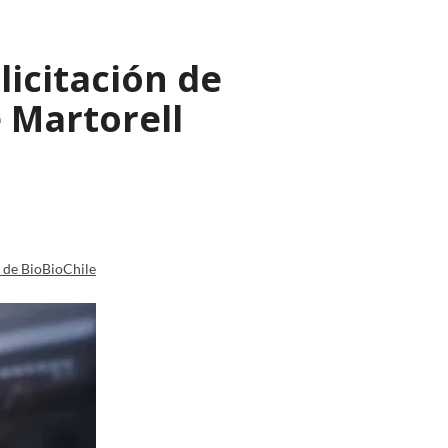
licitación de
 Martorell
a de BioBioChile