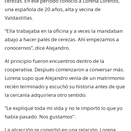
cerezas. En ese periodo conoció a Lorena Lorenzo,
una española de 20 años, alta y vecina de
Valdastillas.
“Ella trabajaba en la oficina y a veces la mandaban
abajo a hacer palés de cerezas. Ahí empezamos a
conocernos”, dice Alejandro.
Al principio fueron encuentros dentro de la
cooperativa. Después comenzaron a conversar más.
Lorena supo que Alejandro venía de un matrimonio
recién terminado y escuchó su historia antes de que
la cercanía adquiriera otro sentido.
“Le expliqué toda mi vida y no le importó lo que yo
había pasado. Nos gustamos”.
La atracción se convirtió en una relación. Lorena