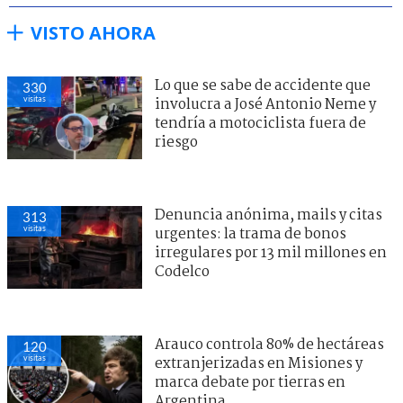
VISTO AHORA
Lo que se sabe de accidente que
330
visitas
involucra a José Antonio Neme y
tendría a motociclista fuera de
riesgo
Denuncia anónima, mails y citas
313
visitas
urgentes: la trama de bonos
irregulares por 13 mil millones en
Codelco
Arauco controla 80% de hectáreas
120
visitas
extranjerizadas en Misiones y
marca debate por tierras en
Argentina