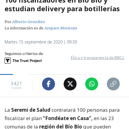
estudian delivery para botillerías
Por
Alberto González
La información es de
Amparo Montoya
Martes 15 septiembre de 2020 | 09:39
Seguimos criterios de
Ética y transparencia de BBCL
3421
visitas
La
Seremi de Salud
contratará 100 personas para
fiscalizar el plan
“Fondéate en Casa”,
en las 23
comunas de la
región del Bío Bío
que pueden