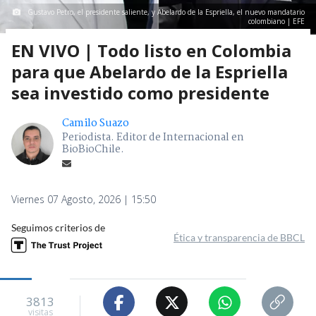
Gustavo Petro, el presidente saliente, y Abelardo de la Espriella, el nuevo mandatario
colombiano | EFE
EN VIVO | Todo listo en Colombia
para que Abelardo de la Espriella
sea investido como presidente
Camilo Suazo
Periodista. Editor de Internacional en
BioBioChile.
Viernes 07 Agosto, 2026 | 15:50
Seguimos criterios de
Ética y transparencia de BBCL
3813
visitas