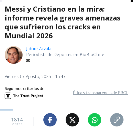
Messi y Cristiano en la mira:
informe revela graves amenazas
que sufrieron los cracks en
Mundial 2026
Jaime Zavala
Periodista de Deportes en BioBioChile
Viernes 07 Agosto, 2026 | 15:47
Seguimos criterios de
Ética y transparencia de BBCL
1814
visitas