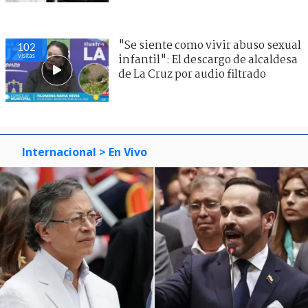
"Se siente como vivir abuso sexual
102
visitas
infantil": El descargo de alcaldesa
de La Cruz por audio filtrado
Internacional
> En Vivo