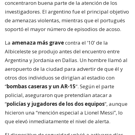
concentraron buena parte de la atención de los
investigadores. El argentino fue el principal objetivo
de amenazas violentas, mientras que el portugués
soportó el mayor número de episodios de acoso.
La
amenaza más grave
contra el ‘10’ de la
Albiceleste se produjo antes del encuentro entre
Argentina y Jordania en Dallas. Un hombre llamó al
aeropuerto de la ciudad para advertir de que él y
otros dos individuos se dirigían al estadio con
“
bombas caseras y un AR-15
“. Según el parte
policial, aseguraron que pretendían atacar a
“
policías y jugadores de los dos equipos
“, aunque
hicieron una “mención especial a Lionel Messi”, lo
que elevó inmediatamente el nivel de alerta.
El dispositivo de seguridad volvió a activarse días