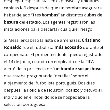
desplegar especialistas en explosivos y unidades
caninas K-9 después de que un hombre asegurara
haber dejado “
tres bombas
” en distintos
cubos de
basura
del estadio. Los agentes registraron las
instalaciones para descartar cualquier riesgo.
Si Messi encabezó la lista de amenazas,
Cristiano
Ronaldo
fue el futbolista
más acosado
durante el
campeonato. El primer incidente quedó registrado
el 14 de junio, cuando un empleado de la FIFA
alertó de la presencia de “
un hombre sospechoso
”
que estaba preguntando “detalles” sobre el
alojamiento del futbolista portugués. Dos días
después, la Policía de Houston localizó y detuvo al
individuo en el hotel donde se hospedaba la
selección portuguesa.