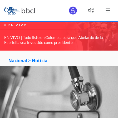
EN VIVO
EN VIVO | Todo listo en Colombia para que Abelardo de la
Espriella sea investido como presidente
Nacional >
Noticia