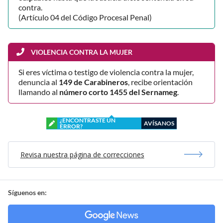
contra.
(Artículo 04 del Código Procesal Penal)
VIOLENCIA CONTRA LA MUJER
Si eres víctima o testigo de violencia contra la mujer,
denuncia al
149 de Carabineros
, recibe orientación
llamando al
número corto 1455 del Sernameg
.
¿ENCONTRASTE UN
AVÍSANOS
ERROR?
Revisa nuestra página de correcciones
Síguenos en: