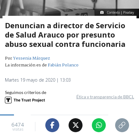
Contexto | Pixabay
Denuncian a director de Servicio
de Salud Arauco por presunto
abuso sexual contra funcionaria
Por
Yessenia Márquez
La información es de
Fabián Polanco
Martes 19 mayo de 2020 | 13:03
Seguimos criterios de
Ética y transparencia de BBCL
6474
visitas