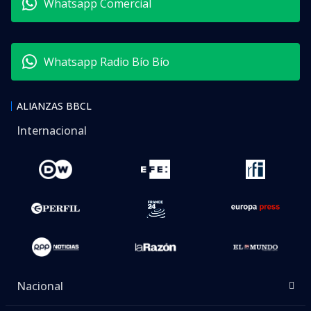
Whatsapp Comercial
Whatsapp Radio Bío Bío
ALIANZAS BBCL
Internacional
Nacional