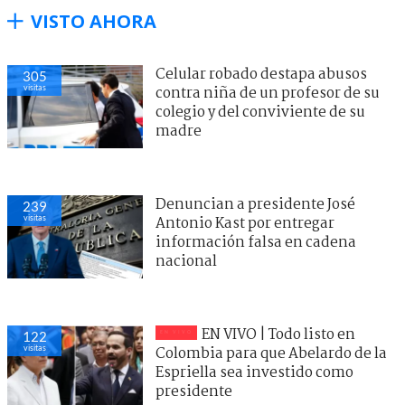
VISTO AHORA
Celular robado destapa abusos
305
visitas
contra niña de un profesor de su
colegio y del conviviente de su
madre
Denuncian a presidente José
239
visitas
Antonio Kast por entregar
información falsa en cadena
nacional
EN VIVO | Todo listo en
122
visitas
Colombia para que Abelardo de la
Espriella sea investido como
presidente