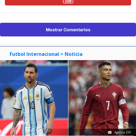
Mostrar Comentarios
Futbol Internacional
> Noticia
Agencia EFE