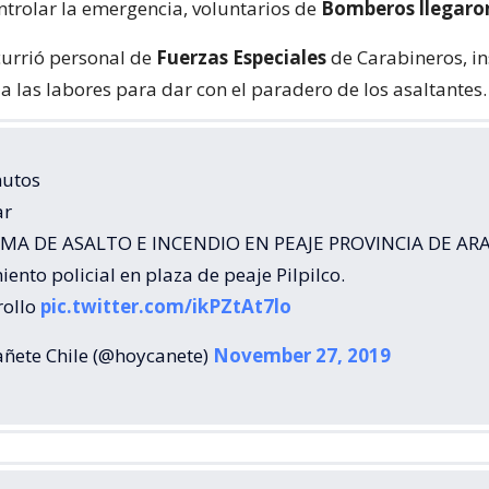
trolar la emergencia, voluntarios de
Bomberos llegaron
urrió personal de
Fuerzas Especiales
de Carabineros, in
 a las labores para dar con el paradero de los asaltantes.
nutos
ar
RMA DE ASALTO E INCENDIO EN PEAJE PROVINCIA DE A
ento policial en plaza de peaje Pilpilco.
rollo
pic.twitter.com/ikPZtAt7lo
ñete Chile (@hoycanete)
November 27, 2019