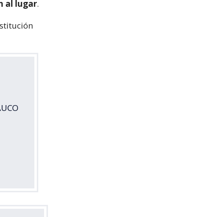
 al lugar
.
stitución
RAUCO