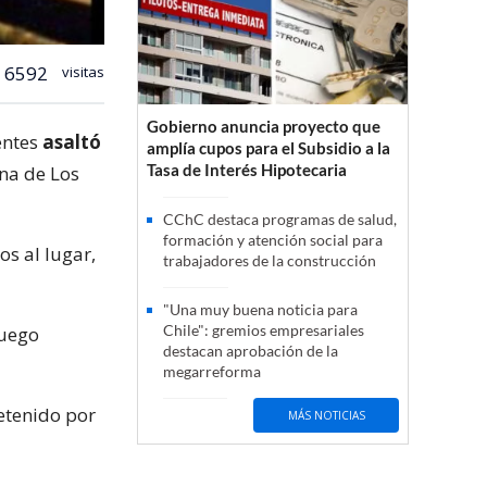
6592
visitas
Gobierno anuncia proyecto que
entes
asaltó
amplía cupos para el Subsidio a la
Tasa de Interés Hipotecaria
una de Los
CChC destaca programas de salud,
formación y atención social para
os al lugar,
trabajadores de la construcción
"Una muy buena noticia para
Chile": gremios empresariales
luego
destacan aprobación de la
megarreforma
etenido por
MÁS NOTICIAS