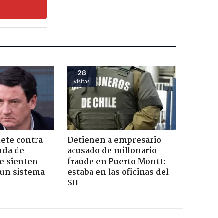
28
visitas
ete contra
Detienen a empresario
nda de
acusado de millonario
e sienten
fraude en Puerto Montt:
un sistema
estaba en las oficinas del
SII