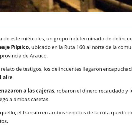
 de este miércoles, un grupo indeterminado de delincu
aje Pilpilco
, ubicado en la Ruta 160 al norte de la com
 provincia de Arauco.
relato de testigos, los delincuentes llegaron encapuchad
 aire
.
nazaron a las cajeras
, robaron el dinero recaudado y 
ego a ambas casetas.
quello, el tránsito en ambos sentidos de la ruta quedó d
tos.