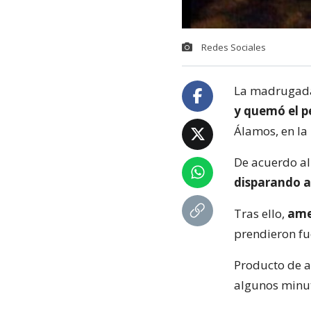
Redes Sociales
La madrugada
y quemó el pe
Álamos, en la
De acuerdo al 
disparando al
Tras ello,
ame
prendieron fu
Producto de a
algunos minu