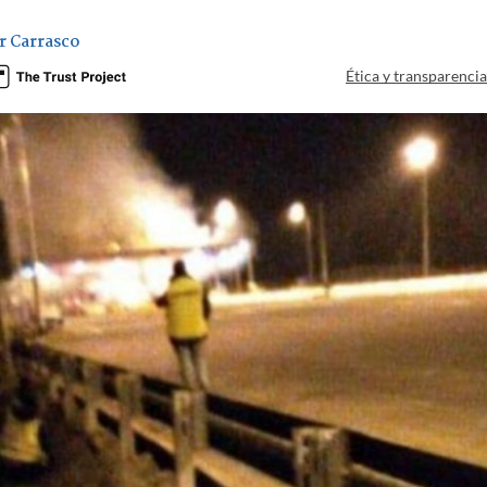
r Carrasco
Ética y transparenci