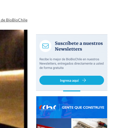
a de BioBioChile