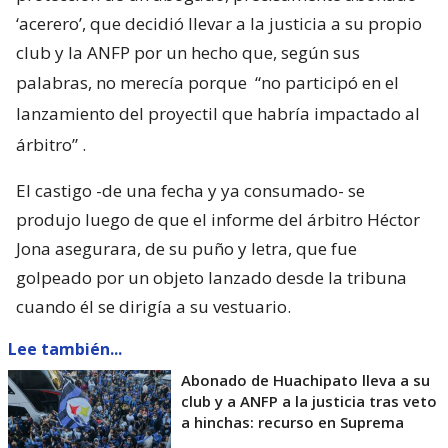
‘acerero’, que decidió llevar a la justicia a su propio
club y la ANFP por un hecho que, según sus
palabras, no merecía porque
“no participó en el
lanzamiento del proyectil que habría impactado al
árbitro”
.
El castigo -de una fecha y ya consumado- se
produjo luego de que el informe del árbitro Héctor
Jona asegurara, de su puño y letra, que fue
golpeado por un objeto lanzado desde la tribuna
cuando él se dirigía a su vestuario.
Lee también...
Abonado de Huachipato lleva a su
club y a ANFP a la justicia tras veto
a hinchas: recurso en Suprema