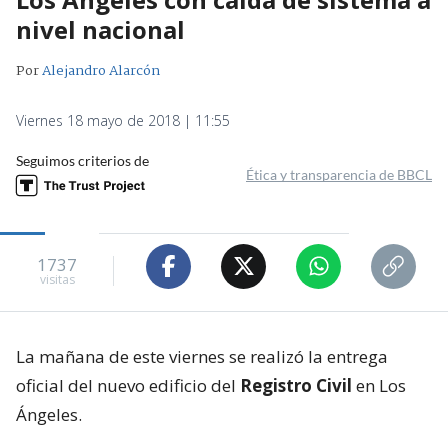
nivel nacional
Por
Alejandro Alarcón
Viernes 18 mayo de 2018 | 11:55
Seguimos criterios de
Ética y transparencia de BBCL
1737
visitas
La mañana de este viernes se realizó la entrega
oficial del nuevo edificio del
Registro Civil
en Los
Ángeles.