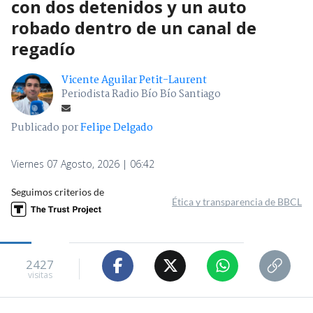
con dos detenidos y un auto
robado dentro de un canal de
regadío
Vicente Aguilar Petit-Laurent
Periodista Radio Bío Bío Santiago
Publicado por
Felipe Delgado
Viernes 07 Agosto, 2026 | 06:42
Seguimos criterios de
Ética y transparencia de BBCL
2427
visitas