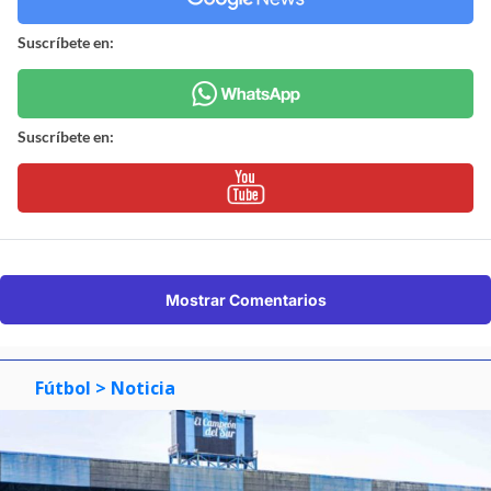
Suscríbete en:
Suscríbete en:
Mostrar Comentarios
Fútbol
> Noticia