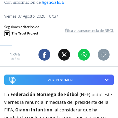
Con información de
Agencia EFE
Viernes 07 Agosto, 2026 | 07:37
Seguimos criterios de
Ética y transparencia de BBCL
1396
visitas
VER RESUMEN
La
Federación Noruega de Fútbol
(NFF) pidió este
viernes la renuncia inmediata del presidente de la
FIFA,
Gianni Infantino
, al considerar que ha
perdido la confianza por la crisis causada por su