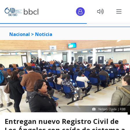
Nacional >
Noticia
Nelson Ojeda | RBB
Entregan nuevo Registro Civil de
Los Ángeles con caída de sistema a