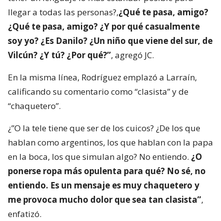
llegar a todas las personas?,
¿Qué te pasa, amigo?
¿Qué te pasa, amigo? ¿Y por qué casualmente
soy yo? ¿Es Danilo? ¿Un niño que viene del sur, de
Vilcún? ¿Y tú? ¿Por qué?”
, agregó JC.
En la misma línea, Rodríguez emplazó a Larraín,
calificando su comentario como “clasista” y de
“chaquetero”.
¿”O la tele tiene que ser de los cuicos? ¿De los que
hablan como argentinos, los que hablan con la papa
en la boca, los que simulan algo? No entiendo.
¿O
ponerse ropa más opulenta para qué? No sé, no
entiendo. Es un mensaje es muy chaquetero y
me provoca mucho dolor que sea tan clasista”
,
enfatizó.