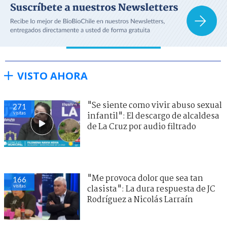
VISTO AHORA
"Se siente como vivir abuso sexual
271
visitas
infantil": El descargo de alcaldesa
de La Cruz por audio filtrado
"Me provoca dolor que sea tan
166
visitas
clasista": La dura respuesta de JC
Rodríguez a Nicolás Larraín