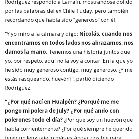
Rodríguez respondió a Larraín, mostrandose dolido
por las palabras del ex Chile Tuday, pero también
recordando que había sido “generoso” con él.
“Y yo miro a la cámara y digo:
Nicolás, cuando nos
encontramos en todos lados nos abrazamos, nos
damos la mano.
Tenemos una historia juntos que
yo, por respeto, aquí no la voy a contar. En la que yo
he sido muy generoso contigo, muy generoso, ¿Y me
estás rasqueando, huevón?”, partió diciendo
Rodríguez.
“¿Por qué nací en Hualpén? ¿Porqué me me
pongo mi polera de July? ¿Por qué ando con
polerones todo el día?
¿Por qué soy un huevón que
habla corrientemente? ¿Por qué siempre he querido
tener un lenguaje lo más estándar posible para