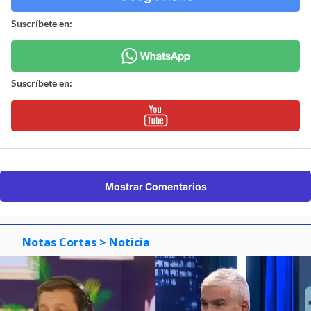
Suscríbete en:
Suscríbete en:
Mostrar Comentarios
Notas Cortas
> Noticia