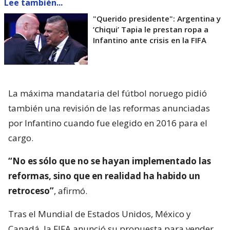
Lee también...
"Querido presidente": Argentina y
’Chiqui’ Tapia le prestan ropa a
Infantino ante crisis en la FIFA
La máxima mandataria del fútbol noruego pidió
también una revisión de las reformas anunciadas
por Infantino cuando fue elegido en 2016 para el
cargo.
“No es sólo que no se hayan implementado las
reformas, sino que en realidad ha habido un
retroceso”
, afirmó.
Tras el Mundial de Estados Unidos, México y
Canadá, la FIFA anunció su propuesta para vender