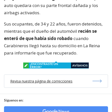
auto quedara con su parte frontal dañada y los
airbags activados.
Sus ocupantes, de 34 y 22 años, fueron detenidos,
mientras que el dueño del automóvil
recién se
enteró de que había sido robado
cuando
Carabineros llegó hasta su domicilio en La Reina
para informarle que fue recuperado.
¿ENCONTRASTE UN
AVÍSANOS
ERROR?
Revisa nuestra página de correcciones
Síguenos en: