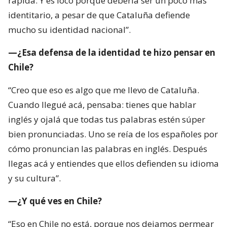
rápida. Y es loco porque debería ser un poco más
identitario, a pesar de que Cataluña defiende
mucho su identidad nacional”.
—¿Esa defensa de la identidad te hizo pensar en
Chile?
“Creo que eso es algo que me llevo de Cataluña.
Cuando llegué acá, pensaba: tienes que hablar
inglés y ojalá que todas tus palabras estén súper
bien pronunciadas. Uno se reía de los españoles por
cómo pronuncian las palabras en inglés. Después
llegas acá y entiendes que ellos defienden su idioma
y su cultura”.
—¿Y qué ves en Chile?
“Eso en Chile no está, porque nos dejamos permear