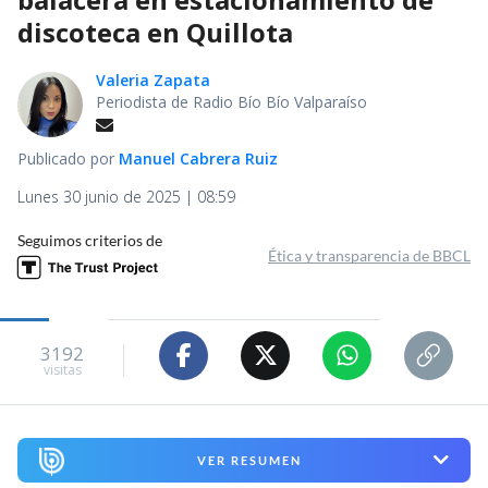
discoteca en Quillota
Valeria Zapata
Periodista de Radio Bío Bío Valparaíso
Publicado por
Manuel Cabrera Ruiz
Lunes 30 junio de 2025 | 08:59
Seguimos criterios de
Ética y transparencia de BBCL
3192
visitas
VER RESUMEN