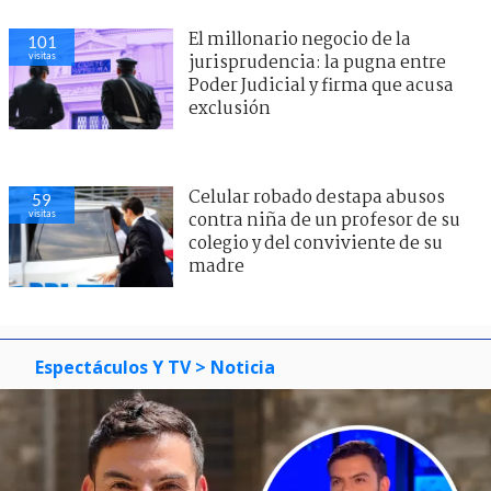
El millonario negocio de la
101
visitas
jurisprudencia: la pugna entre
Poder Judicial y firma que acusa
exclusión
Celular robado destapa abusos
59
visitas
contra niña de un profesor de su
colegio y del conviviente de su
madre
Espectáculos Y TV
> Noticia