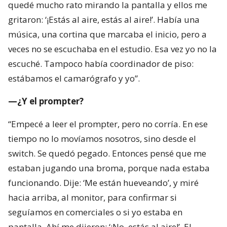
quedé mucho rato mirando la pantalla y ellos me
gritaron: ‘¡Estás al aire, estás al aire!’. Había una
música, una cortina que marcaba el inicio, pero a
veces no se escuchaba en el estudio. Esa vez yo no la
escuché. Tampoco había coordinador de piso:
estábamos el camarógrafo y yo”.
—¿Y el prompter?
“Empecé a leer el prompter, pero no corría. En ese
tiempo no lo movíamos nosotros, sino desde el
switch. Se quedó pegado. Entonces pensé que me
estaban jugando una broma, porque nada estaba
funcionando. Dije: ‘Me están hueveando’, y miré
hacia arriba, al monitor, para confirmar si
seguíamos en comerciales o si yo estaba en
pantalla. Ahí me dijeron: ‘¡No, estás al aire!’. El