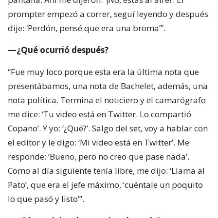
prompter empezó a correr, seguí leyendo y después
dije: ‘Perdón, pensé que era una broma’”.
—¿Qué ocurrió después?
“Fue muy loco porque esta era la última nota que
presentábamos, una nota de Bachelet, además, una
nota política. Termina el noticiero y el camarógrafo
me dice: ‘Tu video está en Twitter. Lo compartió
Copano’. Y yo: ‘¿Qué?’. Salgo del set, voy a hablar con
el editor y le digo: ‘Mi video está en Twitter’. Me
responde: ‘Bueno, pero no creo que pase nada’.
Como al día siguiente tenía libre, me dijo: ‘Llama al
Pato’, que era el jefe máximo, ‘cuéntale un poquito
lo que pasó y listo’”.