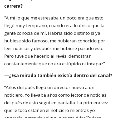
carrera?
“A mí lo que me estresaba un poco era que esto
llegó muy temprano, cuando era lo único que la
gente conocía de mí. Habría sido distinto si ya
hubiese sido famoso, me hubieran conocido por
leer noticias y después me hubiese pasado esto.
Pero tuve que hacerlo al revés: demostrar
constantemente que no era estúpido ni incapaz”.
—¿Esa mirada también existía dentro del canal?
“Años después llegó un director nuevo a un
noticiero. Yo llevaba años como lector de noticias;
después de esto seguí en pantalla. La primera vez
que le tocó estar en el noticiero mientras yo
aparecía, antes de salir al aire me dijo: ‘Quiero