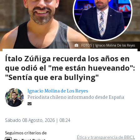
FOTOS | Ignacio Molina De los Reyes
Ítalo Zúñiga recuerda los años en
que odió el "me están hueveando":
"Sentía que era bullying"
Ignacio Molina de Los Reyes
Periodista chileno informando desde España
Sábado 08 Agosto, 2026 | 08:24
Seguimos criterios de
Ética y transparencia de BBCL