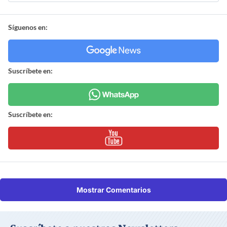
Síguenos en:
Suscríbete en:
Suscríbete en:
Mostrar Comentarios