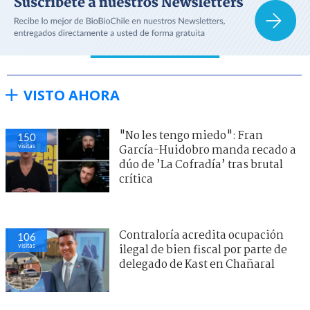
VISTO AHORA
"No les tengo miedo": Fran
150
visitas
García-Huidobro manda recado a
dúo de ’La Cofradía’ tras brutal
crítica
Contraloría acredita ocupación
106
visitas
ilegal de bien fiscal por parte de
delegado de Kast en Chañaral