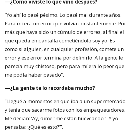
—¿Cómo viviste lo que vino después?
“Yo ahí lo pasé pésimo. Lo pasé mal durante años.
Para mí era un error que volvía constantemente. Por
más que haya sido un cúmulo de errores, al final el
que queda en pantalla cometiéndolo soy yo. Es
como si alguien, en cualquier profesión, comete un
error y ese error termina por definirlo. A la gente le
parecía muy chistoso, pero para mí era lo peor que
me podía haber pasado”.
—¿La gente te lo recordaba mucho?
“Llegué a momentos en que iba a un supermercado
y tenía que sacarme fotos con los empaquetadores.
Me decían: ‘Ay, dime “me están hueveando”’. Y yo
pensaba: ‘¿Qué es esto?’”.