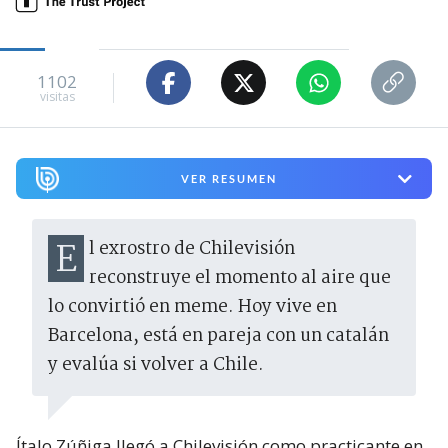
1102
visitas
VER RESUMEN
El exrostro de Chilevisión
reconstruye el momento al aire que
lo convirtió en meme. Hoy vive en
Barcelona, está en pareja con un catalán
y evalúa si volver a Chile.
Ítalo Zúñiga llegó a Chilevisión como practicante en