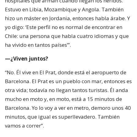
hospitales que arman cuando llegan los heridos.
Estuvo en Libia, Mozambique y Angola. También
hizo un máster en Jordania, entonces habla árabe. Y
yo digo: ‘Este perfil no es normal de encontrar en
Chile: una persona que habla cuatro idiomas y que
ha vivido en tantos países’”.
—¿Viven juntos?
“No. Él vive en El Prat, donde está el aeropuerto de
Barcelona. El Prat es un pueblo con mar, entonces es
otra vida; todavía no llegan tantos turistas. Él anda
mucho en moto y, en moto, está a 15 minutos de
Barcelona. Yo lo voy a ver en metro, demoro unos 40
minutos, que igual es superllevadero. También
vamos a correr”.