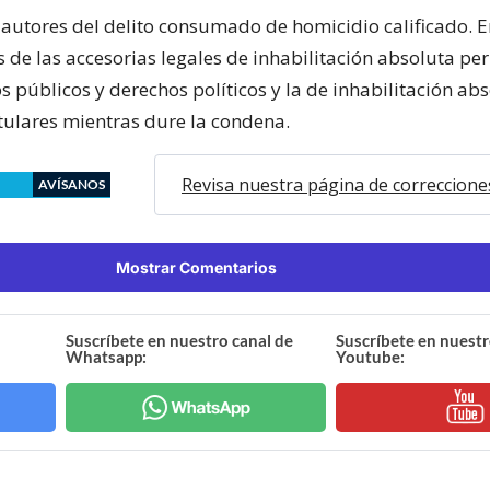
utores del delito consumado de homicidio calificado. 
 de las accesorias legales de inhabilitación absoluta pe
os públicos y derechos políticos y la de inhabilitación ab
itulares mientras dure la condena.
Revisa nuestra página de correccione
AVÍSANOS
Mostrar Comentarios
Suscríbete en nuestro canal de
Suscríbete en nuestr
Whatsapp:
Youtube: