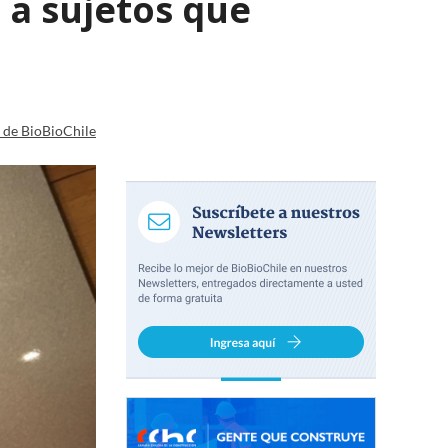
 a sujetos que
a de BioBioChile