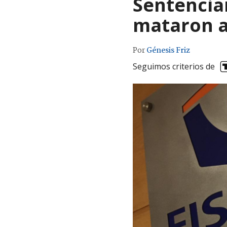
Sentencian
mataron a
Por
Génesis Friz
Seguimos criterios de