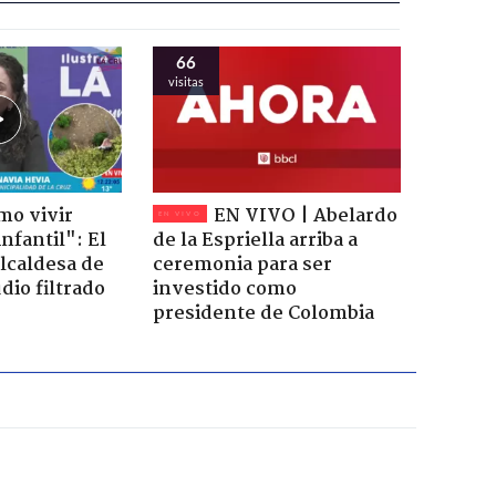
66
visitas
mo vivir
EN VIVO | Abelardo
nfantil": El
de la Espriella arriba a
lcaldesa de
ceremonia para ser
dio filtrado
investido como
presidente de Colombia