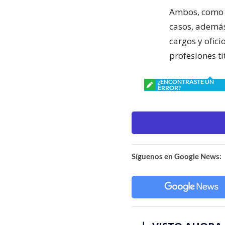
Ambos, como a
casos, además
cargos y ofici
profesiones t
¿ENCONTRASTE UN
ERROR?
Síguenos en Google News: