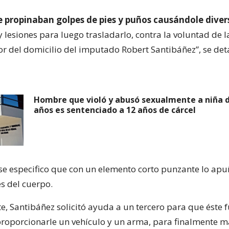
e propinaban golpes de pies y puños causándole diver
 lesiones para luego trasladarlo, contra la voluntad de l
ior del domicilio del imputado Robert Santibáñez”, se deta
Hombre que violó y abusó sexualmente a niña 
años es sentenciado a 12 años de cárcel
, se especifico que con un elemento corto punzante lo ap
s del cuerpo.
e, Santibáñez solicitó ayuda a un tercero para que éste f
 proporcionarle un vehículo y un arma, para finalmente m