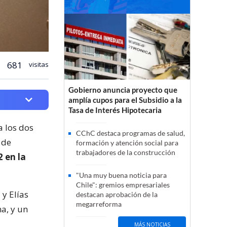
681
visitas
Gobierno anuncia proyecto que
amplía cupos para el Subsidio a la
Tasa de Interés Hipotecaria
a los dos
CChC destaca programas de salud,
 de
formación y atención social para
trabajadores de la construcción
2 en la
"Una muy buena noticia para
Chile": gremios empresariales
 y Elías
destacan aprobación de la
megarreforma
a, y un
MÁS NOTICIAS