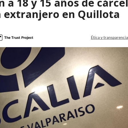
 a 18 y 15 años de cárcel
 extranjero en Quillota
Ética y transparenci