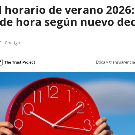
l horario de verano 2026
 de hora según nuevo de
CL Contigo
Ética y transparenci