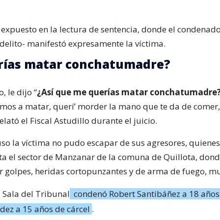
 expuesto en la lectura de sentencia, donde el condenado
elito- manifestó expresamente la víctima.
rías matar conchatumadre?
, le dijo “
¿Así que me querías matar conchatumadre
amos a matar, querí’ morder la mano que te da de comer,
relató el Fiscal Astudillo durante el juicio.
so la víctima no pudo escapar de sus agresores, quienes
ta el sector de Manzanar de la comuna de Quillota, don
r golpes, heridas cortopunzantes y de arma de fuego, mu
 Sala del Tribunal
condenó Robert Santibáñez a 18 años 
ndez a 15 años de cárcel
.