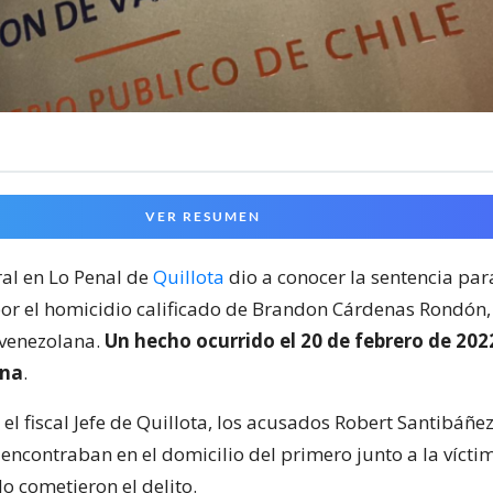
VER RESUMEN
ral en Lo Penal de
Quillota
dio a conocer la sentencia par
r el homicidio calificado de Brandon Cárdenas Rondón,
 venezolana.
Un hecho ocurrido el 20 de febrero de 202
na
.
l fiscal Jefe de Quillota, los acusados Robert Santibáñez
encontraban en el domicilio del primero junto a la víctim
o cometieron el delito.