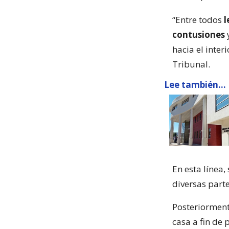
“Entre todos
l
contusiones
y
hacia el inter
Tribunal.
Lee también...
En esta línea
diversas parte
Posteriorment
casa a fin de