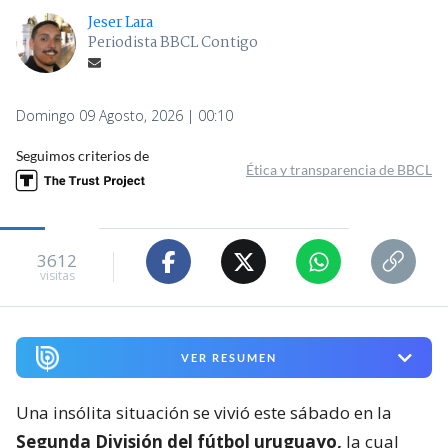
Jeser Lara
Periodista BBCL Contigo
Domingo 09 Agosto, 2026 | 00:10
Seguimos criterios de
Ética y transparencia de BBCL
3612
visitas
VER RESUMEN
Una insólita situación se vivió este sábado en la
Segunda División del fútbol uruguayo,
la cual