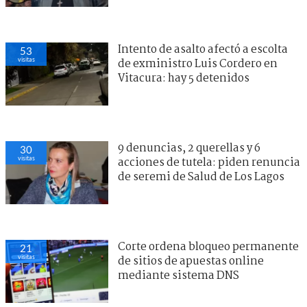
Intento de asalto afectó a escolta
53
visitas
de exministro Luis Cordero en
Vitacura: hay 5 detenidos
9 denuncias, 2 querellas y 6
30
visitas
acciones de tutela: piden renuncia
de seremi de Salud de Los Lagos
Corte ordena bloqueo permanente
21
visitas
de sitios de apuestas online
mediante sistema DNS