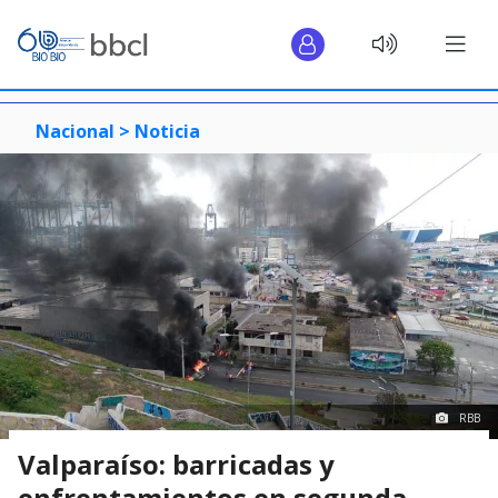
Nacional >
Noticia
RBB
Valparaíso: barricadas y
enfrentamientos en segunda