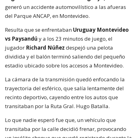
generó un accidente automovilístico a las afueras
del Parque ANCAP, en Montevideo.
Resulta que se enfrentaban
Uruguay Montevideo
vs Paysandú
y a los 23 minutos de juego, el
jugador
Richard Núñez
despejó una pelota
dividida y el balón terminó saliendo del pequeño
estadio ubicado sobre los accesos a Montevideo.
La cámara de la transmisión quedó enfocando la
trayectoria del esférico, que salía lentamente del
recinto deportivo, cayendo entre los autos que
transitaban por la Ruta Gral. Hugo Batalla.
Lo que nadie esperó fue que, un vehículo que
transitaba por la calle decidió frenar, provocando
un insólito choque que quedó registrado durante la