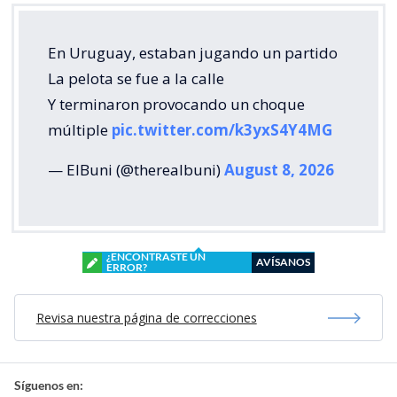
En Uruguay, estaban jugando un partido
La pelota se fue a la calle
Y terminaron provocando un choque
múltiple
pic.twitter.com/k3yxS4Y4MG
— ElBuni (@therealbuni)
August 8, 2026
¿ENCONTRASTE UN
AVÍSANOS
ERROR?
Revisa nuestra página de correcciones
Síguenos en: