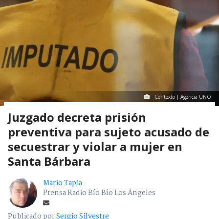
Contexto | Agencia UNO
Juzgado decreta prisión
preventiva para sujeto acusado de
secuestrar y violar a mujer en
Santa Bárbara
Mario Tapia
Prensa Radio Bío Bío Los Ángeles
Publicado por
Sergio Silvestre