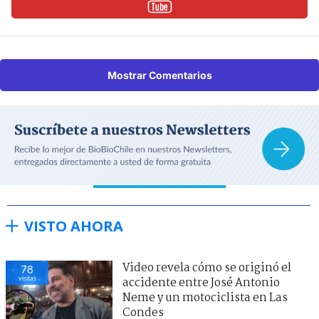
Mostrar Comentarios
VISTO AHORA
Video revela cómo se originó el
78
visitas
accidente entre José Antonio
Neme y un motociclista en Las
Condes