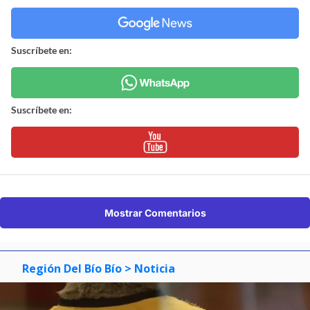
Suscríbete en:
Suscríbete en:
Mostrar Comentarios
Región Del Bío Bío
> Noticia