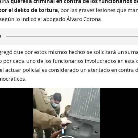
 una
querella criminal en contra de los funcionarios d
or el delito de tortura
, por las graves lesiones que ma
 según lo indicó el abogado Álvaro Corona.
regó que por estos mismos hechos se solicitará un suma
o por cada uno de los funcionarios involucrados en esta 
 el actuar policial es considerado un atentado en contra d
mocráticos.