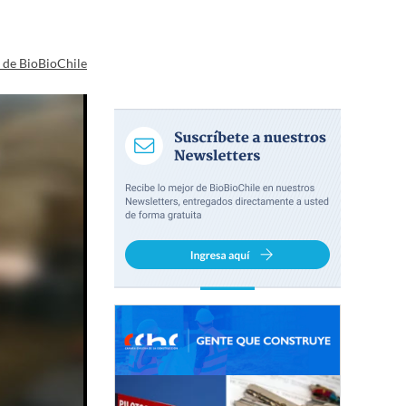
a de BioBioChile