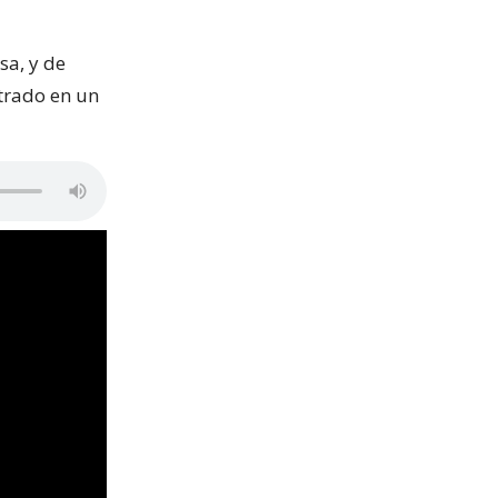
sa, y de
trado en un