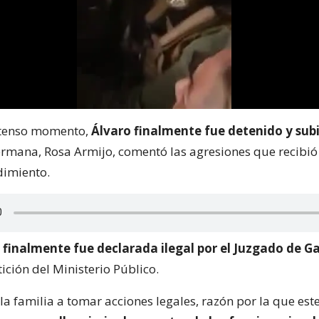
 tenso momento,
Álvaro finalmente fue detenido y subi
ermana, Rosa Armijo, comentó las agresiones que recibi
dimiento.
 finalmente fue declarada ilegal por el Juzgado de G
ición del Ministerio Público.
la familia a tomar acciones legales, razón por la que este