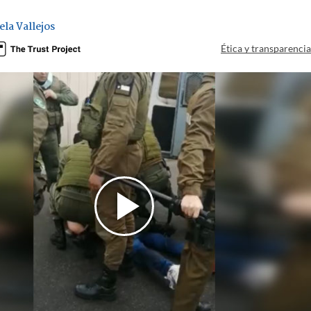
ela Vallejos
Ética y transparenci