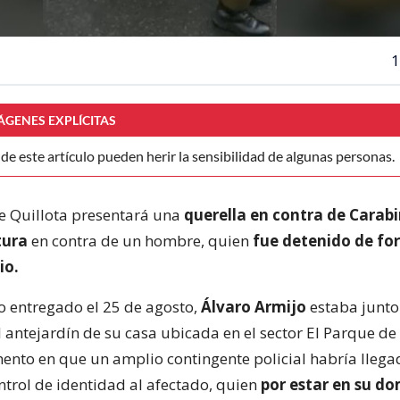
1
ÁGENES EXPLÍCITAS
e este artículo pueden herir la sensibilidad de algunas personas.
e Quillota presentará una
querella en contra de Carabi
tura
en contra de un hombre, quien
fue detenido de fo
io.
to entregado el 25 de agosto,
Álvaro Armijo
estaba junto
 antejardín de su casa ubicada en el sector El Parque de
to en que un amplio contingente policial habría llega
ntrol de identidad al afectado, quien
por estar en su dom