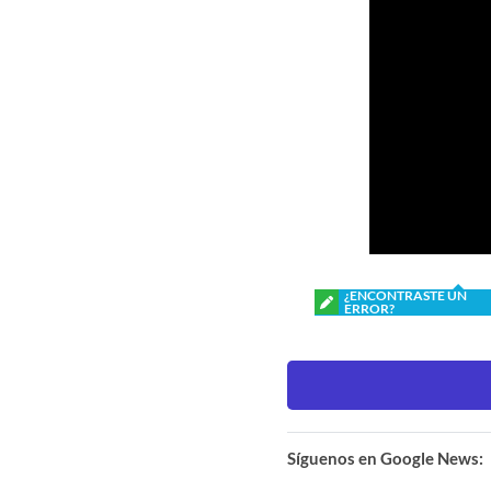
¿ENCONTRASTE UN
ERROR?
Síguenos en Google News: