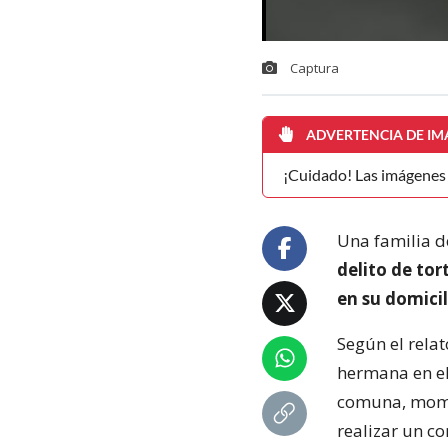
Captura
ADVERTENCIA DE IM
¡Cuidado! Las imágenes d
Una familia d
delito de tor
en su domicil
Según el rela
hermana en el
comuna, momen
realizar un co