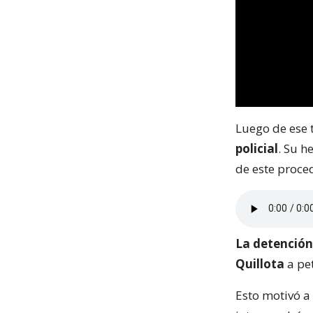
Luego de ese
policial
. Su h
de este proce
La detención
Quillota
a pet
Esto motivó a 