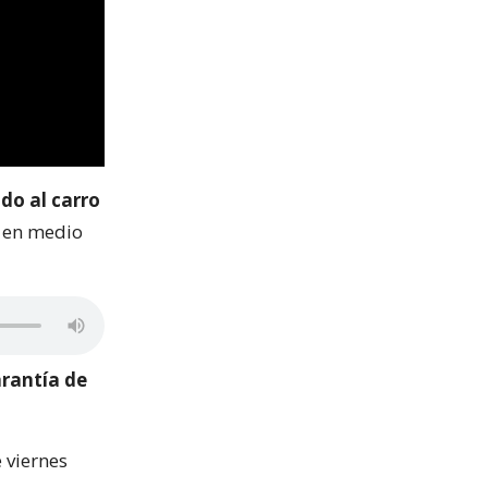
do al carro
ó en medio
arantía de
 viernes