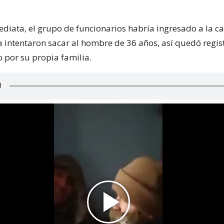
diata, el grupo de funcionarios habría ingresado a la ca
a intentaron sacar al hombre de 36 años, así quedó regis
 por su propia familia.