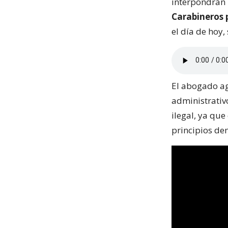
interpondrán
Carabineros p
el día de hoy,
El abogado ag
administrativ
ilegal, ya que
principios de