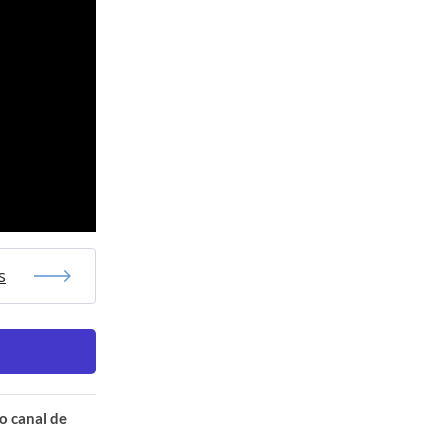
s
o canal de