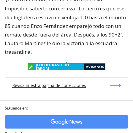
Imposible saberlo con certeza.
Lo cierto es que ese
día Inglaterra estuvo en ventaja 1-0 hasta el minuto
85 cuando Enzo Fernández emparejó todo con un
remate desde fuera del área. Después, a los 90+2′,
Lautaro Martínez le dio la victoria a la escuadra
trasandina.
¿ENCONTRASTE UN
AVÍSANOS
ERROR?
Revisa nuestra página de correcciones
Síguenos en: