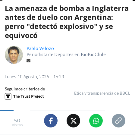
La amenaza de bomba a Inglaterra
antes de duelo con Argentina:
perro "detectó explosivo" y se
equivocó
Pablo Velozo
Periodista de Deportes en BioBioChile
Lunes 10 Agosto, 2026 | 15:29
Seguimos criterios de
Ética y transparencia de BBCL
50
visitas