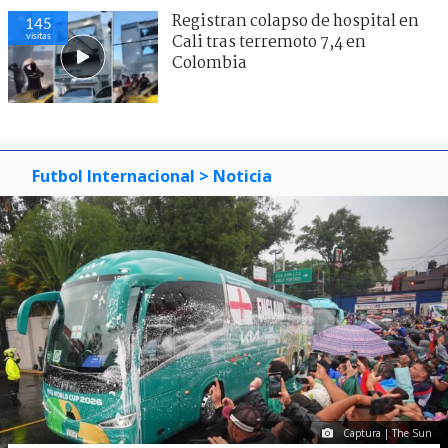
Registran colapso de hospital en
145
visitas
Cali tras terremoto 7,4 en
Colombia
Futbol Internacional
> Noticia
Captura | The Sun