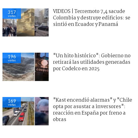
VIDEOS | Terremoto 7,4 sacude
317
visitas
Colombia y destruye edificios: se
sintió en Ecuador y Panamá
"Un hito histórico": Gobierno no
196
visitas
retirará las utilidades generadas
por Codelco en 2025
"Kast encendió alarmas" y "Chile
169
visitas
opta por asustar a inversores":
reacción en España por freno a
obras