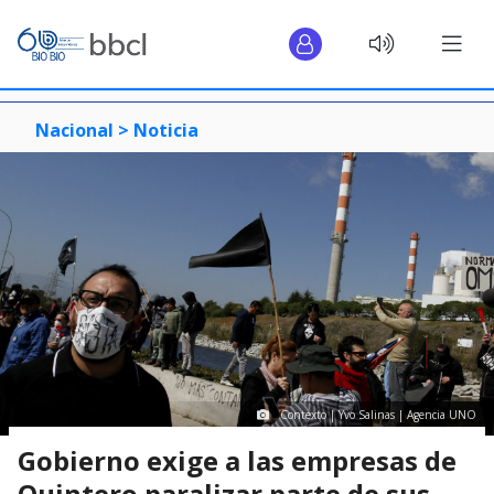
Nacional >
Noticia
Contexto | Yvo Salinas | Agencia UNO
Gobierno exige a las empresas de
Quintero paralizar parte de sus