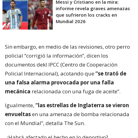
Messi y Cristiano en la mira:
informe revela graves amenazas
que sufrieron los cracks en
Mundial 2026
Sin embargo, en medio de las revisiones, otro perro
policial “corrigió la información”, dicen los
documentos dekl IPCC (Centro de Cooperación
Policial Internacional), acotando que
“se trató de
una falsa alarma provocada por una falla
mecánica
relacionada con una fuga de aceite”.
Igualmente,
“las estrellas de Inglaterra se vieron
envueltas
en una amenaza de bomba relacionada
con el Mundial”, detalla The Sun.
¿Habrá afectado el hecho en lo deportivo?