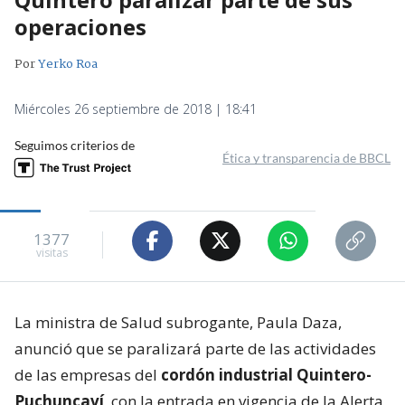
operaciones
Por
Yerko Roa
Miércoles 26 septiembre de 2018 | 18:41
Seguimos criterios de
Ética y transparencia de BBCL
1377
visitas
La ministra de Salud subrogante, Paula Daza,
anunció que se paralizará parte de las actividades
de las empresas del
cordón industrial Quintero-
Puchuncaví
, con la entrada en vigencia de la Alerta