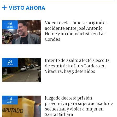
VISTO AHORA
Video revela cómo se originó el
46
visitas
accidente entre José Antonio
Neme y un motociclista en Las
Condes
Intento de asalto afectó a escolta
24
visitas
de exministro Luis Cordero en
Vitacura: hay 5 detenidos
Juzgado decreta prisión
14
visitas
preventiva para sujeto acusado de
secuestrar y violar a mujer en
Santa Bárbara