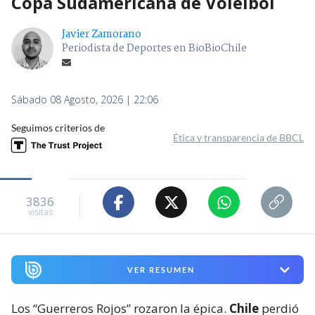
Copa Sudamericana de Voleibol
Javier Zamorano
Periodista de Deportes en BioBioChile
Sábado 08 Agosto, 2026 | 22:06
Seguimos criterios de
Ética y transparencia de BBCL
3836
visitas
VER RESUMEN
Los “Guerreros Rojos” rozaron la épica.
Chile
perdió