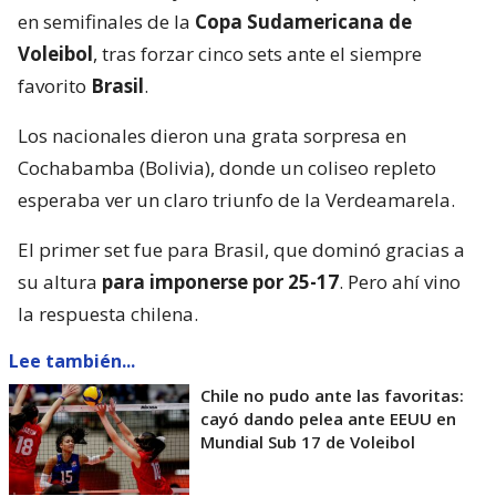
en semifinales de la
Copa Sudamericana de
Voleibol
, tras forzar cinco sets ante el siempre
favorito
Brasil
.
Los nacionales dieron una grata sorpresa en
Cochabamba (Bolivia), donde un coliseo repleto
esperaba ver un claro triunfo de la Verdeamarela.
El primer set fue para Brasil, que dominó gracias a
su altura
para imponerse por 25-17
. Pero ahí vino
la respuesta chilena.
Lee también...
Chile no pudo ante las favoritas:
cayó dando pelea ante EEUU en
Mundial Sub 17 de Voleibol