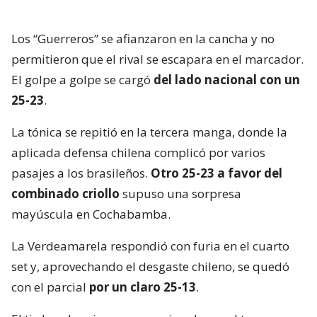
Los “Guerreros” se afianzaron en la cancha y no
permitieron que el rival se escapara en el marcador.
El golpe a golpe se cargó
del lado nacional con un
25-23
.
La tónica se repitió en la tercera manga, donde la
aplicada defensa chilena complicó por varios
pasajes a los brasileños.
Otro 25-23 a favor del
combinado criollo
supuso una sorpresa
mayúscula en Cochabamba.
La Verdeamarela respondió con furia en el cuarto
set y, aprovechando el desgaste chileno, se quedó
con el parcial
por un claro 25-13
.