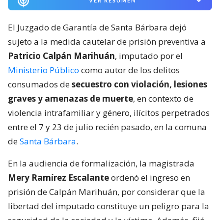
VER RESUMEN
El Juzgado de Garantía de Santa Bárbara dejó
sujeto a la medida cautelar de prisión preventiva a
Patricio Calpán Marihuán
, imputado por el
Ministerio Público
como autor de los delitos
consumados de
secuestro con violación, lesiones
graves y amenazas de muerte
, en contexto de
violencia intrafamiliar y género, ilícitos perpetrados
entre el 7 y 23 de julio recién pasado, en la comuna
de
Santa Bárbara
.
En la audiencia de formalización, la magistrada
Mery Ramírez Escalante
ordenó el ingreso en
prisión de Calpán Marihuán, por considerar que la
libertad del imputado constituye un peligro para la