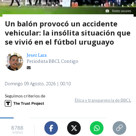
Redes sociales
Un balón provocó un accidente
vehicular: la insólita situación que
se vivió en el fútbol uruguayo
Jeser Lara
Periodista BBCL Contigo
Domingo 09 Agosto, 2026 | 00:10
Seguimos criterios de
Ética y transparencia de BBCL
8788
visitas