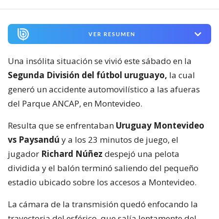
VER RESUMEN
Una insólita situación se vivió este sábado en la
Segunda División del fútbol uruguayo,
la cual
generó un accidente automovilístico a las afueras
del Parque ANCAP, en Montevideo.
Resulta que se enfrentaban
Uruguay Montevideo
vs Paysandú
y a los 23 minutos de juego, el
jugador
Richard Núñez
despejó una pelota
dividida y el balón terminó saliendo del pequeño
estadio ubicado sobre los accesos a Montevideo.
La cámara de la transmisión quedó enfocando la
trayectoria del esférico, que salía lentamente del