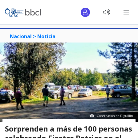
Nacional >
Noticia
Gobernación de Diguillín
Sorprenden a más de 100 personas
celebrando Fiestas Patrias en el