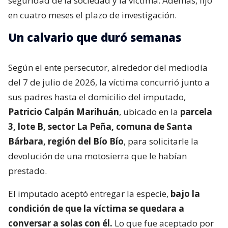
seguridad de la sociedad y la víctima. Además, fijó
en cuatro meses el plazo de investigación.
Un calvario que duró semanas
Según el ente persecutor, alrededor del mediodía
del 7 de julio de 2026, la víctima concurrió junto a
sus padres hasta el domicilio del imputado,
Patricio Calpán Marihuán
, ubicado en la
parcela
3, lote B, sector La Peña, comuna de Santa
Bárbara, región del Bío Bío
, para solicitarle la
devolución de una motosierra que le habían
prestado.
El imputado aceptó entregar la especie,
bajo la
condición de que la víctima se quedara a
conversar a solas con él.
Lo que fue aceptado por