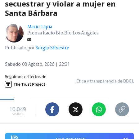
secuestrar y violar a mujer en
Santa Bárbara
Mario Tapia
Prensa Radio Bío Bío Los Ángeles
Publicado por
Sergio Silvestre
Sábado 08 Agosto, 2026 | 22:31
Seguimos criterios de
Ética y transparencia de BBCL
10.049
visitas