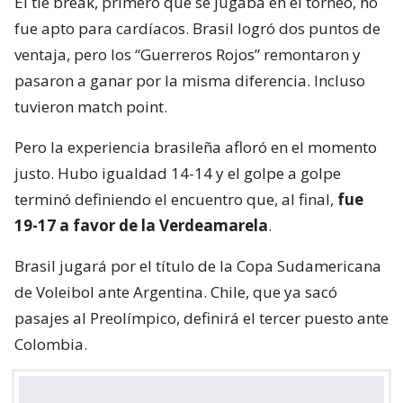
El tie break, primero que se jugaba en el torneo, no
fue apto para cardíacos. Brasil logró dos puntos de
ventaja, pero los “Guerreros Rojos” remontaron y
pasaron a ganar por la misma diferencia. Incluso
tuvieron match point.
Pero la experiencia brasileña afloró en el momento
justo. Hubo igualdad 14-14 y el golpe a golpe
terminó definiendo el encuentro que, al final,
fue
19-17 a favor de la Verdeamarela
.
Brasil jugará por el título de la Copa Sudamericana
de Voleibol ante Argentina. Chile, que ya sacó
pasajes al Preolímpico, definirá el tercer puesto ante
Colombia.