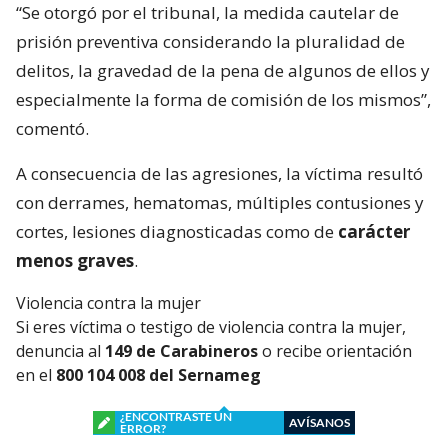
“Se otorgó por el tribunal, la medida cautelar de
prisión preventiva considerando la pluralidad de
delitos, la gravedad de la pena de algunos de ellos y
especialmente la forma de comisión de los mismos”,
comentó.
A consecuencia de las agresiones, la víctima resultó
con derrames, hematomas, múltiples contusiones y
cortes, lesiones diagnosticadas como de
carácter
menos graves
.
Violencia contra la mujer
Si eres víctima o testigo de violencia contra la mujer,
denuncia al
149 de Carabineros
o recibe orientación
en el
800 104 008 del Sernameg
¿ENCONTRASTE UN
AVÍSANOS
ERROR?