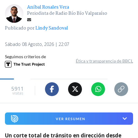
Aníbal Rosales Vera
Periodista de Radio Bío Bío Valparaíso
Publicado por
Lindy Sandoval
Sábado 08 Agosto, 2026 | 22:07
Seguimos criterios de
Ética y transparencia de BBCL
5911
visitas
VER RESUMEN
Un corte total de tránsito en dirección desde