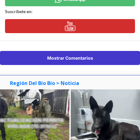
Suscríbete en:
Mostrar Comentarios
Región Del Bío Bío
> Noticia