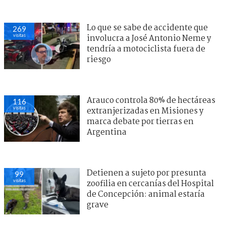
Lo que se sabe de accidente que
269
visitas
involucra a José Antonio Neme y
tendría a motociclista fuera de
riesgo
Arauco controla 80% de hectáreas
116
visitas
extranjerizadas en Misiones y
marca debate por tierras en
Argentina
Detienen a sujeto por presunta
99
visitas
zoofilia en cercanías del Hospital
de Concepción: animal estaría
grave