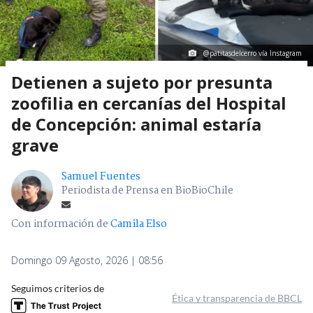
@patitasdelcerro vía Instagram
Detienen a sujeto por presunta
zoofilia en cercanías del Hospital
de Concepción: animal estaría
grave
Samuel Fuentes
Periodista de Prensa en BioBioChile
Con información de
Camila Elso
Domingo 09 Agosto, 2026 | 08:56
Seguimos criterios de
Ética y transparencia de BBCL