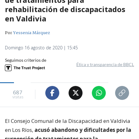
rehabilitación de discapacitados
en Valdivia
Por
Yessenia Márquez
Domingo 16 agosto de 2020 | 15:45
Seguimos criterios de
Ética y transparencia de BBCL
687
visitas
El Consejo Comunal de la Discapacidad en Valdivia
en Los Ríos,
acusó abandono y dificultades por la
suspensión de tratamientos para la