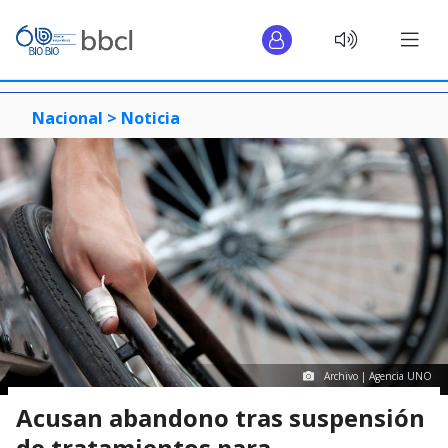
Nacional >
Noticia
Archivo | Agencia UNO
Acusan abandono tras suspensión
de tratamientos para