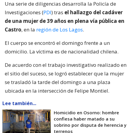
Una serie de diligencias desarrolla la Policía de
Investigaciones (
PDI
) tras
el hallazgo del cadáver
de una mujer de 39 años en plena vía pública en
Castro
, en la
región de Los Lagos
.
El cuerpo se encontró el domingo frente a un
domicilio. La víctima es de nacionalidad chilena.
De acuerdo con el trabajo investigativo realizado en
el sitio del suceso, se logró establecer que la mujer
se trasladó la tarde del domingo a una plaza
ubicada en la intersección de Felipe Montiel.
Lee también...
Homicidio en Osorno: hombre
confiesa haber matado a su
sobrino por disputa de herencia y
terrenos