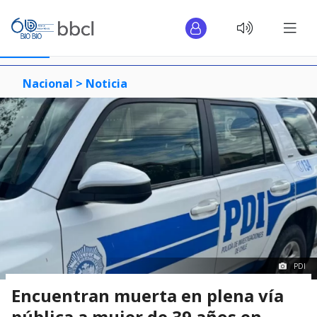
Nacional >
Noticia
PDI
Encuentran muerta en plena vía
pública a mujer de 39 años en