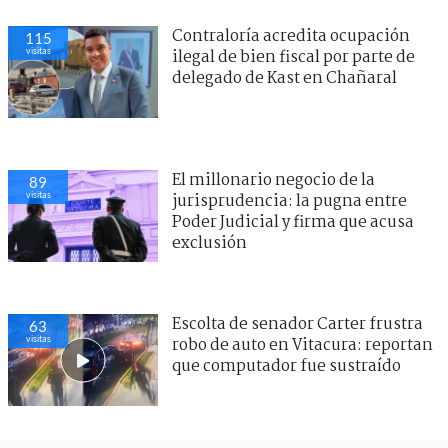
Contraloría acredita ocupación
115
visitas
ilegal de bien fiscal por parte de
delegado de Kast en Chañaral
El millonario negocio de la
89
visitas
jurisprudencia: la pugna entre
Poder Judicial y firma que acusa
exclusión
Escolta de senador Carter frustra
63
visitas
robo de auto en Vitacura: reportan
que computador fue sustraído