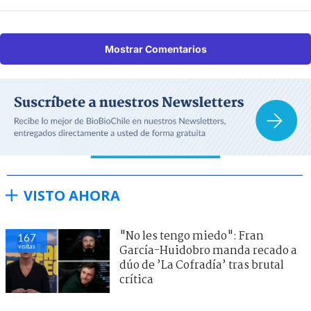
Mostrar Comentarios
VISTO AHORA
"No les tengo miedo": Fran
167
visitas
García-Huidobro manda recado a
dúo de ’La Cofradía’ tras brutal
crítica