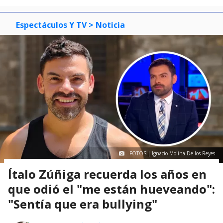
Espectáculos Y TV
> Noticia
FOTOS | Ignacio Molina De los Reyes
Ítalo Zúñiga recuerda los años en
que odió el "me están hueveando":
"Sentía que era bullying"