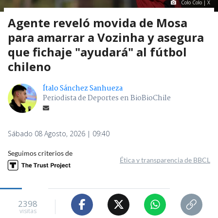
Colo Colo | X
Agente reveló movida de Mosa
para amarrar a Vozinha y asegura
que fichaje "ayudará" al fútbol
chileno
Ítalo Sánchez Sanhueza
Periodista de Deportes en BioBioChile
Sábado 08 Agosto, 2026 | 09:40
Seguimos criterios de
Ética y transparencia de BBCL
2398
visitas