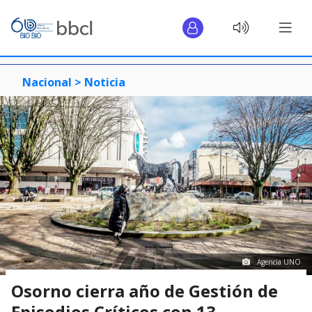
Nacional >
Noticia
Agencia UNO
Osorno cierra año de Gestión de
Episodios Críticos con 13