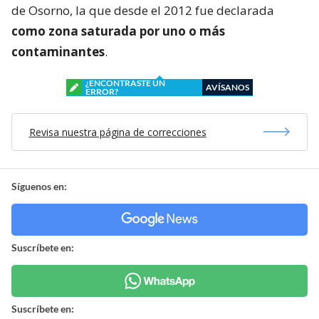
de Osorno, la que desde el 2012 fue declarada
como zona saturada por uno o más
contaminantes
.
¿ENCONTRASTE UN
AVÍSANOS
ERROR?
Revisa nuestra página de correcciones
Síguenos en:
Suscríbete en:
Suscríbete en: