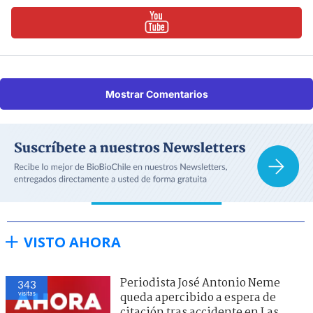
Mostrar Comentarios
VISTO AHORA
Periodista José Antonio Neme
343
visitas
queda apercibido a espera de
citación tras accidente en Las