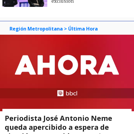
exclusión
Región Metropolitana
> Última Hora
Periodista José Antonio Neme
queda apercibido a espera de