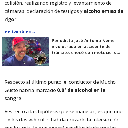
colisión, realizando registro y levantamiento de
cámaras, declaración de testigos y
alcoholemias de
rigor
.
Lee también...
Periodista José Antonio Neme
involucrado en accidente de
tránsito: chocó con motociclista
Respecto al último punto, el conductor de Mucho
Gusto habría marcado
0.0º de alcohol en la
sangre
.
Respecto a las hipótesis que se manejan, es que uno
de los dos vehículos habría cruzado la intersección
con luz roja, lo que deberá ser dilucidado tras los