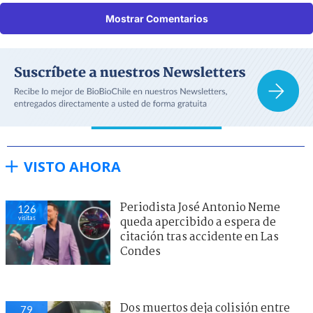
Mostrar Comentarios
VISTO AHORA
Periodista José Antonio Neme
126
visitas
queda apercibido a espera de
citación tras accidente en Las
Condes
Dos muertos deja colisión entre
79