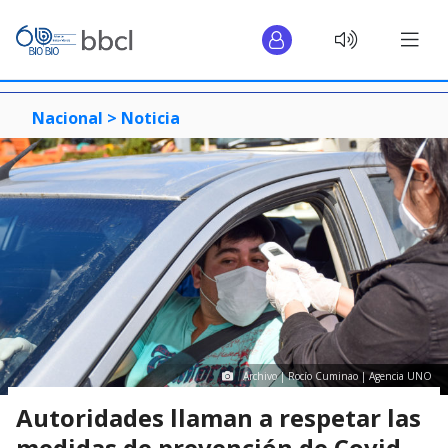
Nacional >
Noticia
Archivo | Rocío Cuminao | Agencia UNO
Autoridades llaman a respetar las
medidas de prevención de Covid-