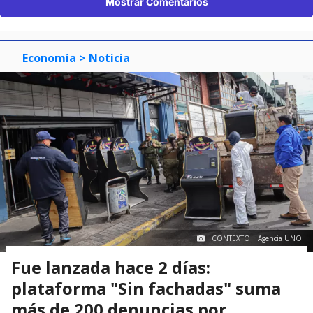
Mostrar Comentarios
Economía
> Noticia
CONTEXTO | Agencia UNO
Fue lanzada hace 2 días:
plataforma "Sin fachadas" suma
más de 200 denuncias por