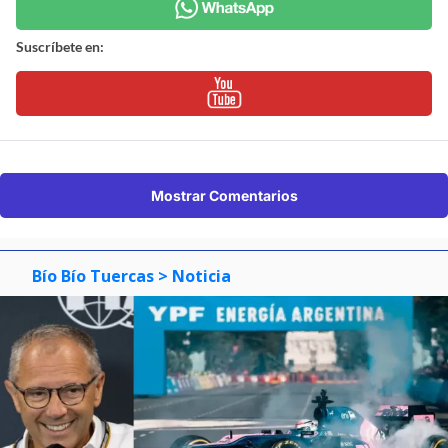
Suscríbete en:
Mostrar Comentarios
Bío Bío Tuercas
> Noticia