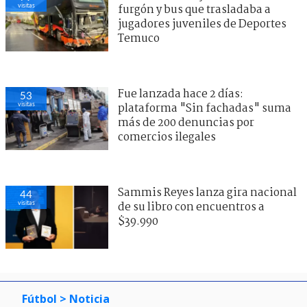
visitas
furgón y bus que trasladaba a
jugadores juveniles de Deportes
Temuco
Fue lanzada hace 2 días:
53
visitas
plataforma "Sin fachadas" suma
más de 200 denuncias por
comercios ilegales
Sammis Reyes lanza gira nacional
44
visitas
de su libro con encuentros a
$39.990
Fútbol
> Noticia