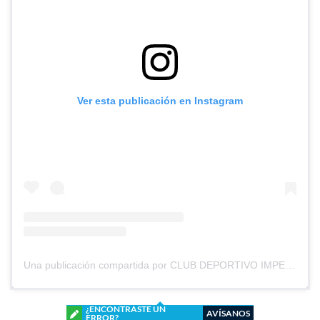
Ver esta publicación en Instagram
Una publicación compartida por CLUB DEPORTIVO IMPERIAL UNIDO (@cd_imperial_unido)
¿ENCONTRASTE UN
AVÍSANOS
ERROR?