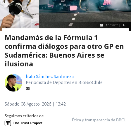
Contexto | EFE
Mandamás de la Fórmula 1
confirma diálogos para otro GP en
Sudamérica: Buenos Aires se
ilusiona
Ítalo Sánchez Sanhueza
Periodista de Deportes en BioBioChile
Sábado 08 Agosto, 2026 | 13:42
Seguimos criterios de
Ética y transparencia de BBCL