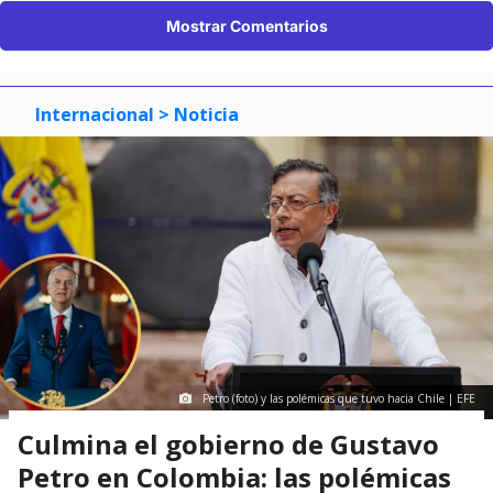
Mostrar Comentarios
Internacional
> Noticia
Petro (foto) y las polémicas que tuvo hacia Chile | EFE
Culmina el gobierno de Gustavo
Petro en Colombia: las polémicas