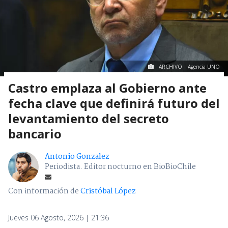
ARCHIVO | Agencia UNO
Castro emplaza al Gobierno ante
fecha clave que definirá futuro del
levantamiento del secreto
bancario
Antonio Gonzalez
Periodista. Editor nocturno en BioBioChile
Con información de
Cristóbal López
Jueves 06 Agosto, 2026 | 21:36