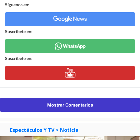
Síguenos en:
Suscríbete en:
Suscríbete en:
Mostrar Comentarios
Espectáculos Y TV
> Noticia