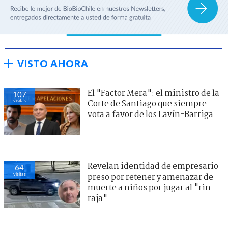
VISTO AHORA
El "Factor Mera": el ministro de la
107
visitas
Corte de Santiago que siempre
vota a favor de los Lavín-Barriga
Revelan identidad de empresario
64
visitas
preso por retener y amenazar de
muerte a niños por jugar al "rin
raja"