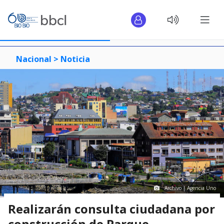
Nacional >
Noticia
Archivo | Agencia Uno
Realizarán consulta ciudadana por
construcción de Parque