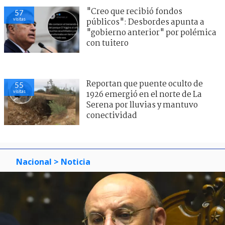
"Creo que recibió fondos
57
visitas
públicos": Desbordes apunta a
"gobierno anterior" por polémica
con tuitero
Reportan que puente oculto de
55
visitas
1926 emergió en el norte de La
Serena por lluvias y mantuvo
conectividad
Nacional
> Noticia