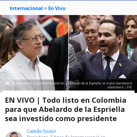
Internacional
> En Vivo
Gustavo Petro, el presidente saliente, y Abelardo de la Espriella, el nuevo mandatario
colombiano | EFE
EN VIVO | Todo listo en Colombia
para que Abelardo de la Espriella
sea investido como presidente
Camilo Suazo