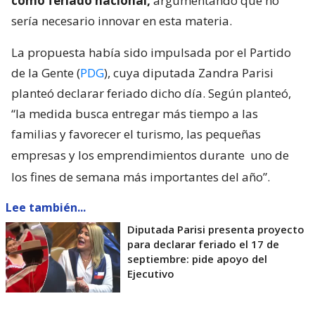
como feriado nacional,
argumentando que no
sería necesario innovar en esta materia.
La propuesta había sido impulsada por el Partido
de la Gente (
PDG
), cuya diputada Zandra Parisi
planteó declarar feriado dicho día. Según planteó,
“la medida busca entregar más tiempo a las
familias y favorecer el turismo, las pequeñas
empresas y los emprendimientos durante
uno de
los fines de semana más importantes del año”.
Lee también...
Diputada Parisi presenta proyecto
para declarar feriado el 17 de
septiembre: pide apoyo del
Ejecutivo