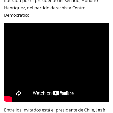
liderada por el presidente del Senado, Honorio
Henríquez, del partido derechista Centro
Democrático.
Entre los invitados está el presidente de Chile,
José