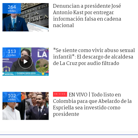
Denuncian a presidente José
264
visitas
Antonio Kast por entregar
información falsa en cadena
nacional
"Se siente como vivir abuso sexual
113
visitas
infantil": El descargo de alcaldesa
de La Cruz por audio filtrado
EN VIVO | Todo listo en
102
visitas
Colombia para que Abelardo de la
Espriella sea investido como
presidente