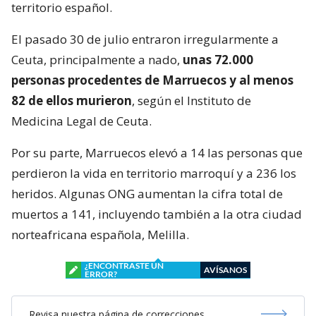
territorio español.
El pasado 30 de julio entraron irregularmente a
Ceuta, principalmente a nado,
unas 72.000
personas procedentes de Marruecos y al menos
82 de ellos murieron
, según el Instituto de
Medicina Legal de Ceuta.
Por su parte, Marruecos elevó a 14 las personas que
perdieron la vida en territorio marroquí y a 236 los
heridos. Algunas ONG aumentan la cifra total de
muertos a 141, incluyendo también a la otra ciudad
norteafricana española, Melilla.
¿ENCONTRASTE UN
AVÍSANOS
ERROR?
Revisa nuestra página de correcciones