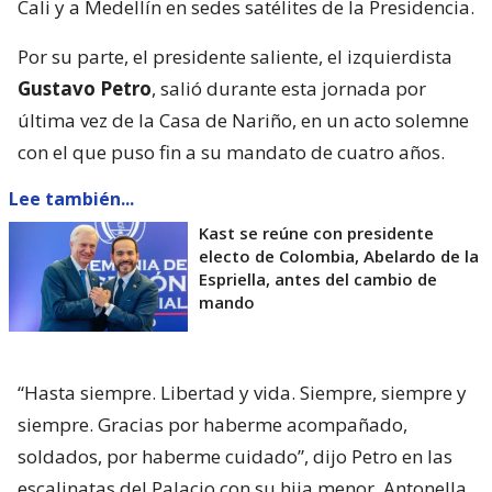
Cali y a Medellín en sedes satélites de la Presidencia.
Por su parte, el presidente saliente, el izquierdista
Gustavo Petro
, salió durante esta jornada por
última vez de la Casa de Nariño, en un acto solemne
con el que puso fin a su mandato de cuatro años.
Lee también...
Kast se reúne con presidente
electo de Colombia, Abelardo de la
Espriella, antes del cambio de
mando
“Hasta siempre. Libertad y vida. Siempre, siempre y
siempre. Gracias por haberme acompañado,
soldados, por haberme cuidado”, dijo Petro en las
escalinatas del Palacio con su hija menor, Antonella,