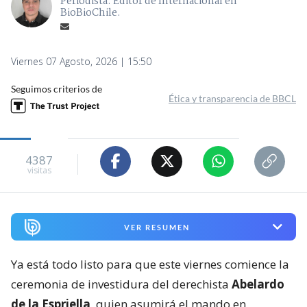
Periodista. Editor de Internacional en
BioBioChile.
Viernes 07 Agosto, 2026 | 15:50
Seguimos criterios de
Ética y transparencia de BBCL
4387
visitas
VER RESUMEN
Ya está todo listo para que este viernes comience la
ceremonia de investidura del derechista
Abelardo
de la Espriella
, quien asumirá el mando en