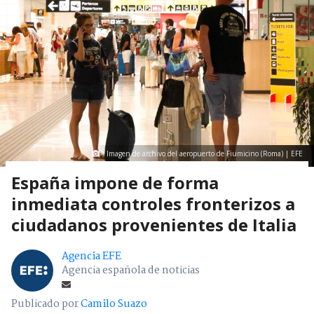
Imagen de archivo del aeropuerto de Fiumicino (Roma) | EFE
España impone de forma
inmediata controles fronterizos a
ciudadanos provenientes de Italia
Agencia EFE
Agencia española de noticias
Publicado por
Camilo Suazo