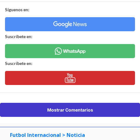
Síguenos en:
Suscríbete en:
Suscríbete en:
Mostrar Comentarios
Futbol Internacional
> Noticia