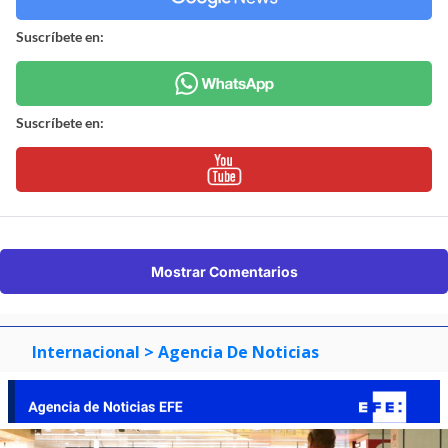
Suscríbete en:
Suscríbete en:
Mostrar Comentarios
Internacional
> Agencia De Noticias