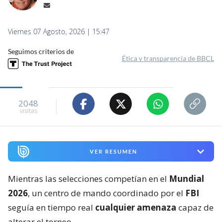
Viernes 07 Agosto, 2026 | 15:47
Seguimos criterios de
Ética y transparencia de BBCL
2048
visitas
VER RESUMEN
Mientras las selecciones competían en el
Mundial
2026
, un centro de mando coordinado por el
FBI
seguía en tiempo real
cualquier amenaza
capaz de
alterar el torneo.