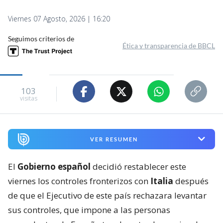
Viernes 07 Agosto, 2026 | 16:20
Seguimos criterios de
Ética y transparencia de BBCL
103
visitas
VER RESUMEN
El
Gobierno español
decidió restablecer este
viernes los controles fronterizos con
Italia
después
de que el Ejecutivo de este país rechazara levantar
sus controles, que impone a las personas