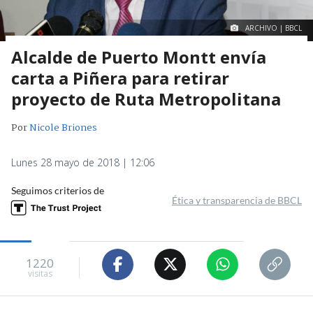
ARCHIVO | BBCL
Alcalde de Puerto Montt envía
carta a Piñera para retirar
proyecto de Ruta Metropolitana
Por
Nicole Briones
Lunes 28 mayo de 2018 | 12:06
Seguimos criterios de
Ética y transparencia de BBCL
1220
visitas