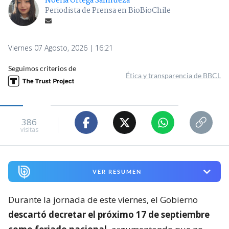
Noelia Ortega Sanhueza
Periodista de Prensa en BioBioChile
Viernes 07 Agosto, 2026 | 16:21
Seguimos criterios de
Ética y transparencia de BBCL
386
visitas
VER RESUMEN
Durante la jornada de este viernes, el Gobierno
descartó decretar el próximo 17 de septiembre