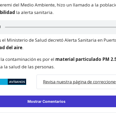
 seremi del Medio Ambiente, hizo un llamado a la poblac
bilidad
la alerta sanitaria.
 el Ministerio de Salud decretó Alerta Sanitaria en Puer
ad del aire
.
 la contaminación es por el
material particulado PM 2.
a la salud de las personas.
Revisa nuestra página de correccione
AVÍSANOS
Mostrar Comentarios