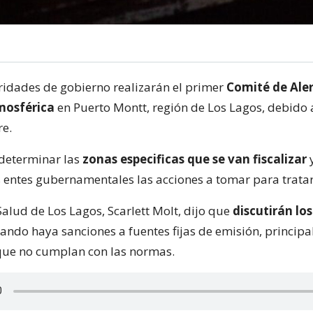
ridades de gobierno realizarán el primer
Comité de Ale
mosférica
en Puerto Montt, región de Los Lagos, debido 
re.
 determinar las
zonas especificas que se van fiscalizar
s entes gubernamentales las acciones a tomar para tratar
alud de Los Lagos, Scarlett Molt, dijo que
discutirán lo
ando haya sanciones a fuentes fijas de emisión, princip
 que no cumplan con las normas.