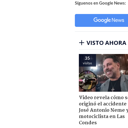
Síguenos en Google News:
VISTO AHORA
35
visitas
Video revela cómo s
originó el accidente
José Antonio Neme 
motociclista en Las
Condes