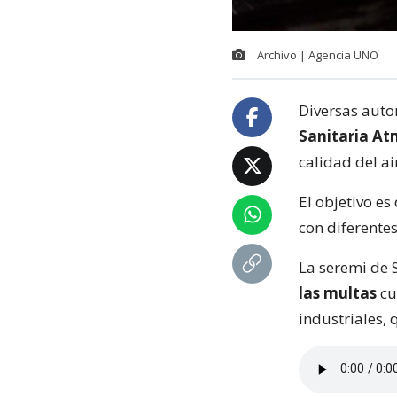
Archivo | Agencia UNO
Diversas auto
Sanitaria At
calidad del ai
El objetivo es
con diferente
La seremi de S
las multas
cu
industriales,