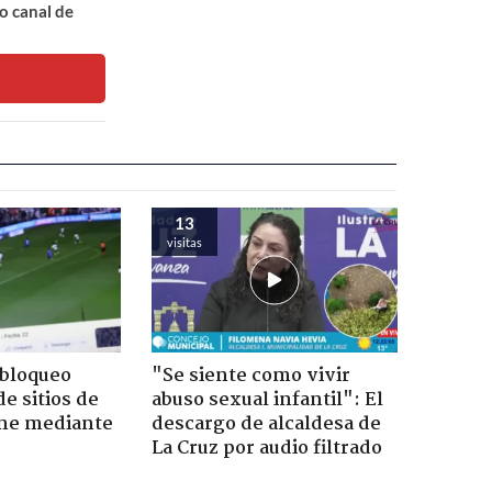
o canal de
13
visitas
 bloqueo
"Se siente como vivir
e sitios de
abuso sexual infantil": El
ine mediante
descargo de alcaldesa de
La Cruz por audio filtrado