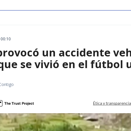
 00:10
rovocó un accidente vehic
que se vivió en el fútbol
Contigo
Ética y transparenci