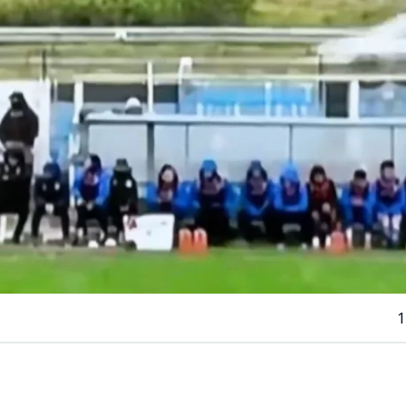
1
VER RESUMEN