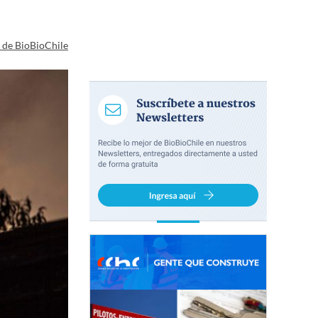
a de BioBioChile