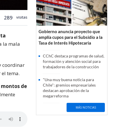
289
visitas
Gobierno anuncia proyecto que
rta
amplía cupos para el Subsidio a la
Tasa de Interés Hipotecaria
a la mala
CChC destaca programas de salud,
formación y atención social para
y coordinar
trabajadores de la construcción
 el tema.
"Una muy buena noticia para
Chile": gremios empresariales
s montos de
destacan aprobación de la
almente
megarreforma
MÁS NOTICIAS