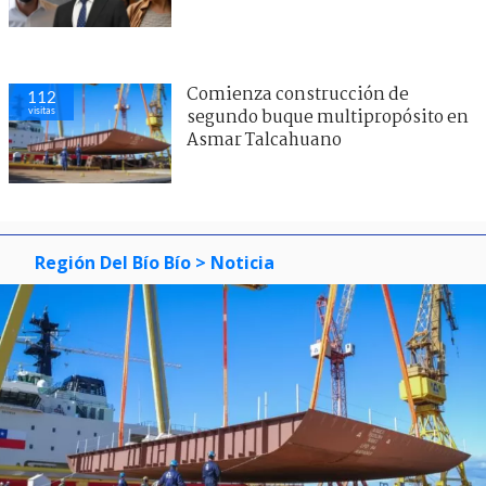
Comienza construcción de
112
visitas
segundo buque multipropósito en
Asmar Talcahuano
Región Del Bío Bío
> Noticia