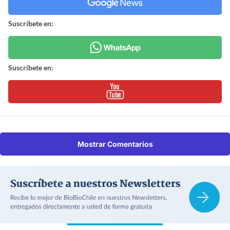
Suscríbete en:
Suscríbete en:
Mostrar Comentarios