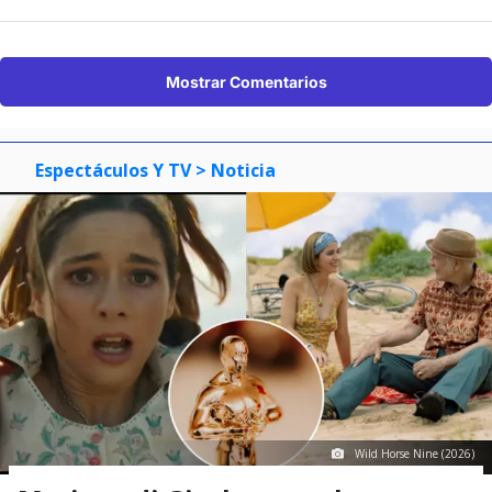
Mostrar Comentarios
Espectáculos Y TV
> Noticia
Wild Horse Nine (2026)