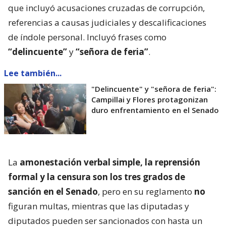
que incluyó acusaciones cruzadas de corrupción,
referencias a causas judiciales y descalificaciones
de índole personal. Incluyó frases como
“delincuente”
y
“señora de feria”
.
Lee también...
"Delincuente" y "señora de feria":
Campillai y Flores protagonizan
duro enfrentamiento en el Senado
La
amonestación verbal simple, la reprensión
formal y la censura son los tres grados de
sanción en el Senado
, pero en su reglamento
no
figuran multas, mientras que las diputadas y
diputados pueden ser sancionados con hasta un