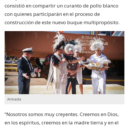
consistió en compartir un curanto de pollo blanco
con quienes participarán en el proceso de
construcción de este nuevo buque multipropósito.
Armada
“Nosotros somos muy creyentes. Creemos en Dios,
en los espíritus, creemos en la madre tierra y en el