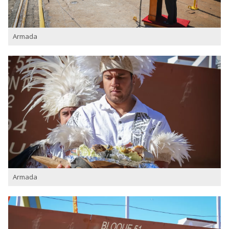
Armada
Armada