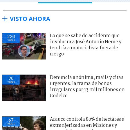
VISTO AHORA
Lo que se sabe de accidente que
220
visitas
involucra a José Antonio Neme y
tendría a motociclista fuera de
riesgo
Denuncia anónima, mails y citas
98
visitas
urgentes: la trama de bonos
irregulares por 13 mil millones en
Codelco
Arauco controla 80% de hectáreas
67
visitas
extranjerizadas en Misiones y