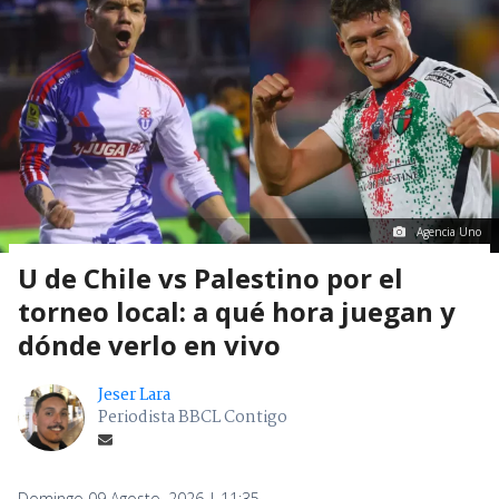
Agencia Uno
U de Chile vs Palestino por el
torneo local: a qué hora juegan y
dónde verlo en vivo
Jeser Lara
Periodista BBCL Contigo
Domingo 09 Agosto, 2026 | 11:35