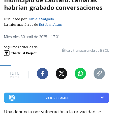
habrían grabado conversaciones
Publicado por
Daniela Salgado
La información es de
Esteban Araus
Miércoles 30 abril de 2025 | 17:01
Seguimos criterios de
Ética y transparencia de BBCL
1910
visitas
VER RESUMEN
Una denuncia por vulneración a la privacidad se