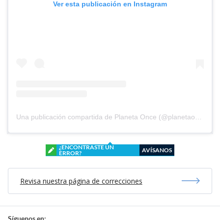
Ver esta publicación en Instagram
Una publicación compartida de Planeta Once (@planetaoncefem)
¿ENCONTRASTE UN
AVÍSANOS
ERROR?
Revisa nuestra página de correcciones
Síguenos en: