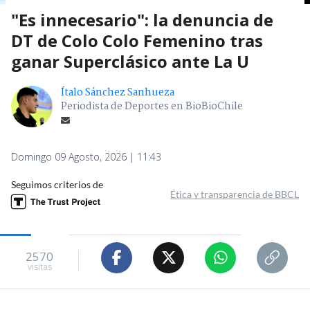
"Es innecesario": la denuncia de
DT de Colo Colo Femenino tras
ganar Superclásico ante La U
Ítalo Sánchez Sanhueza
Periodista de Deportes en BioBioChile
Domingo 09 Agosto, 2026 | 11:43
Seguimos criterios de
Ética y transparencia de BBCL
2570
visitas