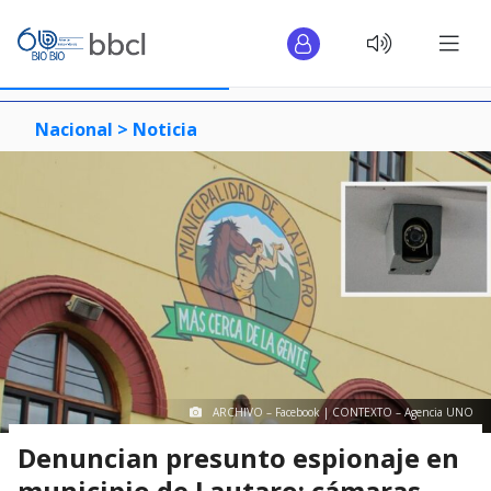
Nacional >
Noticia
ARCHIVO – Facebook | CONTEXTO – Agencia UNO
Denuncian presunto espionaje en
municipio de Lautaro: cámaras