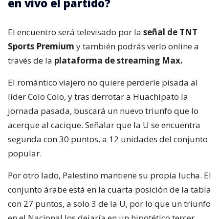
en vivo el partido?
El encuentro será televisado por la
señal de TNT
Sports Premium
y también podrás verlo online a
través de la
plataforma de streaming Max.
El romántico viajero no quiere perderle pisada al
líder Colo Colo, y tras derrotar a Huachipato la
jornada pasada, buscará un nuevo triunfo que lo
acerque al cacique. Señalar que la U se encuentra
segunda con 30 puntos, a 12 unidades del conjunto
popular.
Por otro lado, Palestino mantiene su propia lucha. El
conjunto árabe está en la cuarta posición de la tabla
con 27 puntos, a solo 3 de la U, por lo que un triunfo
en el Nacional los dejaría en un hipotético tercer