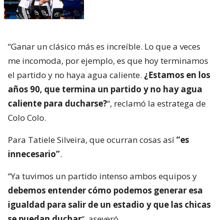
“Ganar un clásico más es increíble. Lo que a veces
me incomoda, por ejemplo, es que hoy terminamos
el partido y no haya agua caliente.
¿Estamos en los
años 90, que termina un partido y no hay agua
caliente para ducharse?
“, reclamó la estratega de
Colo Colo.
Para Tatiele Silveira, que ocurran cosas así
“es
innecesario”
.
“Ya tuvimos un partido intenso ambos equipos y
debemos entender cómo podemos generar esa
igualdad para salir de un estadio y que las chicas
se puedan duchar
“, aseveró.