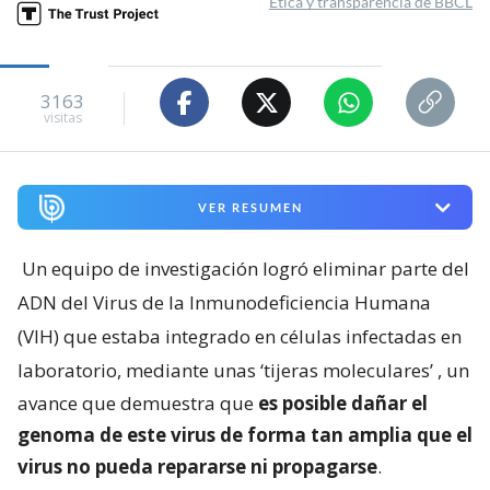
Ética y transparencia de BBCL
3163
visitas
VER RESUMEN
Un equipo de investigación logró eliminar parte del
ADN del Virus de la Inmunodeficiencia Humana
(VIH) que estaba integrado en células infectadas en
laboratorio, mediante unas ‘tijeras moleculares’
, un
avance que demuestra que
es posible dañar el
genoma de este virus de forma tan amplia que el
virus no pueda repararse ni propagarse
.