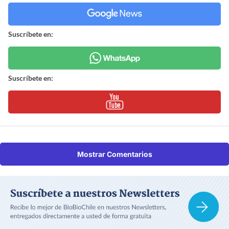
Suscríbete en:
Suscríbete en:
Mostrar Comentarios