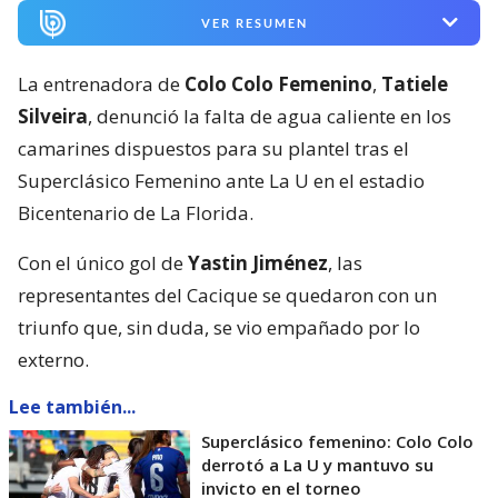
VER RESUMEN
La entrenadora de
Colo Colo Femenino
,
Tatiele
Silveira
, denunció la falta de agua caliente en los
camarines dispuestos para su plantel tras el
Superclásico Femenino ante La U en el estadio
Bicentenario de La Florida.
Con el único gol de
Yastin Jiménez
, las
representantes del Cacique se quedaron con un
triunfo que, sin duda, se vio empañado por lo
externo.
Lee también...
Superclásico femenino: Colo Colo
derrotó a La U y mantuvo su
invicto en el torneo