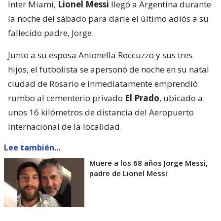
Inter Miami,
Lionel Messi
llegó a Argentina durante
la noche del sábado para darle el último adiós a su
fallecido padre, Jorge.
Junto a su esposa Antonella Roccuzzo y sus tres
hijos, el futbolista se apersonó de noche en su natal
ciudad de Rosario e inmediatamente emprendió
rumbo al cementerio privado
El Prado
, ubicado a
unos 16 kilómetros de distancia del Aeropuerto
Internacional de la localidad.
Lee también...
Muere a los 68 años Jorge Messi,
padre de Lionel Messi