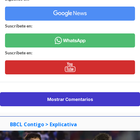
Suscríbete en:
Suscríbete en:
Mostrar Comentarios
BBCL Contigo
> Explicativa