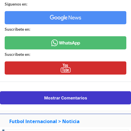
Síguenos en:
Suscríbete en:
Suscríbete en:
Mostrar Comentarios
Futbol Internacional
> Noticia