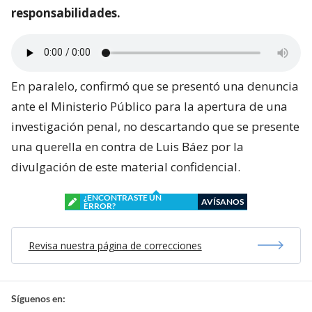
responsabilidades.
En paralelo, confirmó que se presentó una denuncia
ante el Ministerio Público para la apertura de una
investigación penal, no descartando que se presente
una querella en contra de Luis Báez por la
divulgación de este material confidencial.
¿ENCONTRASTE UN
AVÍSANOS
ERROR?
Revisa nuestra página de correcciones
Síguenos en: