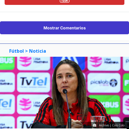
Mostrar Comentarios
Fútbol
> Noticia
Archivo | Colo Colo