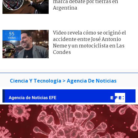
marca debate por tierras en
Argentina
Video revela cómo se originó el
55
visitas
accidente entre José Antonio
Neme y un motociclista en Las
Condes
Ciencia Y Tecnología
> Agencia De Noticias