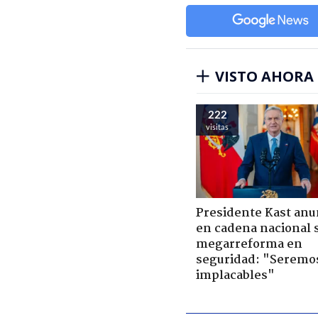
VISTO AHORA
222
visitas
Presidente Kast anu
en cadena nacional 
megarreforma en
seguridad: "Seremo
implacables"