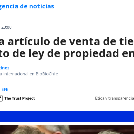
gencia de noticias
 23:00
ra artículo de venta de ti
to de ley de propiedad e
tínez
ea Internacional en BioBioChile
 EFE
Ética y transparenci