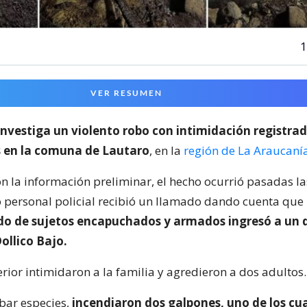
1
VER RESUMEN
investiga un violento robo con intimidación registra
s en la comuna de Lautaro
, en la
región de La Araucaní
n la información preliminar, el hecho ocurrió pasadas la
 personal policial recibió un llamado dando cuenta que
o de sujetos encapuchados y armados ingresó a un d
Dollico Bajo.
erior intimidaron a la familia y agredieron a dos adultos.
obar especies,
incendiaron dos galpones, uno de los cua