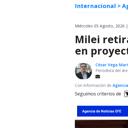
Internacional
> A
Miércoles 05 Agosto, 2026 |
Milei reti
en proyec
César Vega Mar
Periodista del ár
Con información de
Agencia
Seguimos criterios de