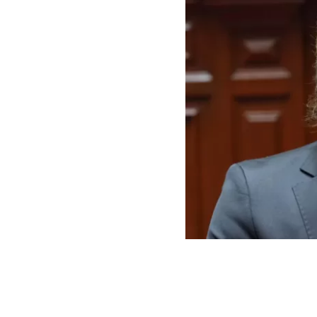
Milei retira artículo de ve