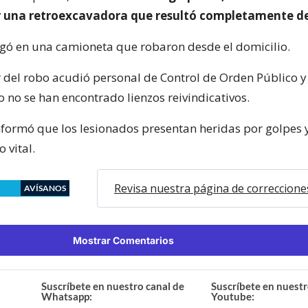
or una retroexcavadora que resultó completamente de
ugó en una camioneta que robaron desde el domicilio.
r del robo acudió personal de Control de Orden Público 
 no se han encontrado lienzos reivindicativos.
formó que los lesionados presentan heridas por golpes 
 vital.
Revisa nuestra página de correccione
AVÍSANOS
Mostrar Comentarios
Suscríbete en nuestro canal de
Suscríbete en nuestr
Whatsapp:
Youtube: