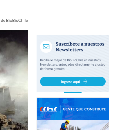
a de BioBioChile