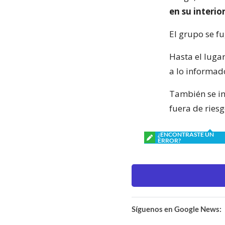
en su interi
El grupo se f
Hasta el luga
a lo informado
También se in
fuera de riesgo
¿ENCONTRASTE UN
ERROR?
Síguenos en Google News: