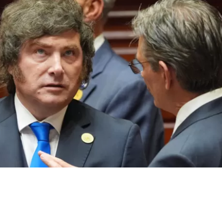
nta de tierras a extranjeros | EFE