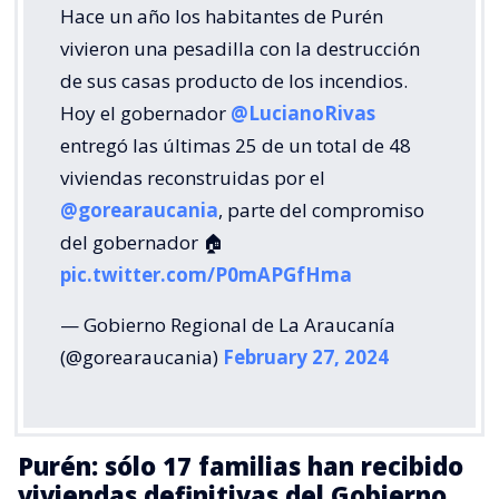
Hace un año los habitantes de Purén
vivieron una pesadilla con la destrucción
de sus casas producto de los incendios.
Hoy el gobernador
@LucianoRivas
entregó las últimas 25 de un total de 48
viviendas reconstruidas por el
@gorearaucania
, parte del compromiso
del gobernador 🏠
pic.twitter.com/P0mAPGfHma
— Gobierno Regional de La Araucanía
(@gorearaucania)
February 27, 2024
Purén: sólo 17 familias han recibido
viviendas definitivas del Gobierno