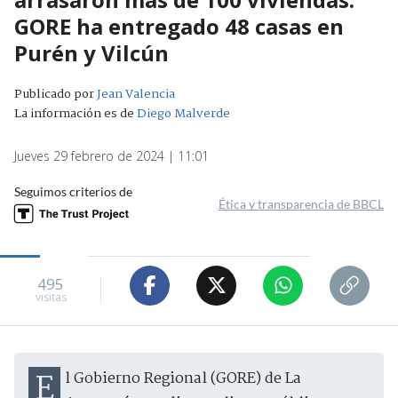
GORE ha entregado 48 casas en
Purén y Vilcún
Publicado por
Jean Valencia
La información es de
Diego Malverde
Jueves 29 febrero de 2024 | 11:01
Seguimos criterios de
Ética y transparencia de BBCL
495
visitas
El Gobierno Regional (GORE) de La