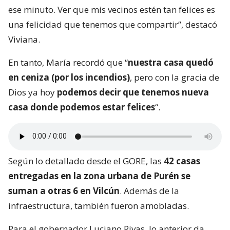
ese minuto. Ver que mis vecinos estén tan felices es
una felicidad que tenemos que compartir”, destacó
Viviana.
En tanto, María recordó que “
nuestra casa quedó
en ceniza (por los incendios)
, pero con la gracia de
Dios ya hoy
podemos decir que tenemos nueva
casa donde podemos estar felices
“.
Según lo detallado desde el GORE, las
42 casas
entregadas en la zona urbana de Purén se
suman a otras 6 en Vilcún
. Además de la
infraestructura, también fueron amobladas.
Para el gobernador Luciano Rivas, lo anterior da