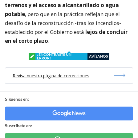
terrenos y el acceso a alcantarillado o agua
potable
, pero que en la práctica reflejan que el
desafío de la reconstrucción -tras los incendios-
establecido por el Gobierno está
lejos de concluir
en el corto plazo
.
¿ENCONTRASTE UN
AVÍSANOS
ERROR?
Revisa nuestra página de correcciones
Síguenos en:
Suscríbete en: