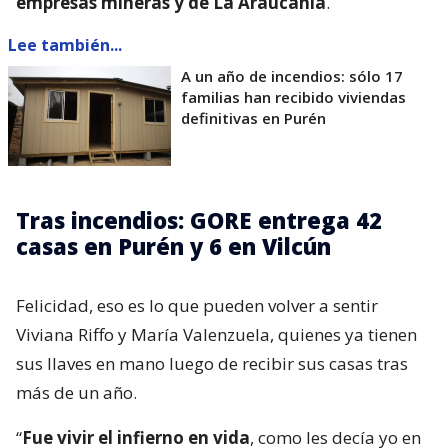
empresas mineras y de La Araucanía
.
Lee también...
A un año de incendios: sólo 17
familias han recibido viviendas
definitivas en Purén
Tras incendios: GORE entrega 42
casas en Purén y 6 en Vilcún
Felicidad, eso es lo que pueden volver a sentir
Viviana Riffo y María Valenzuela, quienes ya tienen
sus llaves en mano luego de recibir sus casas tras
más de un año.
“
Fue vivir el infierno en vida
, como les decía yo en