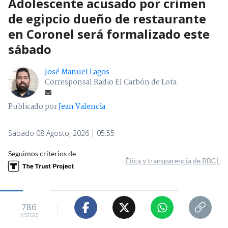
Adolescente acusado por crimen
de egipcio dueño de restaurante
en Coronel será formalizado este
sábado
José Manuel Lagos
Corresponsal Radio El Carbón de Lota
Publicado por
Jean Valencia
Sábado 08 Agosto, 2026 | 05:55
Seguimos criterios de
Ética y transparencia de BBCL
786
visitas