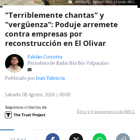
ARCHIVO | Agencia UNO | Edición BBCL
"Terriblemente chantas" y
"vergüenza": Poduje arremete
contra empresas por
reconstrucción en El Olivar
Fabián Corrotea
Periodista de Radio Bío Bío Valparaíso
Publicado por
Jean Valencia
Sábado 08 Agosto, 2026 | 00:00
Seguimos criterios de
Ética y transparencia de BBCL
23.844