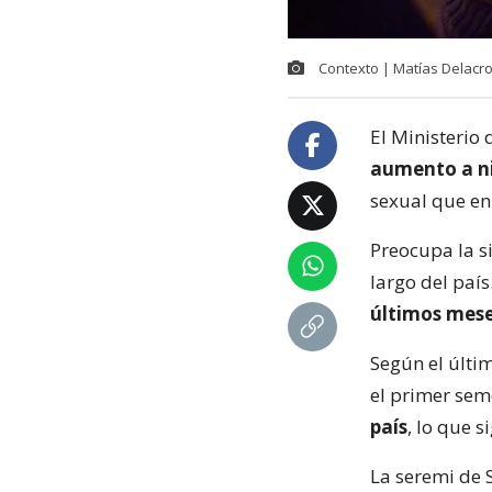
Contexto | Matías Delacro
El Ministerio
aumento a ni
sexual que en 
Preocupa la s
largo del paí
últimos mese
Según el últim
el primer sem
país
, lo que 
La seremi de 