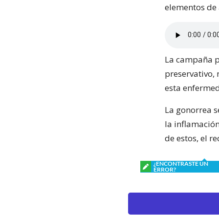
elementos de 
La campaña p
preservativo,
esta enferme
La gonorrea s
la inflamación
de estos, el re
¿ENCONTRASTE UN
ERROR?