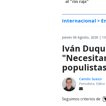
al "rin raja"
Internacional
> E
Jueves 06 Agosto, 2026 | 13
Iván Duqu
"Necesita
populista
Camilo Suazo
Periodista. Editor
Seguimos criterios de