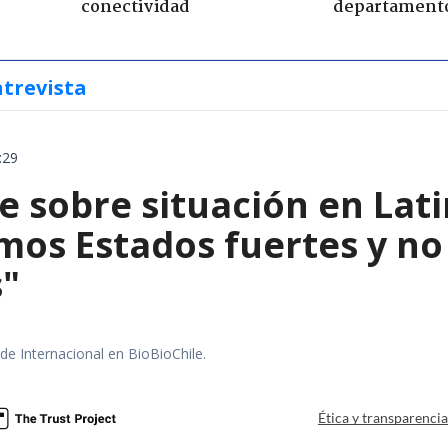
conectividad
departament
ntrevista
:29
e sobre situación en Lat
mos Estados fuertes y no 
s"
 de Internacional en BioBioChile.
Ética y transparenci