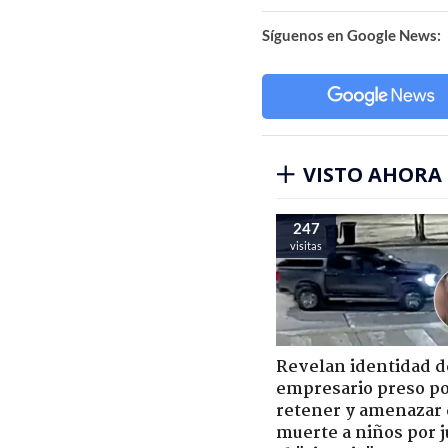
Síguenos en Google News:
VISTO AHORA
247
visitas
Revelan identidad d
empresario preso p
retener y amenazar
muerte a niños por 