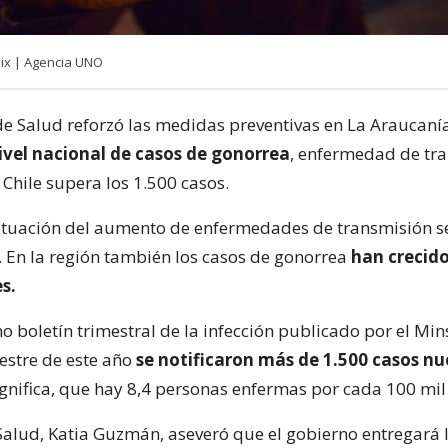
ix | Agencia UNO
 de Salud reforzó las medidas preventivas en La Araucaní
vel nacional de casos de gonorrea
, enfermedad de tr
Chile supera los 1.500 casos.
ituación del aumento de enfermedades de transmisión se
s. En la región también los casos de gonorrea
han crecido
s.
o boletín trimestral de la infección publicado por el Min
estre de este año
se notificaron más de 1.500 casos nu
significa, que hay 8,4 personas enfermas por cada 100 mil
Salud, Katia Guzmán, aseveró que el gobierno entregará 