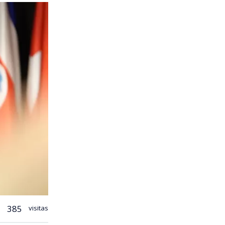
385
visitas