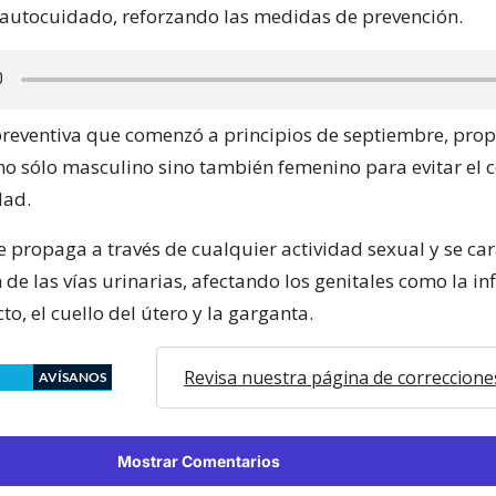
autocuidado, reforzando las medidas de prevención.
reventiva que comenzó a principios de septiembre, pro
 no sólo masculino sino también femenino para evitar el 
dad.
e propaga a través de cualquier actividad sexual y se car
 de las vías urinarias, afectando los genitales como la i
cto, el cuello del útero y la garganta.
Revisa nuestra página de correccione
AVÍSANOS
Mostrar Comentarios