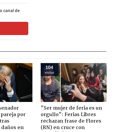
o canal de
104
visitas
 senador
"Ser mujer de feria es un
 pareja por
orgullo": Ferias Libres
tras
rechazan frase de Flores
n daños en
(RN) en cruce con