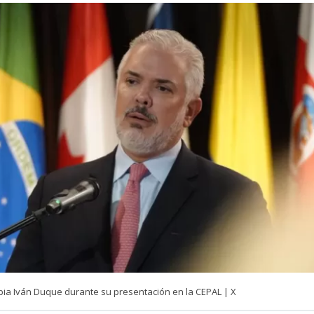
bia Iván Duque durante su presentación en la CEPAL | X