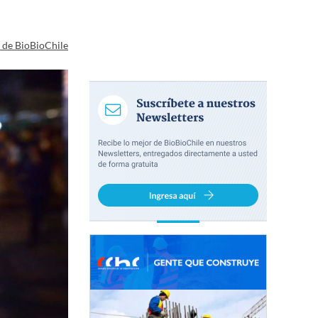
a de BioBioChile