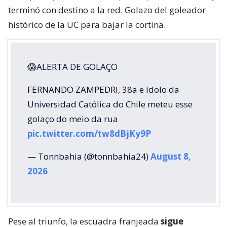
terminó con destino a la red. Golazo del goleador
histórico de la UC para bajar la cortina.
😱ALERTA DE GOLAÇO
FERNANDO ZAMPEDRI, 38a e ídolo da
Universidad Católica do Chile meteu esse
golaço do meio da rua
pic.twitter.com/tw8dBjKy9P
— Tonnbahia (@tonnbahia24)
August 8,
2026
Pese al triunfo, la escuadra franjeada
sigue