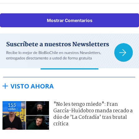
Mostrar Comentarios
VISTO AHORA
"No les tengo miedo": Fran
155
visitas
García-Huidobro manda recado a
dúo de ’La Cofradía’ tras brutal
crítica