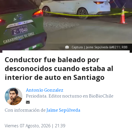
Captura | Jaime Sepúlveda &#8211; RBB
Conductor fue baleado por
desconocidos cuando estaba al
interior de auto en Santiago
Antonio Gonzalez
Periodista. Editor nocturno en BioBioChile
Con información de
Jaime Sepúlveda
Viernes 07 Agosto, 2026 | 21:39