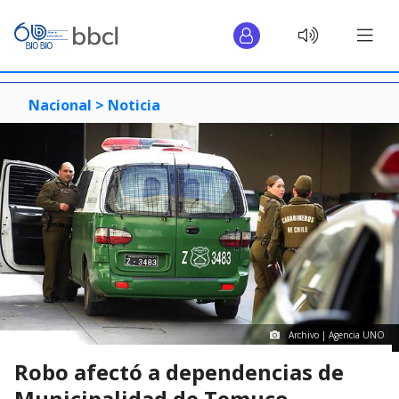
Nacional >
Noticia
Archivo | Agencia UNO
Robo afectó a dependencias de
Municipalidad de Temuco