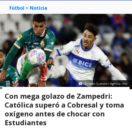
Fútbol
> Noticia
Ernesto Guevara I Agencia Uno
Con mega golazo de Zampedri:
Católica superó a Cobresal y toma
oxígeno antes de chocar con
Estudiantes