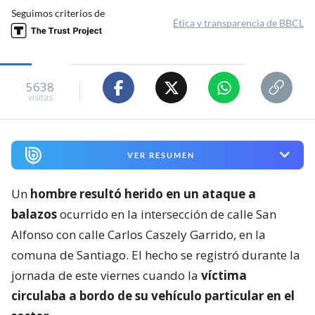
Seguimos criterios de
Ética y transparencia de BBCL
5638
visitas
VER RESUMEN
Un
hombre resultó herido en un ataque a
balazos
ocurrido en la intersección de calle San
Alfonso con calle Carlos Caszely Garrido, en la
comuna de Santiago. El hecho se registró durante la
jornada de este viernes cuando la
víctima
circulaba a bordo de su vehículo particular en el