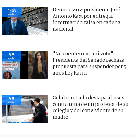
Denuncian a presidente José
106
visitas
Antonio Kast por entregar
información falsa en cadena
nacional
"No cuenten con mi voto":
99
visitas
Presidenta del Senado rechaza
propuesta para suspender por 5
años Ley Karin
Celular robado destapa abusos
98
visitas
contra niña de un profesor de su
colegio y del conviviente de su
madre