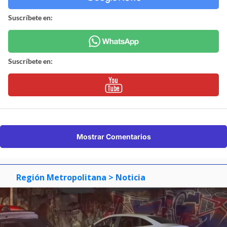
Suscríbete en:
Suscríbete en:
Mostrar Comentarios
Región Metropolitana
> Noticia