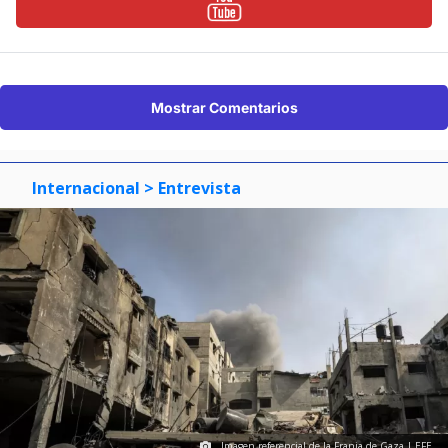
Mostrar Comentarios
Internacional
> Entrevista
Imagen referencial de la Franja de Gaza | EFE