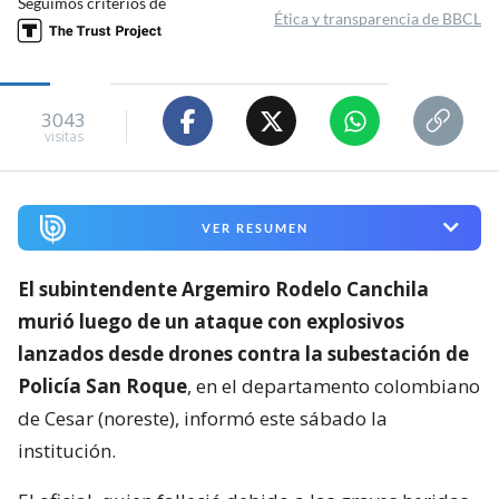
Seguimos criterios de
Ética y transparencia de BBCL
3043
visitas
VER RESUMEN
El subintendente Argemiro Rodelo Canchila
murió luego de un ataque con explosivos
lanzados desde drones contra la subestación de
Policía San Roque
, en el departamento colombiano
de Cesar (noreste), informó este sábado la
institución.