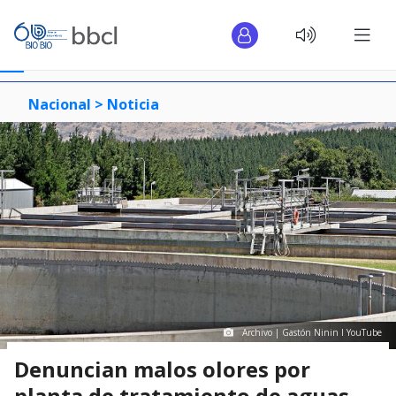
Nacional >
Noticia
Archivo | Gastón Ninin I YouTube
Denuncian malos olores por
planta de tratamiento de aguas