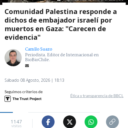
Comunidad Palestina responde a
dichos de embajador israelí por
muertos en Gaza: "Carecen de
evidencia"
Camilo Suazo
Periodista. Editor de Internacional en
BioBioChile.
Sábado 08 Agosto, 2026 | 18:13
Seguimos criterios de
Ética y transparencia de BBCL
1147
visitas