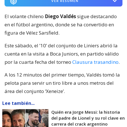
VER RESUMEN
El volante chileno
Diego Valdés
sigue destacando
en el fútbol argentino, donde se ha convertido en
figura de Vélez Sarsfield.
Este sábado, el ’10’ del conjunto de Liniers abrió la
cuenta en la visita a Boca Juniors, en partido válido
por la cuarta fecha del torneo
Clausura trasandino
.
A los 12 minutos del primer tiempo, Valdés tomó la
pelota para servir un tiro libre a unos metros del
área del conjunto ‘Xeneize’.
Lee también...
Quién era Jorge Messi: la historia
del padre de Lionel y su rol clave en
carrera del crack argentino