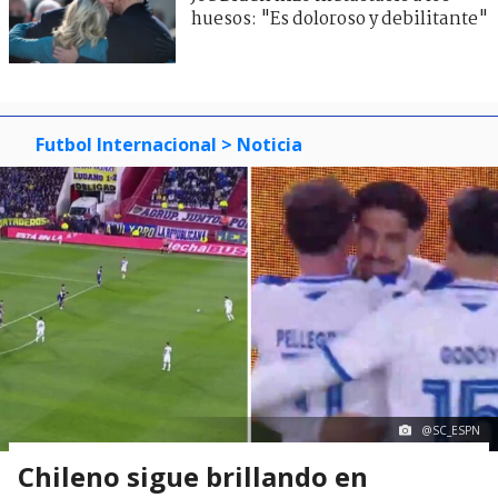
huesos: "Es doloroso y debilitante"
Futbol Internacional
> Noticia
@SC_ESPN
Chileno sigue brillando en