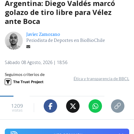
Argentina: Diego Valdés marcó
golazo de tiro libre para Vélez
ante Boca
Javier Zamorano
Periodista de Deportes en BioBioChile
Sábado 08 Agosto, 2026 | 18:56
Seguimos criterios de
Ética y transparencia de BBCL
1209
visitas