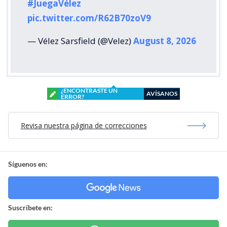
#JuegaVélez
pic.twitter.com/R62B70zoV9
— Vélez Sarsfield (@Velez)
August 8, 2026
¿ENCONTRASTE UN
AVÍSANOS
ERROR?
Revisa nuestra página de correcciones
Síguenos en:
Suscríbete en: