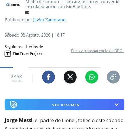
Medio de comunicación argentino en convenio
de colaboración con BioBioChile.
Publicado por
Javier Zamorano
Sábado 08 Agosto, 2026 | 18:17
Seguimos criterios de
Ética y transparencia de BBCL
2868
visitas
VER RESUMEN
Jorge Messi
, el padre de Lionel, falleció este sábado
8 agosto después de haber atravesado una grave