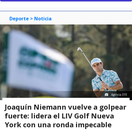
Deporte
> Noticia
Agencia EFE
Joaquín Niemann vuelve a golpear
fuerte: lidera el LIV Golf Nueva
York con una ronda impecable