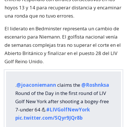
hoyos 13 y 14 para recuperar distancia y encaminar
una ronda que no tuvo errores.
El liderato en Bedminster representa un cambio de
escenario para Niemann. El golfista nacional venía
de semanas complejas tras no superar el corte en el
Abierto Británico y finalizar en el puesto 28 del LIV
Golf Reino Unido.
.
@joaconiemann
claims the
@Roshnksa
Round of the Day in the first round of LIV
Golf New York after shooting a bogey-free
7-under 64 💪
#LIVGolfNewYork
pic.twitter.com/SQyr9JQr8b