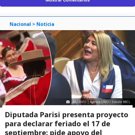
Nacional
> Noticia
ARCHIVO | Agencia UNO / Edición BBCL
Diputada Parisi presenta proyecto
para declarar feriado el 17 de
septiembre: pide apoyo del