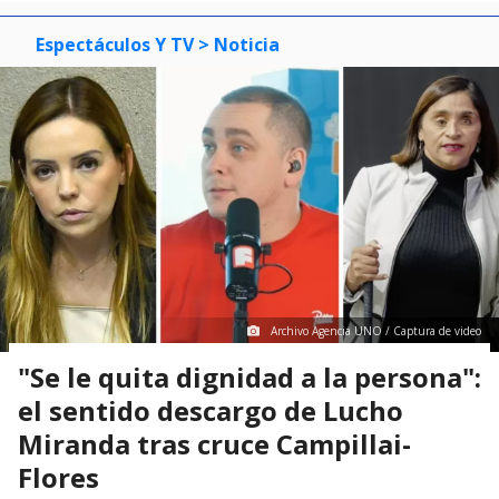
Espectáculos Y TV
> Noticia
Archivo Agencia UNO / Captura de video
"Se le quita dignidad a la persona":
el sentido descargo de Lucho
Miranda tras cruce Campillai-
Flores