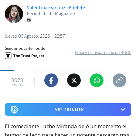
Valentina Espinoza Poblete
Periodista de Magazine
Jueves 06 Agosto, 2026 | 22:57
Seguimos criterios de
Ética y transparencia de BBCL
3073
visitas
VER RESUMEN
El comediante Lucho Miranda dejó un momento el
humor de lado para hacer un potente descargo tras