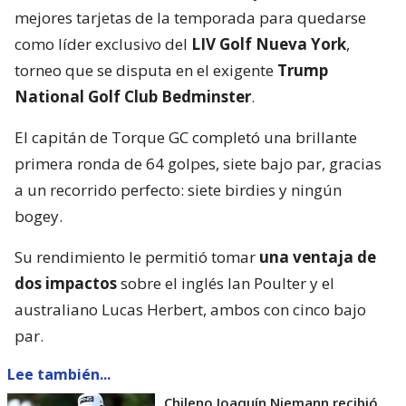
mejores tarjetas de la temporada para quedarse
como líder exclusivo del
LIV Golf Nueva York
,
torneo que se disputa en el exigente
Trump
National Golf Club Bedminster
.
El capitán de Torque GC completó una brillante
primera ronda de 64 golpes, siete bajo par, gracias
a un recorrido perfecto: siete birdies y ningún
bogey.
Su rendimiento le permitió tomar
una ventaja de
dos impactos
sobre el inglés Ian Poulter y el
australiano Lucas Herbert, ambos con cinco bajo
par.
Lee también...
Chileno Joaquín Niemann recibió