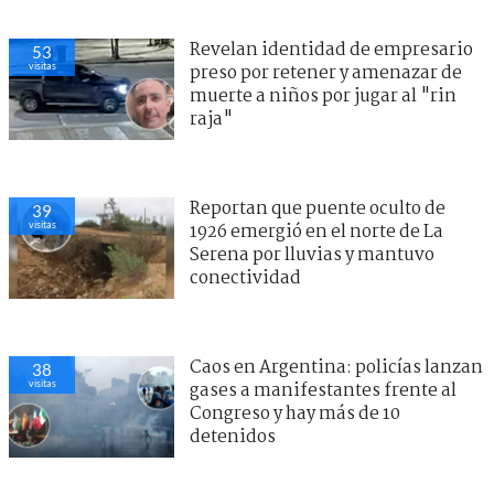
Revelan identidad de empresario
53
visitas
preso por retener y amenazar de
muerte a niños por jugar al "rin
raja"
Reportan que puente oculto de
39
visitas
1926 emergió en el norte de La
Serena por lluvias y mantuvo
conectividad
Caos en Argentina: policías lanzan
38
visitas
gases a manifestantes frente al
Congreso y hay más de 10
detenidos