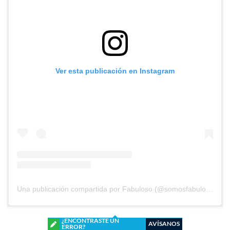
Ver esta publicación en Instagram
Una publicación compartida por Fabuloso (@somosfabuloso)
¿ENCONTRASTE UN
AVÍSANOS
ERROR?