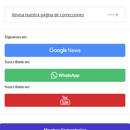
Revisa nuestra página de correcciones
Síguenos en:
Suscríbete en:
Suscríbete en:
Mostrar Comentarios