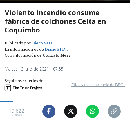
Violento incendio consume
fábrica de colchones Celta en
Coquimbo
Publicado por
Diego Vera
La información es de
Diario El Día
Con información de
Gonzalo Mery
.
Martes 13 julio de 2021 | 07:55
Seguimos criterios de
Ética y transparencia de BBCL
19.622
visitas