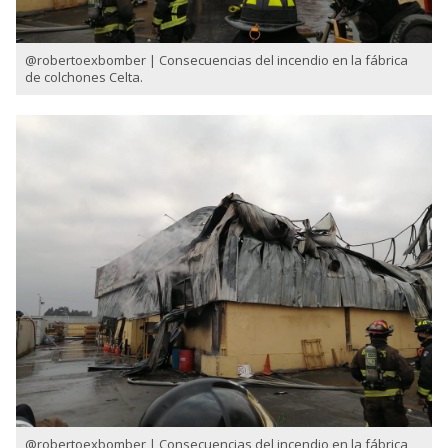
@robertoexbomber | Consecuencias del incendio en la fábrica
de colchones Celta.
@robertoexbomber | Consecuencias del incendio en la fábrica