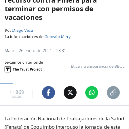
terminar con permisos de
vacaciones
Por
Diego Vera
La información es de
Gonzalo Mery
Martes 26 enero de 2021 | 23:31
Seguimos criterios de
Ética y transparencia de BBCL
11.869
visitas
La Federación Nacional de Trabajadores de la Salud
(Fenats) de Coquimbo interpuso la jornada de este