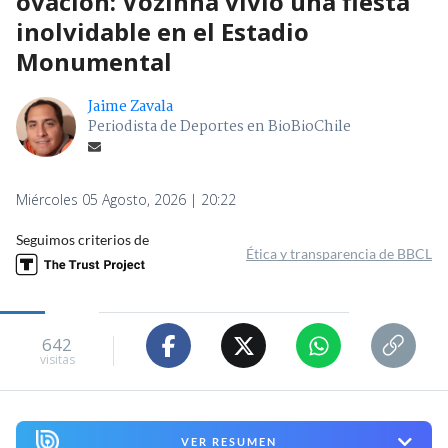
ovación: Vozinha vivió una fiesta
inolvidable en el Estadio
Monumental
Jaime Zavala
Periodista de Deportes en BioBioChile
Miércoles 05 Agosto, 2026 | 20:22
Seguimos criterios de
Ética y transparencia de BBCL
642
visitas
VER RESUMEN