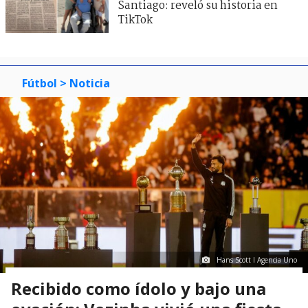
Santiago: reveló su historia en
TikTok
Fútbol
> Noticia
Hans Scott I Agencia Uno
Recibido como ídolo y bajo una