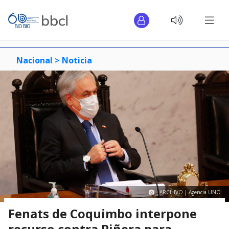
Nacional >
Noticia
ARCHIVO | Agencia UNO
Fenats de Coquimbo interpone
recurso contra Piñera para