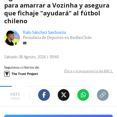
para amarrar a Vozinha y asegura
que fichaje "ayudará" al fútbol
chileno
Ítalo Sánchez Sanhueza
Periodista de Deportes en BioBioChile
Sábado 08 Agosto, 2026 | 09:40
Seguimos criterios de
Ética y transparencia de BBCL
1971
visitas