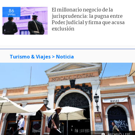
El millonario negocio de la
86
visitas
jurisprudencia: la pugna entre
Poder Judicial y firma que acusa
exclusión
Turismo & Viajes
> Noticia
ARCHIVO | EFE