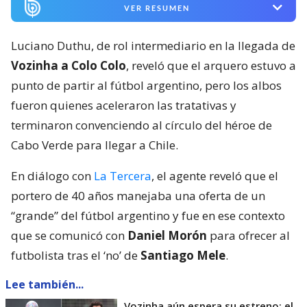
VER RESUMEN
Luciano Duthu, de rol intermediario en la llegada de
Vozinha a Colo Colo
, reveló que el arquero estuvo a
punto de partir al fútbol argentino, pero los albos
fueron quienes aceleraron las tratativas y
terminaron convenciendo al círculo del héroe de
Cabo Verde para llegar a Chile.
En diálogo con
La Tercera
, el agente reveló que el
portero de 40 años manejaba una oferta de un
“grande” del fútbol argentino y fue en ese contexto
que se comunicó con
Daniel Morón
para ofrecer al
futbolista tras el ‘no’ de
Santiago Mele
.
Lee también...
Vozinha aún espera su estreno: el