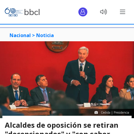
Nacional >
Noticia
Cedida | Presidencia
Alcaldes de oposición se retiran
"decepcionados" y "con sabor