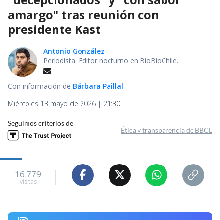
amargo" tras reunión con
presidente Kast
Antonio González
Periodista. Editor nocturno en BioBioChile.
Con información de
Bárbara Paillal
Miércoles 13 mayo de 2026 | 21:30
Seguimos criterios de
Ética y transparencia de BBCL
16.779
visitas