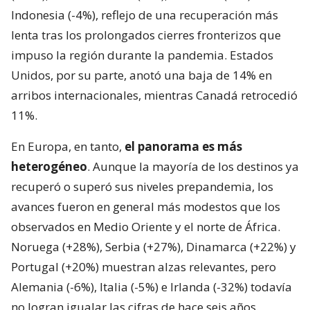
Indonesia (-4%), reflejo de una recuperación más
lenta tras los prolongados cierres fronterizos que
impuso la región durante la pandemia. Estados
Unidos, por su parte, anotó una baja de 14% en
arribos internacionales, mientras Canadá retrocedió
11%.
En Europa, en tanto,
el panorama es más
heterogéneo
. Aunque la mayoría de los destinos ya
recuperó o superó sus niveles prepandemia, los
avances fueron en general más modestos que los
observados en Medio Oriente y el norte de África.
Noruega (+28%), Serbia (+27%), Dinamarca (+22%) y
Portugal (+20%) muestran alzas relevantes, pero
Alemania (-6%), Italia (-5%) e Irlanda (-32%) todavía
no logran igualar las cifras de hace seis años.