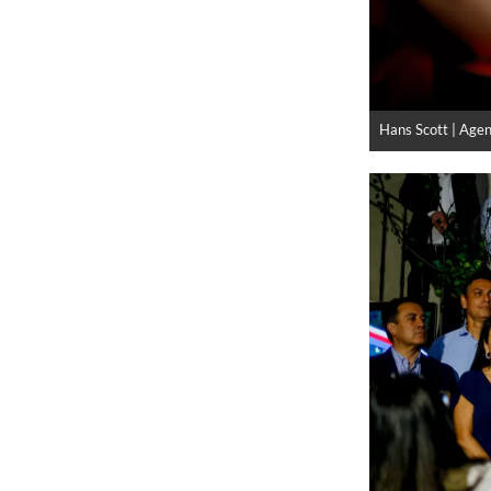
Hans Scott | Age