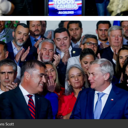
ns Scott