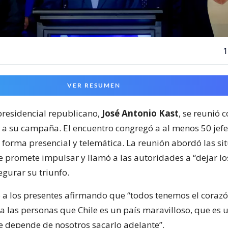
1
VER RESUMEN
presidencial republicano,
José Antonio Kast
, se reunió 
a su campaña. El encuentro congregó a al menos 50 jefe
forma presencial y telemática. La reunión abordó las si
 promete impulsar y llamó a las autoridades a “dejar los
egurar su triunfo.
ió a los presentes afirmando que “todos tenemos el corazó
e a las personas que Chile es un país maravilloso, que es 
ue depende de nosotros sacarlo adelante”.