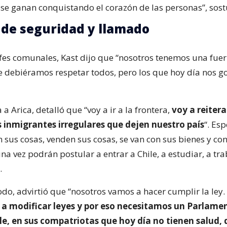
s se ganan conquistando el corazón de las personas”, sost
de seguridad y llamado
efes comunales, Kast dijo que “nosotros tenemos una fuer
 debiéramos respetar todos, pero los que hoy día nos g
 a Arica, detalló que “voy a ir a la frontera,
voy a reitera
s inmigrantes irregulares que dejen nuestro país
“. Es
n sus cosas, venden sus cosas, se van con sus bienes y co
na vez podrán postular a entrar a Chile, a estudiar, a tra
.
o, advirtió que “nosotros vamos a hacer cumplir la ley. 
a modificar leyes y por eso necesitamos un Parlame
le, en sus compatriotas que hoy día no tienen salud,