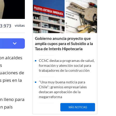
3.973
visitas
Gobierno anuncia proyecto que
amplía cupos para el Subsidio a la
Tasa de Interés Hipotecaria
con alcaldes
CChC destaca programas de salud,
s
formación y atención social para
trabajadores de la construcción
tuaciones de
 pies en la
"Una muy buena noticia para
Chile": gremios empresariales
destacan aprobación de la
megarreforma
n lleno para
un país
MÁS NOTICIAS