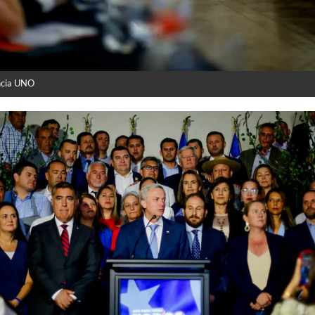
ncia UNO