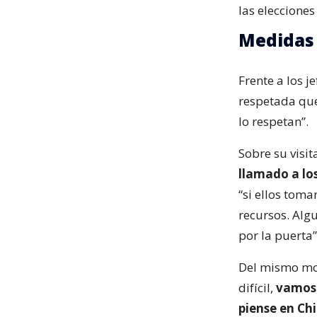
las eleccione
Medidas 
Frente a los j
respetada que
lo respetan”.
Sobre su visita
llamado a lo
“si ellos toma
recursos. Algu
por la puerta”
Del mismo mod
difícil,
vamos 
piense en Chi