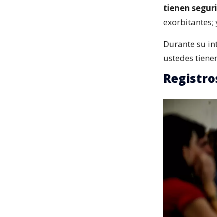
tienen segur
exorbitantes; 
Durante su int
ustedes tienen 
Registro