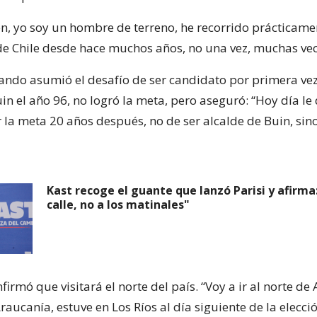
n, yo soy un hombre de terreno, he recorrido prácticame
e Chile desde hace muchos años, no una vez, muchas vec
ando asumió el desafío de ser candidato por primera vez
n el año 96, no logró la meta, pero aseguró: “Hoy día le 
 la meta 20 años después, no de ser alcalde de Buin, sin
Kast recoge el guante que lanzó Parisi y afirma: 
calle, no a los matinales"
irmó que visitará el norte del país. “Voy a ir al norte de 
raucanía, estuve en Los Ríos al día siguiente de la elecc