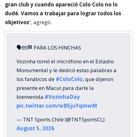
gran club y cuando apareció Colo Colo no lo
dudé. Vamos a trabajar para lograr todos los
objetivos
“, agregó.
🗣🧤🏁 PARA LOS HINCHAS
Vozinha tomó el micrófono en el Estadio
Monumental y le dedicó estas palabras a
los fanáticos de
#ColoColo
, que dijeron
presente en Macul para darle la
bienvenida.
#VozinhaDay
pic.twitter.com/wB5juYqmwM
— TNT Sports Chile (@TNTSportsCL)
August 5, 2026