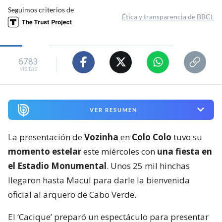
Seguimos criterios de
Ética y transparencia de BBCL
6783
visitas
VER RESUMEN
La presentación de
Vozinha
en
Colo Colo
tuvo su
momento estelar
este miércoles con
una fiesta en
el Estadio Monumental
. Unos 25 mil hinchas
llegaron hasta Macul para darle la bienvenida
oficial al arquero de Cabo Verde.
El ‘Cacique’ preparó un espectáculo para presentar