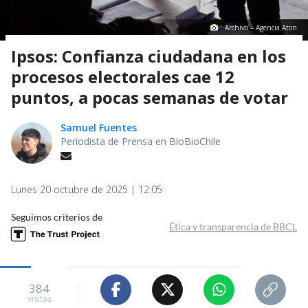
Archivo – Agencia Aton
Ipsos: Confianza ciudadana en los
procesos electorales cae 12
puntos, a pocas semanas de votar
Samuel Fuentes
Periodista de Prensa en BioBioChile
Lunes 20 octubre de 2025 | 12:05
Seguimos criterios de
Ética y transparencia de BBCL
384
visitas