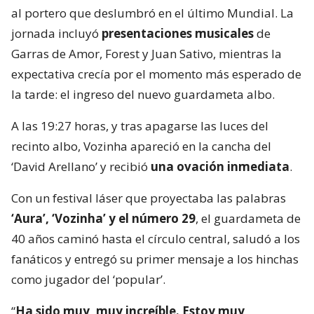
al portero que deslumbró en el último Mundial. La
jornada incluyó
presentaciones musicales
de
Garras de Amor, Forest y Juan Sativo, mientras la
expectativa crecía por el momento más esperado de
la tarde: el ingreso del nuevo guardameta albo.
A las 19:27 horas, y tras apagarse las luces del
recinto albo, Vozinha apareció en la cancha del
‘David Arellano’ y recibió
una ovación inmediata
.
Con un festival láser que proyectaba las palabras
‘Aura’, ‘Vozinha’ y el número 29
, el guardameta de
40 años caminó hasta el círculo central, saludó a los
fanáticos y entregó su primer mensaje a los hinchas
como jugador del ‘popular’.
“
Ha sido muy, muy increíble. Estoy muy