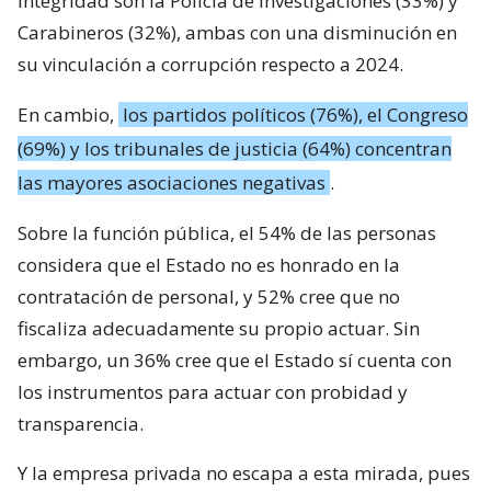
integridad son la Policía de Investigaciones (33%) y
Carabineros (32%), ambas con una disminución en
su vinculación a corrupción respecto a 2024.
En cambio,
los partidos políticos (76%), el Congreso
(69%) y los tribunales de justicia (64%) concentran
las mayores asociaciones negativas
.
Sobre la función pública, el 54% de las personas
considera que el Estado no es honrado en la
contratación de personal, y 52% cree que no
fiscaliza adecuadamente su propio actuar. Sin
embargo, un 36% cree que el Estado sí cuenta con
los instrumentos para actuar con probidad y
transparencia.
Y la empresa privada no escapa a esta mirada, pues