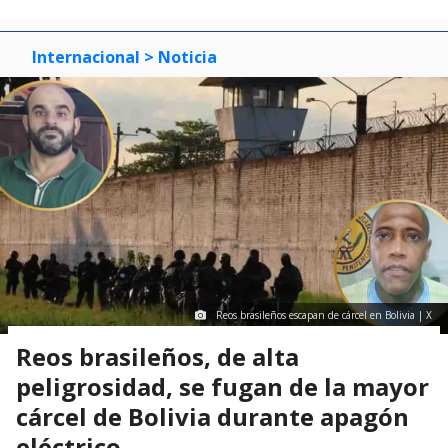
Internacional
> Noticia
Reos brasileños escapan de cárcel en Bolivia | X
Reos brasileños, de alta
peligrosidad, se fugan de la mayor
cárcel de Bolivia durante apagón
eléctrico