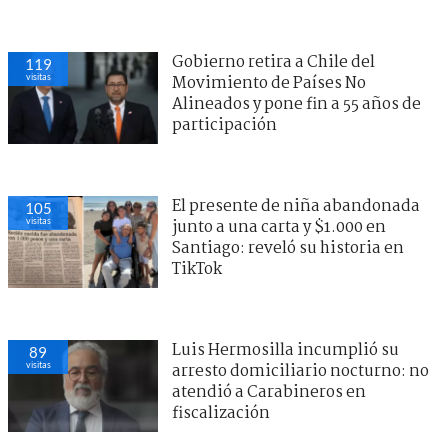
Gobierno retira a Chile del
119
visitas
Movimiento de Países No
Alineados y pone fin a 55 años de
participación
El presente de niña abandonada
105
visitas
junto a una carta y $1.000 en
Santiago: reveló su historia en
TikTok
Luis Hermosilla incumplió su
89
visitas
arresto domiciliario nocturno: no
atendió a Carabineros en
fiscalización