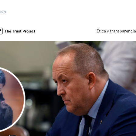
nsa
Ética y transparenci