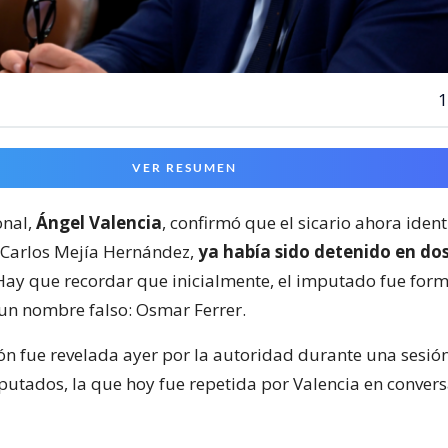
1
VER RESUMEN
onal,
Ángel Valencia
, confirmó que el sicario ahora ident
 Carlos Mejía Hernández,
ya había sido detenido en do
 Hay que recordar que inicialmente, el imputado fue form
un nombre falso: Osmar Ferrer.
ón fue revelada ayer por la autoridad durante una sesión
utados, la que hoy fue repetida por Valencia en conver