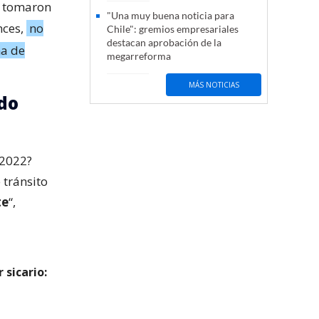
le tomaron
"Una muy buena noticia para
nces,
no
Chile": gremios empresariales
destacan aprobación de la
ma de
megarreforma
MÁS NOTICIAS
ido
 2022?
 tránsito
te
“,
 sicario: