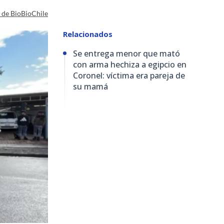
a de BioBioChile
Relacionados
Se entrega menor que mató
con arma hechiza a egipcio en
Coronel: víctima era pareja de
su mamá