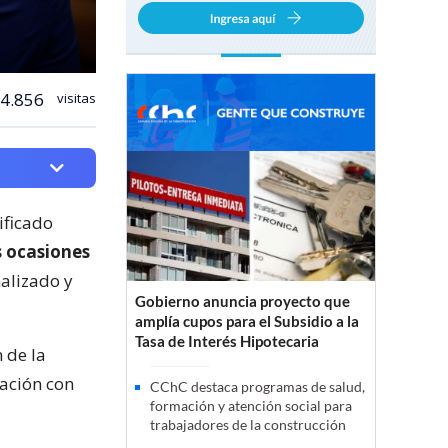
4.856
visitas
ificado
s ocasiones
alizado y
Gobierno anuncia proyecto que
amplía cupos para el Subsidio a la
Tasa de Interés Hipotecaria
 de la
sación con
CChC destaca programas de salud,
formación y atención social para
trabajadores de la construcción