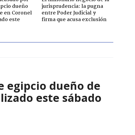
ipcio dueño
jurisprudencia: la pugna
e en Coronel
entre Poder Judicial y
ado este
firma que acusa exclusión
e egipcio dueño de
lizado este sábado