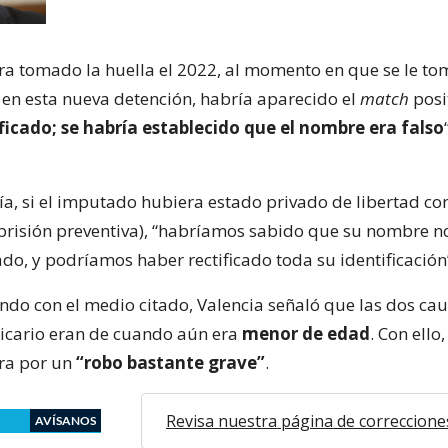
iera tomado la huella el 2022, al momento en que se le to
 en esta nueva detención, habría aparecido el
match
posi
ficado; se habría establecido que el nombre era falso
día, si el imputado hubiera estado privado de libertad c
 prisión preventiva), “habríamos sabido que su nombre no
do, y podríamos haber rectificado toda su identificación
ndo con el medio citado, Valencia señaló que las dos ca
sicario eran de cuando aún era
menor de edad
. Con ello
era por un
“robo bastante grave”
.
Revisa nuestra página de correccione
AVÍSANOS