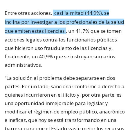
Entre otras acciones,
casi la mitad (44,9%), se
inclina por investigar a los profesionales de la salud
que emiten estas licencias
, un 41,7% que se tomen
acciones legales contra los funcionarios públicos
que hicieron uso fraudulento de las licencias y,
finalmente, un 40,9% que se instruyan sumarios
administrativos.
“La solución al problema debe separarse en dos
partes. Por un lado, sancionar conforme a derecho a
quienes incurrieron en el ilícito y, por otra parte, es
una oportunidad inmejorable para legislar y
modificar el régimen de empleo público, anacrónico
e ineficaz, que hoy se está transformando en una
barrera para que el Estado gaste mejor los recursos