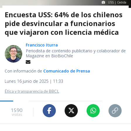
USS | Cedida
Encuesta USS: 64% de los chilenos
pide desvincular a funcionarios
que viajaron con licencia médica
Francisco Iturra
Periodista de contenido publicitario y colaborador de
Magazine en BioBioChile
Con información de
Comunicado de Prensa
Lunes 16 junio de 2025 | 11:33
Ética y transparencia de BBCL
1590
visitas