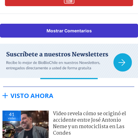
Mostrar Comentarios
VISTO AHORA
Video revela cómo se originó el
41
visitas
accidente entre José Antonio
Neme y un motociclista en Las
Condes