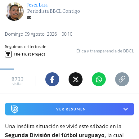
Jeser Lara
Periodista BBCL Contigo
Domingo 09 Agosto, 2026 | 00:10
Seguimos criterios de
Ética y transparencia de BBCL
8733
visitas
VER RESUMEN
Una insólita situación se vivió este sábado en la
Segunda División del fútbol uruguayo,
la cual