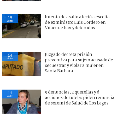
Intento de asalto afectó a escolta
19
visitas
de exministro Luis Cordero en
Vitacura: hay 5 detenidos
Juzgado decreta prisión
14
visitas
preventiva para sujeto acusado de
secuestrar y violar a mujer en
Santa Bárbara
9 denuncias, 2 querellas y 6
11
visitas
acciones de tutela: piden renuncia
de seremi de Salud de Los Lagos