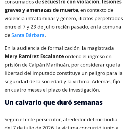
consumados de
secuestro con violación, lesiones
graves y amenazas de muerte
, en contexto de
violencia intrafamiliar y género, ilícitos perpetrados
entre el 7 y 23 de julio recién pasado, en la comuna
de
Santa Bárbara
.
En la audiencia de formalización, la magistrada
Mery Ramírez Escalante
ordenó el ingreso en
prisión de Calpán Marihuán, por considerar que la
libertad del imputado constituye un peligro para la
seguridad de la sociedad y la víctima. Además, fijó
en cuatro meses el plazo de investigación.
Un calvario que duró semanas
Según el ente persecutor, alrededor del mediodía
del 7 de julio de 2026, la víctima concurrió junto a