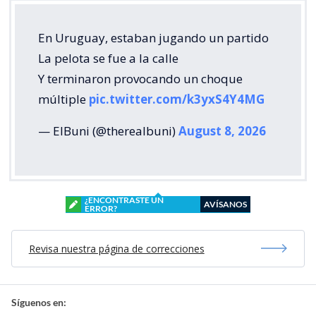
En Uruguay, estaban jugando un partido
La pelota se fue a la calle
Y terminaron provocando un choque
múltiple
pic.twitter.com/k3yxS4Y4MG
— ElBuni (@therealbuni)
August 8, 2026
¿ENCONTRASTE UN
AVÍSANOS
ERROR?
Revisa nuestra página de correcciones
Síguenos en: