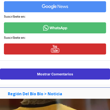
Suscríbete en:
Suscríbete en:
Mostrar Comentarios
Región Del Bío Bío
> Noticia