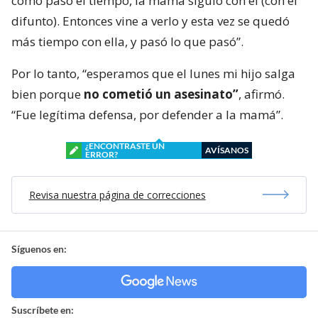
como pasó el tiempo, la mamá siguió con él (con el
difunto). Entonces vine a verlo y esta vez se quedó
más tiempo con ella, y pasó lo que pasó”.
Por lo tanto, “esperamos que el lunes mi hijo salga
bien porque
no cometió un asesinato”
, afirmó.
“Fue legítima defensa, por defender a la mamá”.
¿ENCONTRASTE UN
AVÍSANOS
ERROR?
Revisa nuestra página de correcciones
Síguenos en:
Suscríbete en: