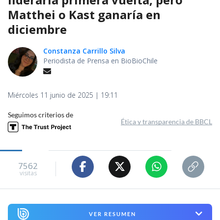
Matthei o Kast ganaría en
diciembre
Constanza Carrillo Silva
Periodista de Prensa en BioBioChile
Miércoles 11 junio de 2025 | 19:11
Seguimos criterios de
Ética y transparencia de BBCL
7562
visitas
VER RESUMEN