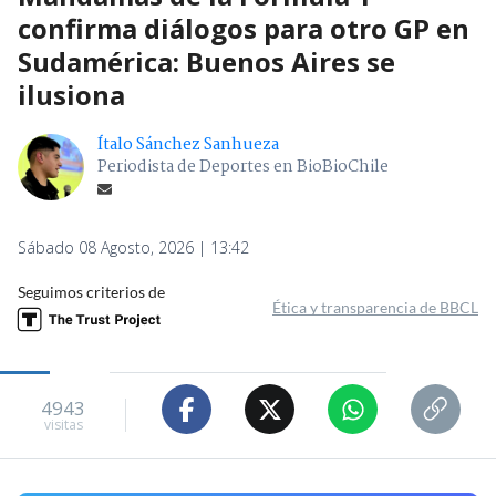
confirma diálogos para otro GP en
Sudamérica: Buenos Aires se
ilusiona
Ítalo Sánchez Sanhueza
Periodista de Deportes en BioBioChile
Sábado 08 Agosto, 2026 | 13:42
Seguimos criterios de
Ética y transparencia de BBCL
4943
visitas