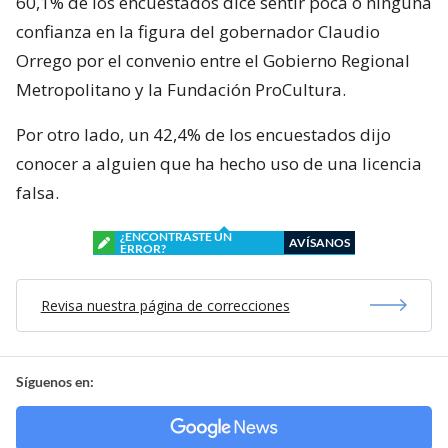
60,1% de los encuestados dice sentir poca o ninguna
confianza en la figura del gobernador Claudio
Orrego por el convenio entre el Gobierno Regional
Metropolitano y la Fundación ProCultura.
Por otro lado, un 42,4% de los encuestados dijo
conocer a alguien que ha hecho uso de una licencia
falsa.
¿ENCONTRASTE UN
AVÍSANOS
ERROR?
Revisa nuestra página de correcciones
Síguenos en: