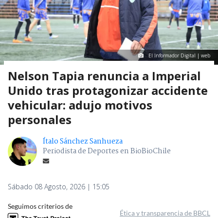
El Informador Digital | web
Nelson Tapia renuncia a Imperial
Unido tras protagonizar accidente
vehicular: adujo motivos
personales
Ítalo Sánchez Sanhueza
Periodista de Deportes en BioBioChile
Sábado 08 Agosto, 2026 | 15:05
Seguimos criterios de
Ética y transparencia de BBCL