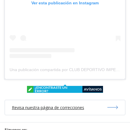
Ver esta publicación en Instagram
Una publicación compartida por CLUB DEPORTIVO IMPERIAL UNIDO (@cd_imperial_unido)
¿ENCONTRASTE UN
AVÍSANOS
ERROR?
Revisa nuestra página de correcciones
Síguenos en: