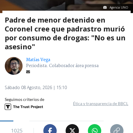
Agencia UNO
Padre de menor detenido en
Coronel cree que padrastro murió
por consumo de drogas: "No es un
asesino"
Matías Vega
Periodista. Colaborador área prensa
Sábado 08 Agosto, 2026 | 15:10
Seguimos criterios de
Ética y transparencia de BBCL
1025