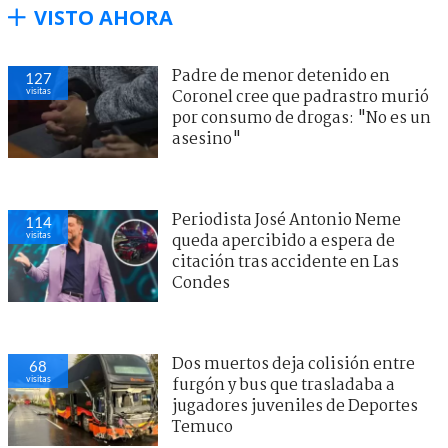
VISTO AHORA
Padre de menor detenido en
127
visitas
Coronel cree que padrastro murió
por consumo de drogas: "No es un
asesino"
Periodista José Antonio Neme
114
visitas
queda apercibido a espera de
citación tras accidente en Las
Condes
Dos muertos deja colisión entre
68
visitas
furgón y bus que trasladaba a
jugadores juveniles de Deportes
Temuco