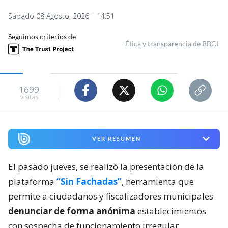
Sábado 08 Agosto, 2026 | 14:51
Seguimos criterios de
Ética y transparencia de BBCL
1699
visitas
VER RESUMEN
El pasado jueves, se realizó la presentación de la
plataforma
“Sin Fachadas”
, herramienta que
permite a ciudadanos y fiscalizadores municipales
denunciar de forma anónima
establecimientos
con sospecha de funcionamiento irregular.