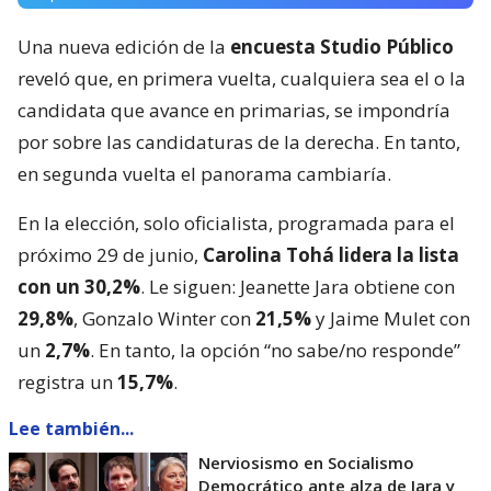
Una nueva edición de la
encuesta Studio Público
reveló que, en primera vuelta, cualquiera sea el o la
candidata que avance en primarias, se impondría
por sobre las candidaturas de la derecha. En tanto,
en segunda vuelta el panorama cambiaría.
En la elección, solo oficialista, programada para el
próximo 29 de junio,
Carolina Tohá lidera la lista
con un 30,2%
. Le siguen: Jeanette Jara obtiene con
29,8%
, Gonzalo Winter con
21,5%
y Jaime Mulet con
un
2,7%
. En tanto, la opción “no sabe/no responde”
registra un
15,7%
.
Lee también...
Nerviosismo en Socialismo
Democrático ante alza de Jara y