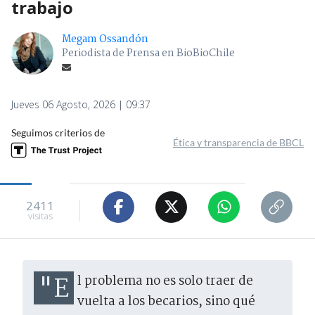
trabajo
Megam Ossandón
Periodista de Prensa en BioBioChile
Jueves 06 Agosto, 2026 | 09:37
Seguimos criterios de
Ética y transparencia de BBCL
2411
visitas
"El problema no es solo traer de
vuelta a los becarios, sino qué