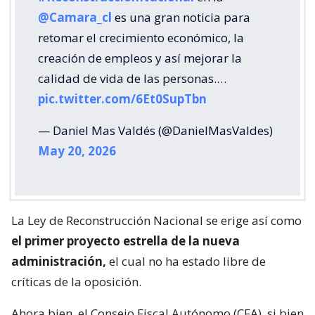
@Camara_cl
es una gran noticia para
retomar el crecimiento económico, la
creación de empleos y así mejorar la
calidad de vida de las personas.…
pic.twitter.com/6Et0SupTbn
— Daniel Mas Valdés (@DanielMasValdes)
May 20, 2026
La Ley de Reconstrucción Nacional se erige así como
el primer proyecto estrella de la nueva
administración,
el cual no ha estado libre de
críticas de la oposición.
Ahora bien, el Consejo Fiscal Autónomo (CFA), si bien