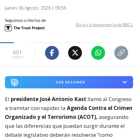
Jueves 06 Agosto, 2026 | 09:56
Seguimos criterios de
Ética y transparencia de BBCL
601
visitas
VER RESUMEN
El
presidente José Antonio Kast
llamó al Congreso
a tramitar con rapidez la
Agenda Contra el Crimen
Organizado y el Terrorismo (ACOT),
asegurando
que las diferencias que puedan surgir durante el
debate legislativo deberán resolverse “como