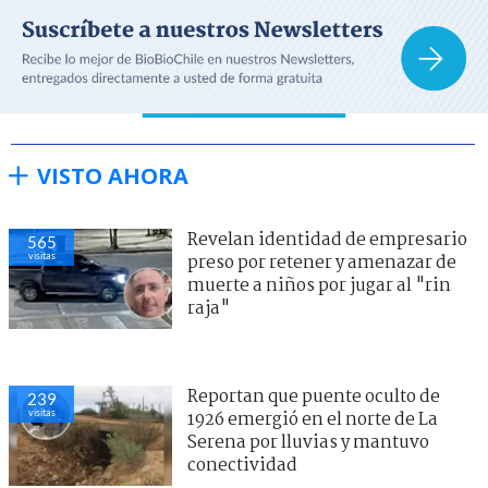
VISTO AHORA
Revelan identidad de empresario
565
visitas
preso por retener y amenazar de
muerte a niños por jugar al "rin
raja"
Reportan que puente oculto de
239
visitas
1926 emergió en el norte de La
Serena por lluvias y mantuvo
conectividad