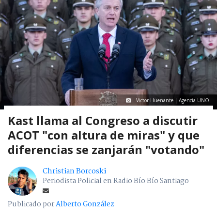
Victor Huenante | Agencia UNO
Kast llama al Congreso a discutir
ACOT "con altura de miras" y que
diferencias se zanjarán "votando"
Christian Borcoski
Periodista Policial en Radio Bío Bío Santiago
Publicado por
Alberto González