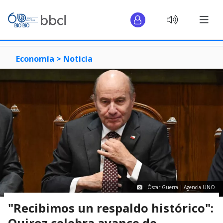
Economía >
Noticia
Óscar Guerra | Agencia UNO
"Recibimos un respaldo histórico":
Quiroz celebra avance de