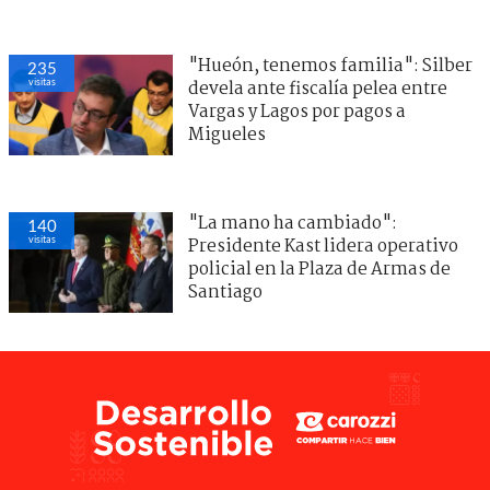
"Hueón, tenemos familia": Silber
235
visitas
devela ante fiscalía pelea entre
Vargas y Lagos por pagos a
Migueles
"La mano ha cambiado":
140
visitas
Presidente Kast lidera operativo
policial en la Plaza de Armas de
Santiago