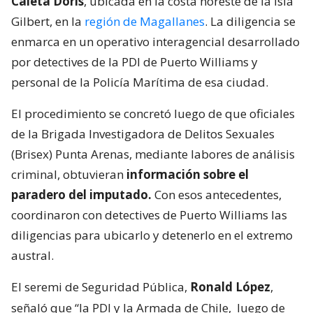
Caleta Doris
, ubicada en la costa noreste de la isla
Gilbert, en la
región de Magallanes
. La diligencia se
enmarca en un operativo interagencial desarrollado
por detectives de la PDI de Puerto Williams y
personal de la Policía Marítima de esa ciudad.
El procedimiento se concretó luego de que oficiales
de la Brigada Investigadora de Delitos Sexuales
(Brisex) Punta Arenas, mediante labores de análisis
criminal, obtuvieran
información sobre el
paradero del imputado.
Con esos antecedentes,
coordinaron con detectives de Puerto Williams las
diligencias para ubicarlo y detenerlo en el extremo
austral.
El seremi de Seguridad Pública,
Ronald López
,
señaló que “la PDI y la Armada de Chile,
luego de