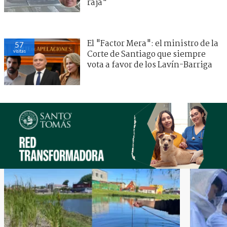
raja"
El "Factor Mera": el ministro de la
57
visitas
Corte de Santiago que siempre
vota a favor de los Lavín-Barriga