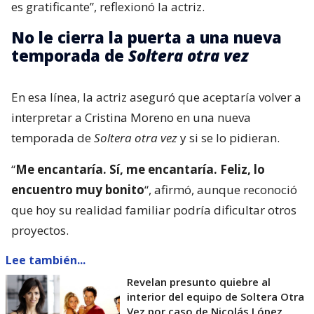
es gratificante”, reflexionó la actriz.
No le cierra la puerta a una nueva
temporada de
Soltera otra vez
En esa línea, la actriz aseguró que aceptaría volver a
interpretar a Cristina Moreno en una nueva
temporada de
Soltera otra vez
y si se lo pidieran.
“
Me encantaría. Sí, me encantaría. Feliz, lo
encuentro muy bonito
“, afirmó, aunque reconoció
que hoy su realidad familiar podría dificultar otros
proyectos.
Lee también...
Revelan presunto quiebre al
interior del equipo de Soltera Otra
Vez por caso de Nicolás López