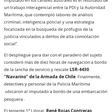
imputado en los canales australes es el resultado de
un trabajo interagencial entre la PDI y la Autoridad
Marítima, que contempló labores de análisis
criminal, inteligencia policial y una estrategia
focalizada en la búsqueda de prófugos de la
justicia vinculados a delitos de alta connotación
social”.
El despliegue para dar con el paradero del sujeto
consideró más de diez horas de navegación a bordo
de la lancha de servicio y rescate
LSR-4430
“Navarino” de la Armada de Chile
. Finalmente,
detectives y personal de la Policía Marítima
ubicaron al imputado a bordo de una embarcación
pesquera
.
El teniente 1° Litoral,
René Rojas Contreras
,