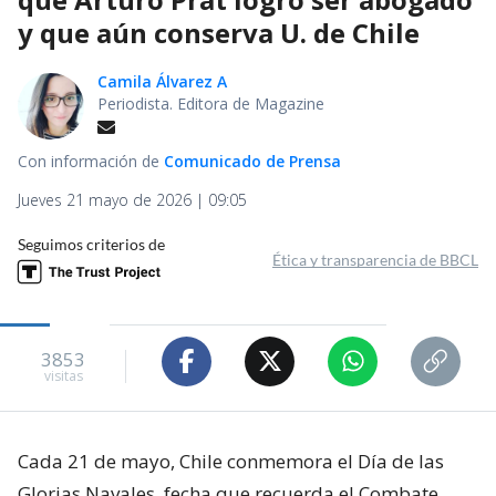
y que aún conserva U. de Chile
Camila Álvarez A
Periodista. Editora de Magazine
Con información de
Comunicado de Prensa
Jueves 21 mayo de 2026 | 09:05
Seguimos criterios de
Ética y transparencia de BBCL
3853
visitas
Cada 21 de mayo, Chile conmemora el Día de las
Glorias Navales, fecha que recuerda el Combate