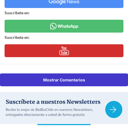
Suscríbete en:
Suscríbete en:
Mostrar Comentarios