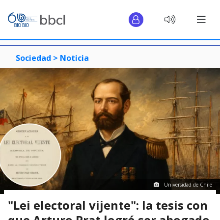
Sociedad >
Noticia
Universidad de Chile
"Lei electoral vijente": la tesis con
que Arturo Prat logró ser abogado