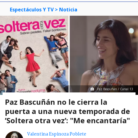
Espectáculos Y TV
> Noticia
Paz Bascuñán / Canal 13
Paz Bascuñán no le cierra la
puerta a una nueva temporada de
’Soltera otra vez’: "Me encantaría"
Valentina Espinoza Poblete