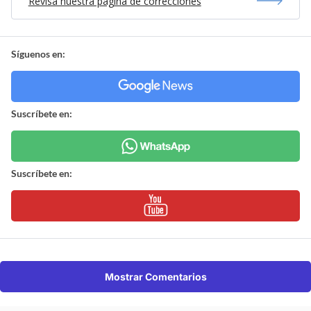
Revisa nuestra página de correcciones
Síguenos en:
Suscríbete en:
Suscríbete en:
Mostrar Comentarios