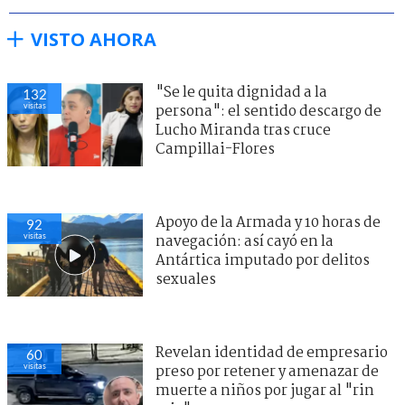
VISTO AHORA
"Se le quita dignidad a la
132
visitas
persona": el sentido descargo de
Lucho Miranda tras cruce
Campillai-Flores
Apoyo de la Armada y 10 horas de
92
visitas
navegación: así cayó en la
Antártica imputado por delitos
sexuales
Revelan identidad de empresario
60
visitas
preso por retener y amenazar de
muerte a niños por jugar al "rin