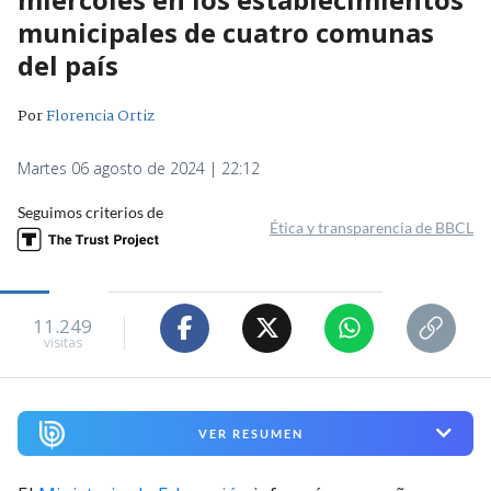
municipales de cuatro comunas
del país
Por
Florencia Ortiz
Martes 06 agosto de 2024 | 22:12
Seguimos criterios de
Ética y transparencia de BBCL
11.249
visitas
VER RESUMEN