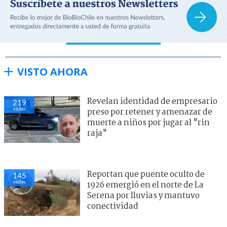
VISTO AHORA
Revelan identidad de empresario
219
visitas
preso por retener y amenazar de
muerte a niños por jugar al "rin
raja"
Reportan que puente oculto de
145
visitas
1926 emergió en el norte de La
Serena por lluvias y mantuvo
conectividad