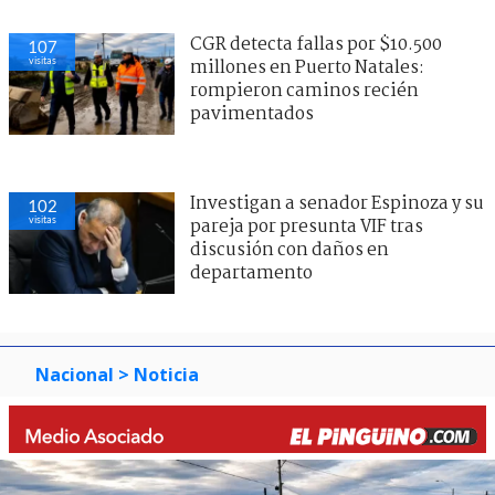
CGR detecta fallas por $10.500
107
visitas
millones en Puerto Natales:
rompieron caminos recién
pavimentados
Investigan a senador Espinoza y su
102
visitas
pareja por presunta VIF tras
discusión con daños en
departamento
Nacional
> Noticia