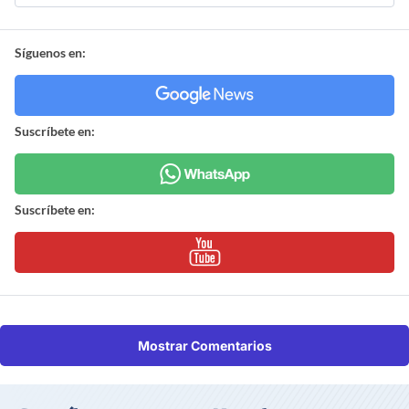
Síguenos en:
Suscríbete en:
Suscríbete en:
Mostrar Comentarios