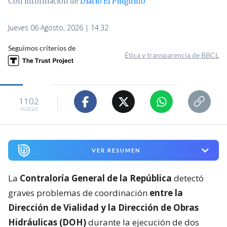
Con información de
Diario El Pingüino
Jueves 06 Agosto, 2026 | 14:32
Seguimos criterios de
Ética y transparencia de BBCL
1102
visitas
VER RESUMEN
La
Contraloría General de la República
detectó
graves problemas de coordinación
entre la
Dirección de Vialidad y la Dirección de Obras
Hidráulicas (DOH)
durante la ejecución de dos