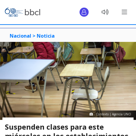
Nacional >
Noticia
Contexto | Agencia UNO
Suspenden clases para este
miércoles en los establecimientos