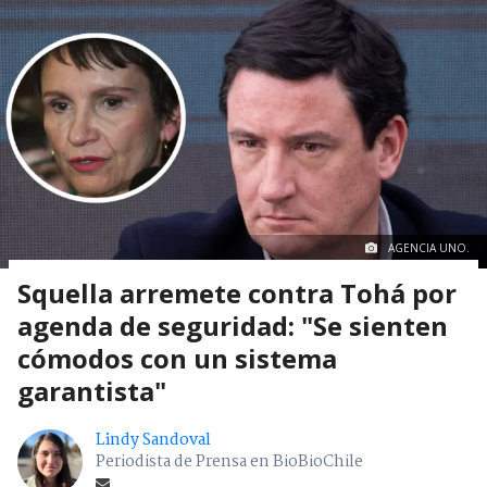
AGENCIA UNO.
Squella arremete contra Tohá por
agenda de seguridad: "Se sienten
cómodos con un sistema
garantista"
Lindy Sandoval
Periodista de Prensa en BioBioChile