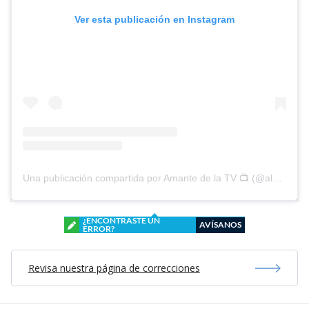
Ver esta publicación en Instagram
Una publicación compartida por Amante de la TV 📺 (@alguien_te_observa)
¿ENCONTRASTE UN
AVÍSANOS
ERROR?
Revisa nuestra página de correcciones