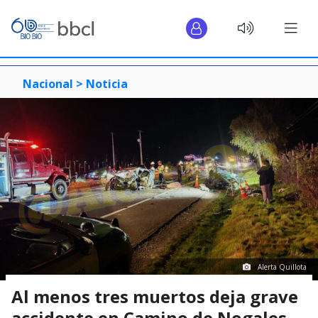
Nacional >
Noticia
Alerta Quillota
Al menos tres muertos deja grave
accidente en Camino de Nogales