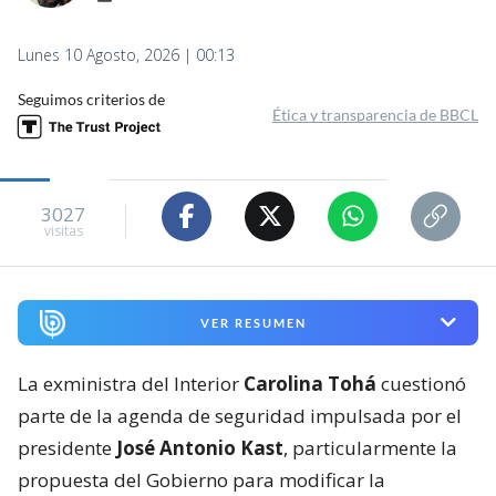
Lunes 10 Agosto, 2026 | 00:13
Seguimos criterios de
Ética y transparencia de BBCL
3027
visitas
VER RESUMEN
La exministra del Interior
Carolina Tohá
cuestionó
parte de la agenda de seguridad impulsada por el
presidente
José Antonio Kast
, particularmente la
propuesta del Gobierno para modificar la