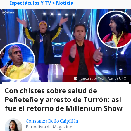
Espectáculos Y TV
> Noticia
Capturas de Mega | Agencia UNO
Con chistes sobre salud de
Peñeteñe y arresto de Turrón: así
fue el retorno de Millenium Show
Constanza Bello Caipillán
Periodista de Magazine