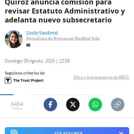
Quiroz anuncia comisión para
revisar Estatuto Administrativo y
adelanta nuevo subsecretario
Lindy Sandoval
Periodista de Prensa en BioBioChile
Domingo 09 Agosto, 2026 | 22:58
Seguimos criterios de
Ética y transparencia de BBCL
6434
visitas
VER RESUMEN