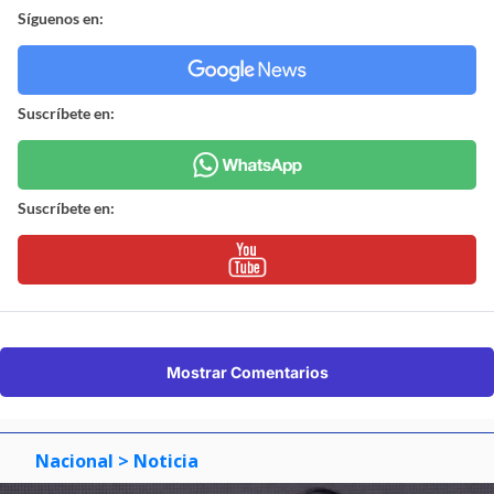
Síguenos en:
Suscríbete en:
Suscríbete en:
Mostrar Comentarios
Nacional
> Noticia