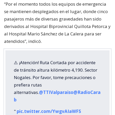
“Por el momento todos los equipos de emergencia
se mantienen desplegados en el lugar, donde cinco
pasajeros más de diversas gravedades han sido
derivados al Hospital Biprovincial Quillota Petorca y
al Hospital Mario Sánchez de La Calera para ser
atendidos”, indicó.
⚠️ ¡Atención! Ruta Cortada por accidente
de tránsito altura kilómetro 4,190. Sector
Nogales. Por favor, tome precauciones o
prefiera rutas
alternativas.
@TTIValparaiso
@RadioCara
b
"
pic.twitter.com/YwgvAIaWFS