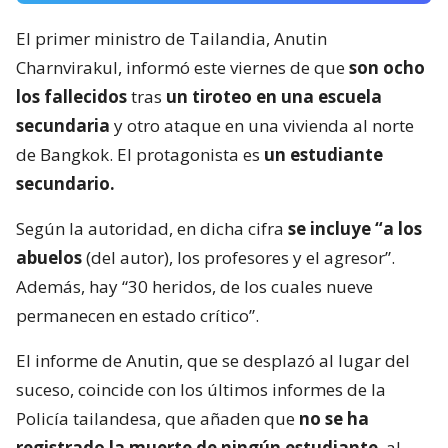
El primer ministro de Tailandia, Anutin
Charnvirakul, informó este viernes de que
son ocho
los fallecidos
tras
un tiroteo en una escuela
secundaria
y otro ataque en una vivienda al norte
de Bangkok. El protagonista es
un estudiante
secundario.
Según la autoridad, en dicha cifra
se incluye “a los
abuelos
(del autor), los profesores y el agresor”.
Además, hay “30 heridos, de los cuales nueve
permanecen en estado crítico”.
El informe de Anutin, que se desplazó al lugar del
suceso, coincide con los últimos informes de la
Policía tailandesa, que añaden que
no se ha
registrado la muerte de ningún estudiante
, al