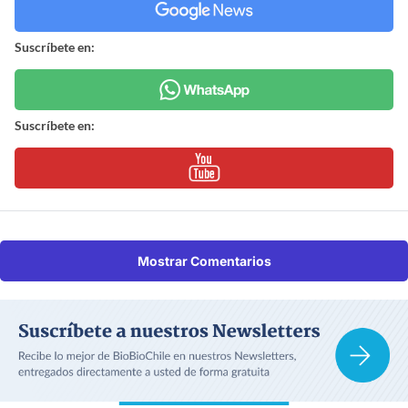
Suscríbete en:
Suscríbete en:
Mostrar Comentarios