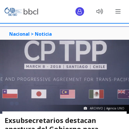
Nacional >
Noticia
ARCHIVO | Agencia UNO
Exsubsecretarios destacan
apertura del Gobierno para