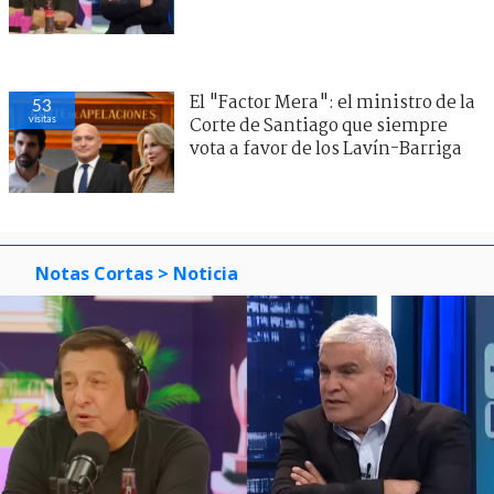
El "Factor Mera": el ministro de la
53
visitas
Corte de Santiago que siempre
vota a favor de los Lavín-Barriga
Notas Cortas
> Noticia