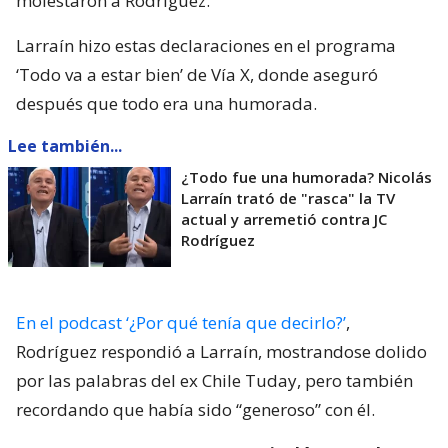
molestaron a Rodríguez.
Larraín hizo estas declaraciones en el programa
‘Todo va a estar bien’ de Vía X, donde aseguró
después que todo era una humorada.
Lee también...
¿Todo fue una humorada? Nicolás
Larraín trató de "rasca" la TV
actual y arremetió contra JC
Rodríguez
En el podcast ‘¿Por qué tenía que decirlo?’
,
Rodríguez respondió a Larraín, mostrandose dolido
por las palabras del ex Chile Tuday, pero también
recordando que había sido “generoso” con él.