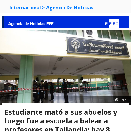
Internacional
> Agencia De Noticias
EFE
Estudiante mató a sus abuelos y
luego fue a escuela a balear a
profesores en Tailandia: hay 8