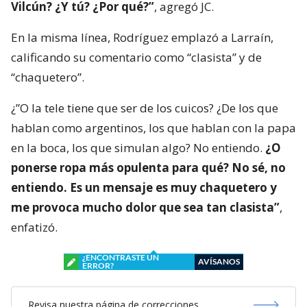
Vilcún? ¿Y tú? ¿Por qué?”
, agregó JC.
En la misma línea, Rodríguez emplazó a Larraín,
calificando su comentario como “clasista” y de
“chaquetero”.
¿”O la tele tiene que ser de los cuicos? ¿De los que
hablan como argentinos, los que hablan con la papa
en la boca, los que simulan algo? No entiendo.
¿O
ponerse ropa más opulenta para qué? No sé, no
entiendo. Es un mensaje es muy chaquetero y
me provoca mucho dolor que sea tan clasista”
,
enfatizó.
¿ENCONTRASTE UN
AVÍSANOS
ERROR?
Revisa nuestra página de correcciones