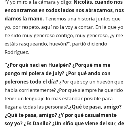
“Y yo miro a la cámara y digo:
Nicolás, cuando nos
encontramos en todos lados nos abrazamos, nos
damos la mano.
Tenemos una historia juntos que
yo, por respeto, aquí no la voy a contar. En la que yo
he sido muy generoso contigo, muy generoso, ¿y me
estáis rasqueando, huevón?”, partió diciendo
Rodríguez.
“¿Por qué nací en Hualpén? ¿Porqué me me
pongo mi polera de July? ¿Por qué ando con
polerones todo el día?
¿Por qué soy un huevón que
habla corrientemente? ¿Por qué siempre he querido
tener un lenguaje lo más estándar posible para
llegar a todas las personas?,
¿Qué te pasa, amigo?
¿Qué te pasa, amigo? ¿Y por qué casualmente
soy yo? ¿Es Danilo? ¿Un niño que viene del sur, de