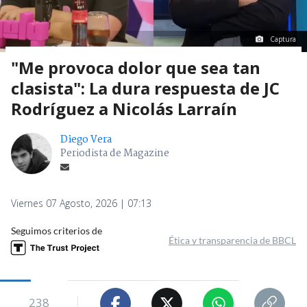
Captura
"Me provoca dolor que sea tan
clasista": La dura respuesta de JC
Rodríguez a Nicolás Larraín
Diego Vera
Periodista de Magazine
Viernes 07 Agosto, 2026 | 07:13
Seguimos criterios de
Ética y transparencia de BBCL
238