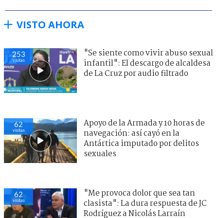
VISTO AHORA
"Se siente como vivir abuso sexual
253
visitas
infantil": El descargo de alcaldesa
de La Cruz por audio filtrado
Apoyo de la Armada y 10 horas de
62
visitas
navegación: así cayó en la
Antártica imputado por delitos
sexuales
"Me provoca dolor que sea tan
62
visitas
clasista": La dura respuesta de JC
Rodríguez a Nicolás Larraín