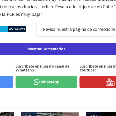
mil casos diarios”, indicó. Pese a ello, dijo que en Chile “
e la PCR es muy baja”.
Revisa nuestra página de correccione
AVÍSANOS
Mostrar Comentarios
Suscríbete en nuestro canal de
Suscríbete en nuestr
Whatsapp:
Youtube:
201
106