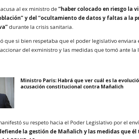
e acusa al ex ministro de
“haber colocado en riesgo la vi
oblación” y del “ocultamiento de datos y faltas a la 
va”
durante la crisis sanitaria.
 que si bien respetaba que el poder legislativo enviara 
l accionar del exministro y las medidas que tomó ante la 
Ministro Paris: Habrá que ver cuál es la evoluci
acusación constitucional contra Mañalich
manifestó su respeto hacia el Poder Legislativo por el enví
 defiende la gestión de Mañalich y las medidas que é