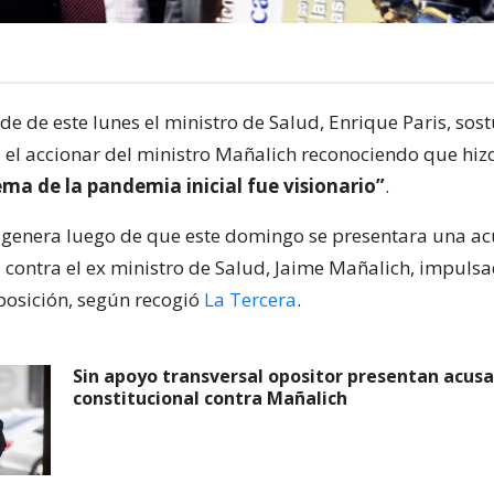
de de este lunes el ministro de Salud, Enrique Paris, sos
 el accionar del ministro Mañalich reconociendo que hiz
ema de la pandemia inicial fue visionario”
.
e genera luego de que este domingo se presentara una a
l contra el ex ministro de Salud, Jaime Mañalich, impuls
posición, según recogió
La Tercera
.
Sin apoyo transversal opositor presentan acusa
constitucional contra Mañalich