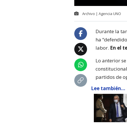
Archivo | Agencia UNO
Durante la tar
ha “defendido
labor.
En el t
Lo anterior s
constituciona
partidos de o
Lee también...