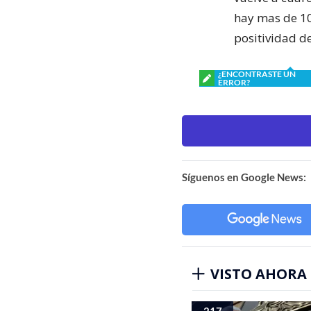
hay mas de 10 
positividad d
¿ENCONTRASTE UN
ERROR?
Síguenos en Google News:
VISTO AHORA
217