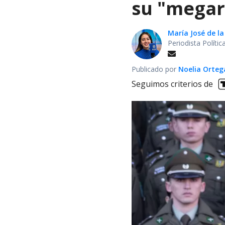
su "megar
María José de la
Periodista Políti
Publicado por
Noelia Orte
Seguimos criterios de