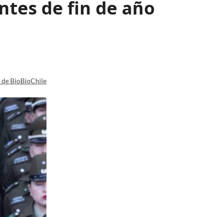
tes de fin de año
a de BioBioChile