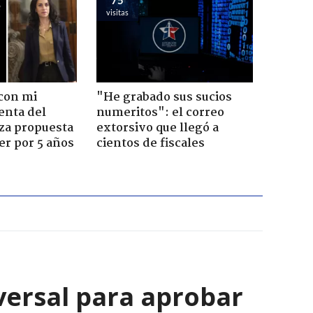
visitas
con mi
"He grabado sus sucios
enta del
numeritos": el correo
za propuesta
extorsivo que llegó a
r por 5 años
cientos de fiscales
versal para aprobar