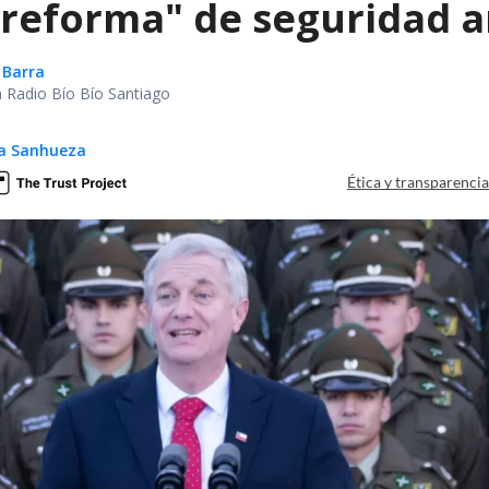
reforma" de seguridad an
 Barra
ca Radio Bío Bío Santiago
ga Sanhueza
Ética y transparenci