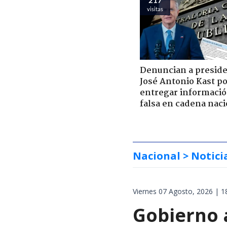
visitas
Denuncian a presid
José Antonio Kast p
entregar informaci
falsa en cadena naci
Nacional
> Notici
Viernes 07 Agosto, 2026 | 1
Gobierno 