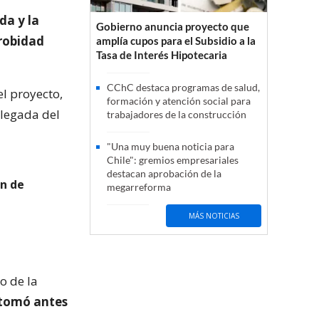
da y la
Gobierno anuncia proyecto que
probidad
amplía cupos para el Subsidio a la
Tasa de Interés Hipotecaria
CChC destaca programas de salud,
el proyecto,
formación y atención social para
llegada del
trabajadores de la construcción
"Una muy buena noticia para
Chile": gremios empresariales
destacan aprobación de la
ón de
megarreforma
MÁS NOTICIAS
o de la
l tomó antes