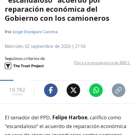
reparación económica del
Gobierno con los camioneros
Por
Jorge Enríquez Carrera
Miércoles 02 septiembre de 2020 | 21:56
Seguimos criterios de
Ética y transparencia de BBCL
16.782
visitas
El senador del PPD,
Felipe Harboe
, calificó como
“escandaloso” el acuerdo de reparación económica
en caso de ataques incendiarios contra camiones