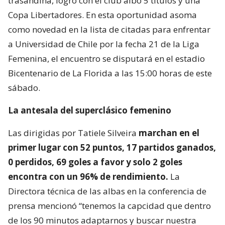
trasandina, logró con el club albo 5 títulos y una
Copa Libertadores. En esta oportunidad asoma
como novedad en la lista de citadas para enfrentar
a Universidad de Chile por la fecha 21 de la Liga
Femenina, el encuentro se disputará en el estadio
Bicentenario de La Florida a las 15:00 horas de este
sábado.
La antesala del superclásico femenino
Las dirigidas por Tatiele Silveira
marchan en el
primer lugar con 52 puntos, 17 partidos ganados,
0 perdidos, 69 goles a favor y solo 2 goles
encontra con un 96% de rendimiento.
La
Directora técnica de las albas en la conferencia de
prensa mencionó “tenemos la capcidad que dentro
de los 90 minutos adaptarnos y buscar nuestra