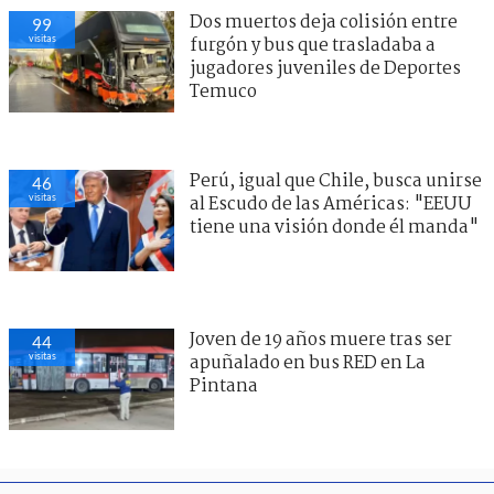
Dos muertos deja colisión entre
99
visitas
furgón y bus que trasladaba a
jugadores juveniles de Deportes
Temuco
Perú, igual que Chile, busca unirse
46
visitas
al Escudo de las Américas: "EEUU
tiene una visión donde él manda"
Joven de 19 años muere tras ser
44
visitas
apuñalado en bus RED en La
Pintana