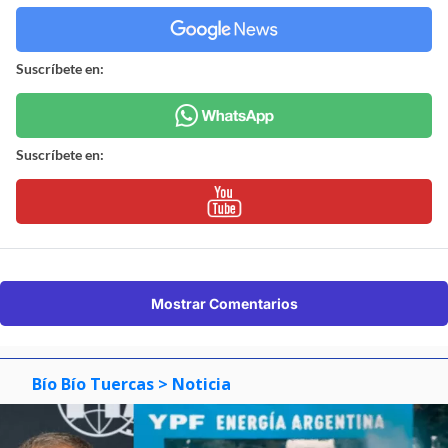
Suscríbete en:
Suscríbete en:
Mostrar Comentarios
Bío Bío Tuercas
> Noticia