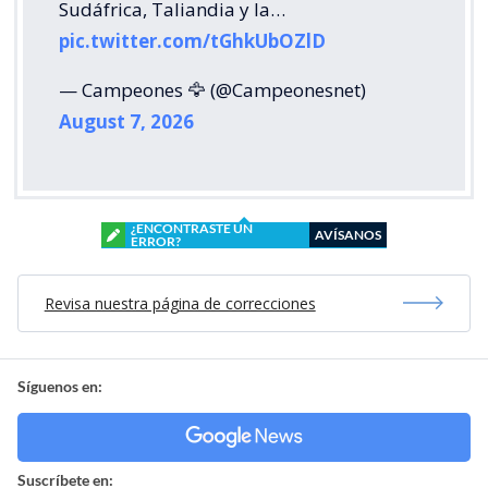
Sudáfrica, Taliandia y la…
pic.twitter.com/tGhkUbOZlD
— Campeones 🦅 (@Campeonesnet)
August 7, 2026
¿ENCONTRASTE UN
AVÍSANOS
ERROR?
Revisa nuestra página de correcciones
Síguenos en:
Suscríbete en: