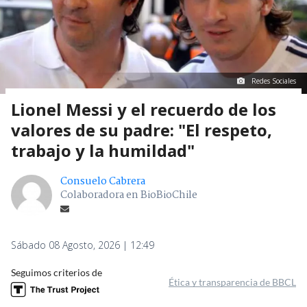
Redes Sociales
Lionel Messi y el recuerdo de los
valores de su padre: "El respeto,
trabajo y la humildad"
Consuelo Cabrera
Colaboradora en BioBioChile
Sábado 08 Agosto, 2026 | 12:49
Seguimos criterios de
Ética y transparencia de BBCL