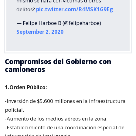
mismo se hará con víctimas d otros
delitos?
pic.twitter.com/R4MSK1G9Eg
— Felipe Harboe B (@felipeharboe)
September 2, 2020
Compromisos del Gobierno con
camioneros
1.Orden Público:
-Inversión de $5.600 millones en la infraestructura
policial.
-Aumento de los medios aéreos en la zona.
-Establecimiento de una coordinación especial de