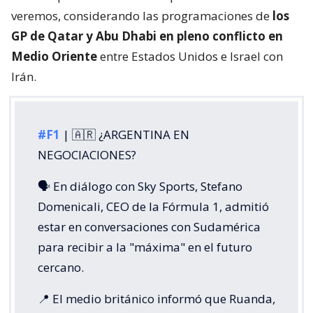
veremos, considerando las programaciones de
los
GP de Qatar y Abu Dhabi en pleno conflicto en
Medio Oriente
entre Estados Unidos e Israel con
Irán.
#F1
| 🇦🇷 ¿ARGENTINA EN
NEGOCIACIONES?
🗣️ En diálogo con Sky Sports, Stefano
Domenicali, CEO de la Fórmula 1, admitió
estar en conversaciones con Sudamérica
para recibir a la "máxima" en el futuro
cercano.
📍 El medio británico informó que Ruanda,