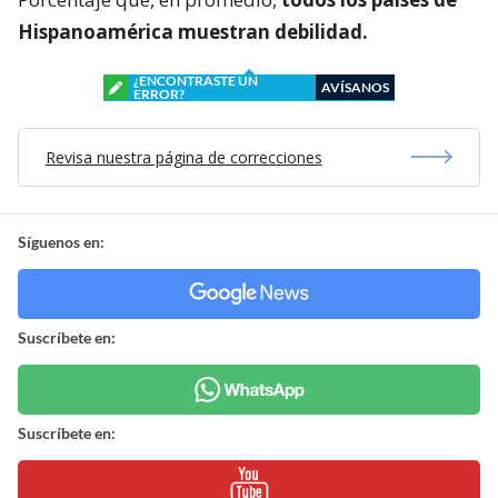
Hispanoamérica muestran debilidad.
¿ENCONTRASTE UN
AVÍSANOS
ERROR?
Revisa nuestra página de correcciones
Síguenos en:
Suscríbete en:
Suscríbete en: