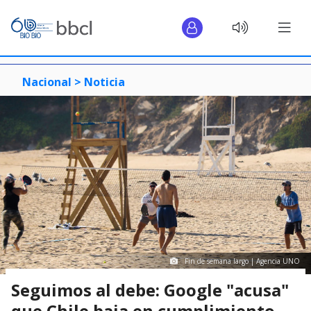
Nacional >
Noticia
Fin de semana largo | Agencia UNO
Seguimos al debe: Google "acusa"
que Chile baja en cumplimiento