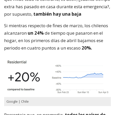
extra has pasado en casa durante esta emergencia?,
por supuesto,
también hay una baja
Si mientras respecto de fines de marzo, los chilenos
alcanzaron
un 24%
de tiempo que pasaron en el
hogar, en los primeros días de abril bajamos ese
periodo en cuatro puntos a un escaso
20%.
Google | Chile
Porcentaje que, en promedio,
todos los países de