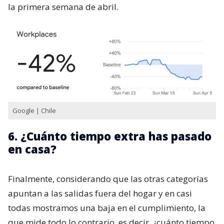
la primera semana de abril.
Google | Chile
6. ¿Cuánto tiempo extra has pasado
en casa?
Finalmente, considerando que las otras categorías
apuntan a las salidas fuera del hogar y en casi
todas mostramos una baja en el cumplimiento, la
que mide todo lo contrario, es decir, ¿cuánto tiempo