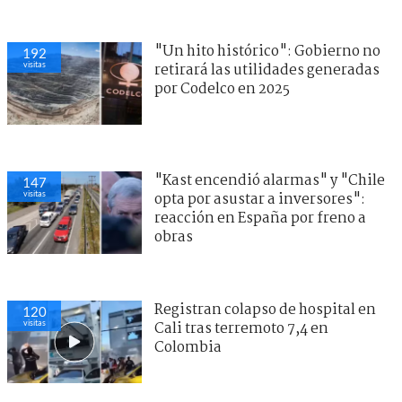
"Un hito histórico": Gobierno no
192
visitas
retirará las utilidades generadas
por Codelco en 2025
"Kast encendió alarmas" y "Chile
147
visitas
opta por asustar a inversores":
reacción en España por freno a
obras
Registran colapso de hospital en
120
visitas
Cali tras terremoto 7,4 en
Colombia