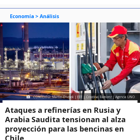
Economía
> Análisis
CONTEXTO: Martin Divisek | EFE | Cristóbal Ramirez | Agencia UNO
Ataques a refinerías en Rusia y
Arabia Saudita tensionan al alza
proyección para las bencinas en
Chile