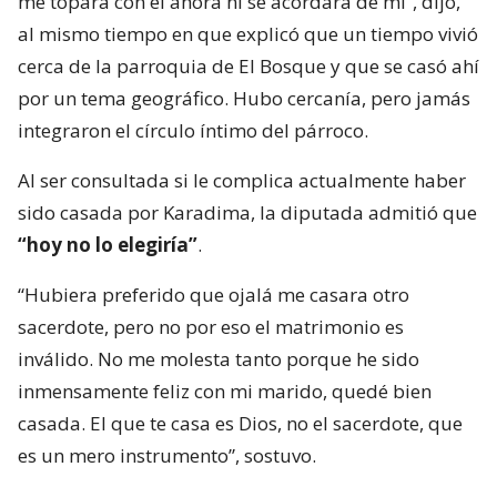
me topara con él ahora ni se acordará de mí”, dijo,
al mismo tiempo en que explicó que un tiempo vivió
cerca de la parroquia de El Bosque y que se casó ahí
por un tema geográfico. Hubo cercanía, pero jamás
integraron el círculo íntimo del párroco.
Al ser consultada si le complica actualmente haber
sido casada por Karadima, la diputada admitió que
“hoy no lo elegiría”
.
“Hubiera preferido que ojalá me casara otro
sacerdote, pero no por eso el matrimonio es
inválido. No me molesta tanto porque he sido
inmensamente feliz con mi marido, quedé bien
casada. El que te casa es Dios, no el sacerdote, que
es un mero instrumento”, sostuvo.