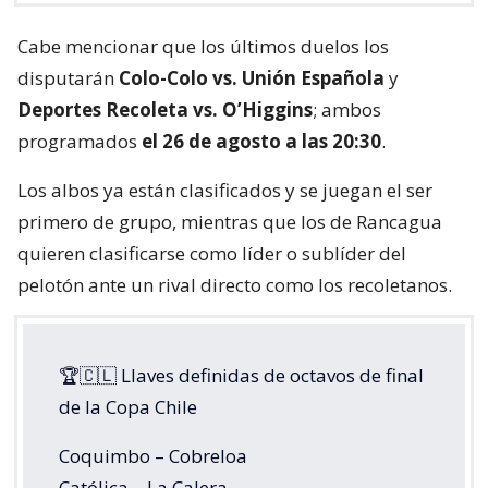
Cabe mencionar que los últimos duelos los
disputarán
Colo-Colo vs. Unión Española
y
Deportes Recoleta vs. O’Higgins
; ambos
programados
el 26 de agosto a las 20:30
.
Los albos ya están clasificados y se juegan el ser
primero de grupo, mientras que los de Rancagua
quieren clasificarse como líder o sublíder del
pelotón ante un rival directo como los recoletanos.
🏆🇨🇱 Llaves definidas de octavos de final
de la Copa Chile
Coquimbo – Cobreloa
Católica – La Calera