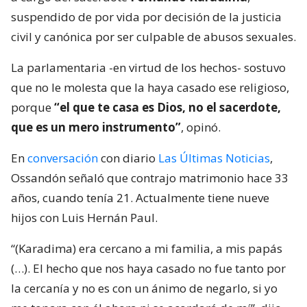
suspendido de por vida por decisión de la justicia
civil y canónica por ser culpable de abusos sexuales.
La parlamentaria -en virtud de los hechos- sostuvo
que no le molesta que la haya casado ese religioso,
porque
“el que te casa es Dios, no el sacerdote,
que es un mero instrumento”
, opinó.
En
conversación
con diario
Las Últimas Noticias
,
Ossandón señaló que contrajo matrimonio hace 33
años, cuando tenía 21. Actualmente tiene nueve
hijos con Luis Hernán Paul.
“(Karadima) era cercano a mi familia, a mis papás
(…). El hecho que nos haya casado no fue tanto por
la cercanía y no es con un ánimo de negarlo, si yo