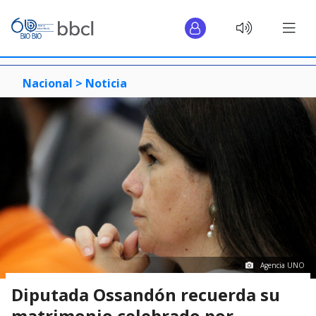
Nacional >
Noticia
Agencia UNO
Diputada Ossandón recuerda su
matrimonio celebrado por