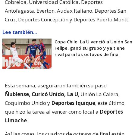
Cobreloa, Universidad Católica, Deportes
Antofagasta, Everton, Audax Italiano, Deportes San
Cruz, Deportes Concepción y Deportes Puerto Montt.
Lee también...
Copa Chile: La U venció a Unión San
Felipe, ganó su grupo y ya tiene
rival para los octavos de final
Esta semana, aseguraron también su paso
Ñublense, Curicó Unido, La U
, Unión La Calera,
Coquimbo Unido y
Deportes Iquique
, este último,
que hizo la tarea al vencer como local a
Deportes
Limache
.
Así las cosas, los cuadros de octavos de final están