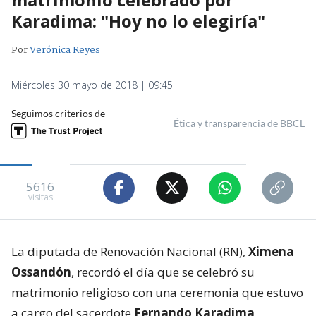
Karadima: "Hoy no lo elegiría"
Por
Verónica Reyes
Miércoles 30 mayo de 2018 | 09:45
Seguimos criterios de
Ética y transparencia de BBCL
5616
visitas
La diputada de Renovación Nacional (RN),
Ximena
Ossandón
, recordó el día que se celebró su
matrimonio religioso con una ceremonia que estuvo
a cargo del sacerdote
Fernando Karadima
,