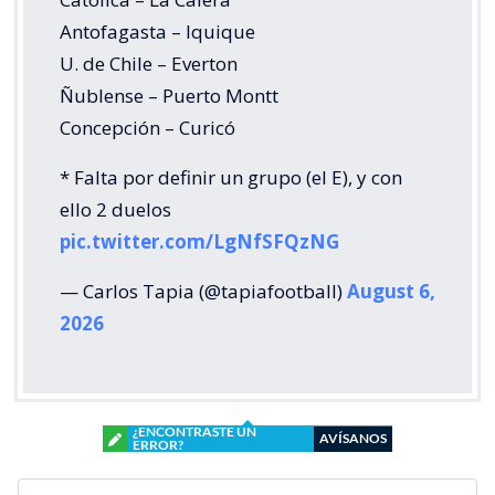
Antofagasta – Iquique
U. de Chile – Everton
Ñublense – Puerto Montt
Concepción – Curicó
* Falta por definir un grupo (el E), y con
ello 2 duelos
pic.twitter.com/LgNfSFQzNG
— Carlos Tapia (@tapiafootball)
August 6,
2026
¿ENCONTRASTE UN
AVÍSANOS
ERROR?