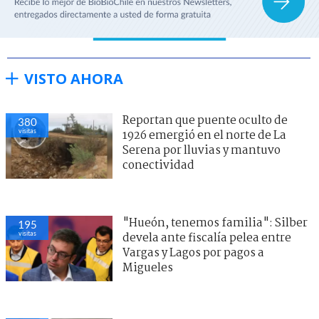
VISTO AHORA
Reportan que puente oculto de
380
visitas
1926 emergió en el norte de La
Serena por lluvias y mantuvo
conectividad
"Hueón, tenemos familia": Silber
195
visitas
devela ante fiscalía pelea entre
Vargas y Lagos por pagos a
Migueles