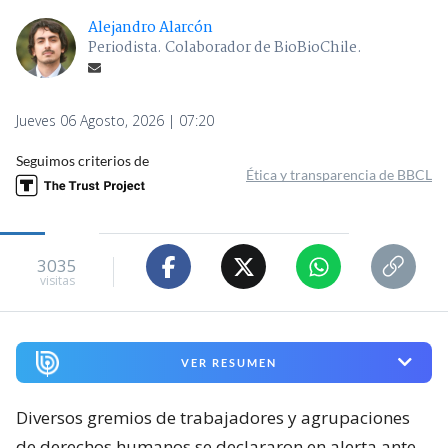
Alejandro Alarcón
Periodista. Colaborador de BioBioChile.
Jueves 06 Agosto, 2026 | 07:20
Seguimos criterios de
Ética y transparencia de BBCL
3035
visitas
VER RESUMEN
Diversos gremios de trabajadores y agrupaciones
de derechos humanos se declararon en alerta ante