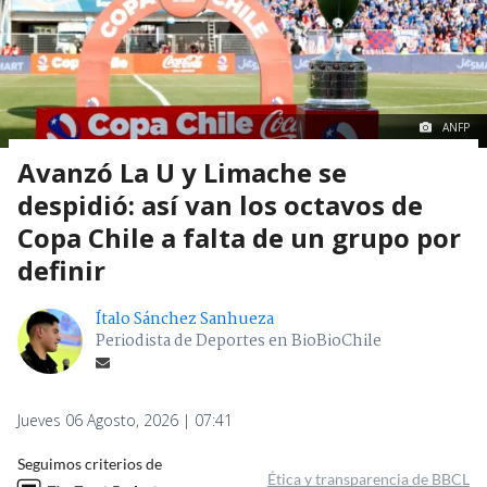
ANFP
Avanzó La U y Limache se
despidió: así van los octavos de
Copa Chile a falta de un grupo por
definir
Ítalo Sánchez Sanhueza
Periodista de Deportes en BioBioChile
Jueves 06 Agosto, 2026 | 07:41
Seguimos criterios de
Ética y transparencia de BBCL