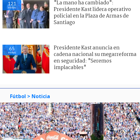
"La mano ha cambiado":
121
visitas
Presidente Kast lidera operativo
policial en la Plaza de Armas de
Santiago
Presidente Kast anuncia en
65
visitas
cadena nacional su megarreforma
en seguridad: "Seremos
implacables"
Fútbol
> Noticia