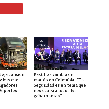
56
visitas
eja colisión
Kast tras cambio de
y bus que
mando en Colombia: "La
jugadores
Seguridad es un tema que
Deportes
nos ocupa a todos los
gobernantes"