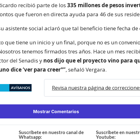
Ricardo recibió parte de los
335 millones de pesos inver
ntos que fueron en directa ayuda para 46 de sus reside
u asistente social aclaró que tal beneficio tiene fecha de
o que tiene un inicio y un final, porque no es un conveni
osotros tenemos firmados tres años. Hace un mes recib
ector del Senadis y
nos dijo que el proyecto vino para q
uno dice ‘ver para creer"”
, señaló Vergara.
Revisa nuestra página de correccione
AVÍSANOS
Mostrar Comentarios
Suscríbete en nuestro canal de
Suscríbete en nuestr
Whatsapp:
Youtube: