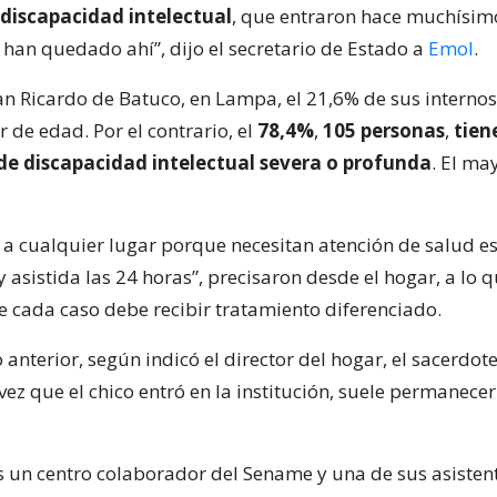
discapacidad intelectual
, que entraron hace muchísim
 han quedado ahí”, dijo el secretario de Estado a
Emol
.
an Ricardo de Batuco, en Lampa, el 21,6% de sus internos
r de edad. Por el contrario, el
78,4%
,
105 personas
,
tien
 de discapacidad intelectual severa o profunda
. El ma
 a cualquier lugar porque necesitan atención de salud es
asistida las 24 horas”, precisaron desde el hogar, a lo 
 cada caso debe recibir tratamiento diferenciado.
o anterior, según indicó el director del hogar, el sacerdot
vez que el chico entró en la institución, suele permanecer
s un centro colaborador del Sename y una de sus asistent