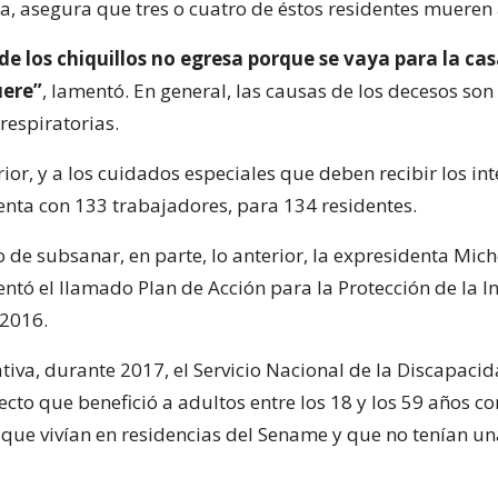
ra, asegura que tres o cuatro de éstos residentes mueren 
e los chiquillos no egresa porque se vaya para la ca
uere”
, lamentó. En general, las causas de los decesos son
 respiratorias.
rior, y a los cuidados especiales que deben recibir los int
enta con 133 trabajadores, para 134 residentes.
o de subsanar, en parte, lo anterior, la expresidenta Mich
ntó el llamado Plan de Acción para la Protección de la I
 2016.
ativa, durante 2017, el Servicio Nacional de la Discapaci
cto que benefició a adultos entre los 18 y los 59 años co
que vivían en residencias del Sename y que no tenían un