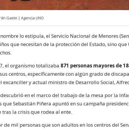
trán Gaete | Agencia UNO
 nombre lo estipula, el Servicio Nacional de Menores (Se
niños que necesitan de la protección del Estado, sino que
chos.
17, el organismo totalizaba
871 personas mayores de 18
n sus centros, específicamente con algún grado de discap
l excanciller y actual ministro de Desarrollo Social, Alfr
 descubrió en el marco del trabajo de la mesa por la Infa
os que Sebastián Piñera apuntó en su campaña presidenci
tras la crisis que rodea al ente.
r de mil personas que son adultos en los centros del Se