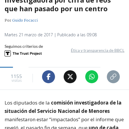
que han pasado por un centro
Por
Guido Focacci
Martes 21 marzo de 2017 | Publicado a las 09:08
Seguimos criterios de
Ética y transparencia de BBCL
1155
visitas
Los diputados de la
comisión investigadora de la
situación del Servicio Nacional de Menores
manifestaron estar “impactados” por el informe que
reveló, el pasado fin de semana, que
uno de cada