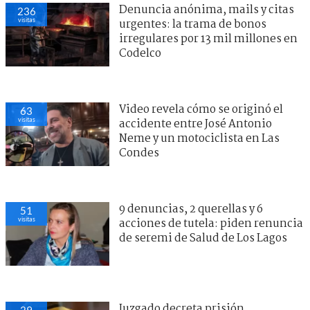
Denuncia anónima, mails y citas
236
visitas
urgentes: la trama de bonos
irregulares por 13 mil millones en
Codelco
Video revela cómo se originó el
63
visitas
accidente entre José Antonio
Neme y un motociclista en Las
Condes
9 denuncias, 2 querellas y 6
51
visitas
acciones de tutela: piden renuncia
de seremi de Salud de Los Lagos
Juzgado decreta prisión
29