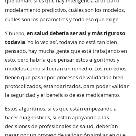
que toman, si es que hay inteligencia artificial o
modelamiento predictivo, cuáles son los modelos,
cuáles son los parámetros y todo eso que exige
.
Y bueno,
en salud debería ser así y más riguroso
todavía
. Yo lo veo así, todavía no está tan bien
pensado, hay mucha gente que está trabajando en
esto, pero habría que pensar estos algoritmos y
modelos como si fueran un remedio. Los remedios
tienen que pasar por procesos de validación bien
protocolizados, estandarizados, para poder validar
la seguridad y el beneficio de ese medicamento.
Estos algoritmos, si es que están empezando a
hacer diagnósticos, si están apoyando a las
decisiones de profesionales de salud, deberían
pasar por un proceso de validación similar en que