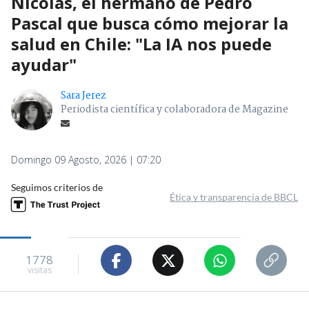
Nicolás, el hermano de Pedro
Pascal que busca cómo mejorar la
salud en Chile: "La IA nos puede
ayudar"
Sara Jerez
Periodista científica y colaboradora de Magazine
Domingo 09 Agosto, 2026 | 07:20
Seguimos criterios de
Ética y transparencia de BBCL
1778
visitas