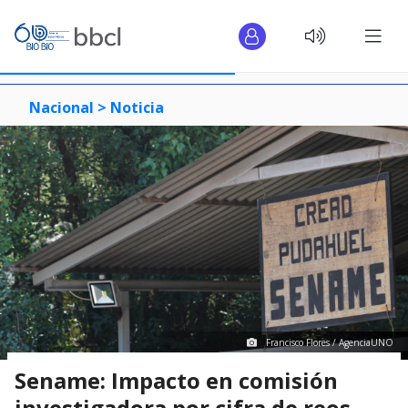
Nacional >
Noticia
Francisco Flores / AgenciaUNO
Sename: Impacto en comisión
investigadora por cifra de reos