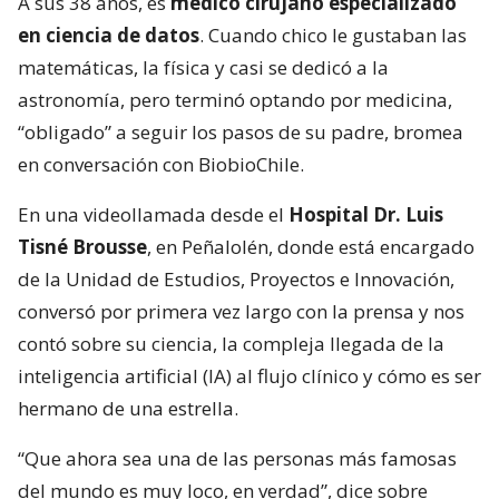
A sus 38 años, es
médico cirujano especializado
en ciencia de datos
. Cuando chico le gustaban las
matemáticas, la física y casi se dedicó a la
astronomía, pero terminó optando por medicina,
“obligado” a seguir los pasos de su padre, bromea
en conversación con BiobioChile.
En una videollamada desde el
Hospital Dr. Luis
Tisné Brousse
, en Peñalolén, donde está encargado
de la Unidad de Estudios, Proyectos e Innovación,
conversó por primera vez largo con la prensa y nos
contó sobre su ciencia, la compleja llegada de la
inteligencia artificial (IA) al flujo clínico y cómo es ser
hermano de una estrella.
“Que ahora sea una de las personas más famosas
del mundo es muy loco, en verdad”, dice sobre