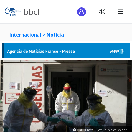
Internacional >
Noticia
AFP Photo | Comunidad de Madrid