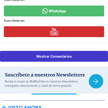
Suscríbete en:
Mostrar Comentarios
VISTO AHORA