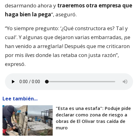
desarmando ahora y
traeremos otra empresa que
haga bien la pega
“, aseguró.
“Yo siempre pregunto: ‘¿Qué constructora es? Tal y
cual’. Y algunas que dejaron varias embarradas, ¡se
han venido a arreglarla! Después que me criticaron
por mis
lives
donde las retaba con justa razón”,
expresó.
Lee también...
"Esta es una estafa": Poduje pide
declarar como zona de riesgo a
obras de El Olivar tras caída de
muro