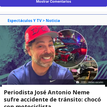
Mostrar Comentarios
Espectáculos Y TV
> Noticia
RBB / Redes sociales
Periodista José Antonio Neme
sufre accidente de tránsito: chocó
con motociclista