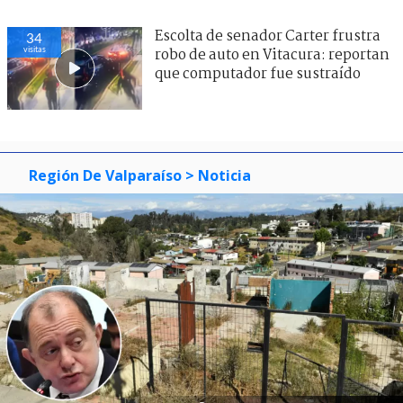
Escolta de senador Carter frustra
34
visitas
robo de auto en Vitacura: reportan
que computador fue sustraído
Región De Valparaíso
> Noticia