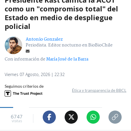
como un "compromiso total" del
Estado en medio de despliegue
policial
Antonio Gonzalez
Periodista. Editor nocturno en BioBioChile
Con información de
María José de la Barra
Viernes 07 Agosto, 2026 | 22:32
Seguimos criterios de
Ética y transparencia de BBCL
6747
visitas