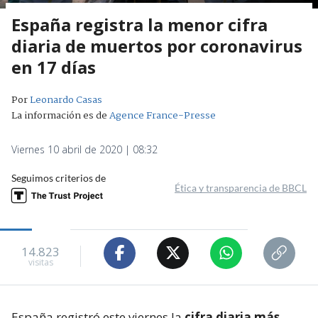
España registra la menor cifra
diaria de muertos por coronavirus
en 17 días
Por
Leonardo Casas
La información es de
Agence France-Presse
Viernes 10 abril de 2020 | 08:32
Seguimos criterios de
Ética y transparencia de BBCL
14.823
visitas
España registró este viernes la
cifra diaria más