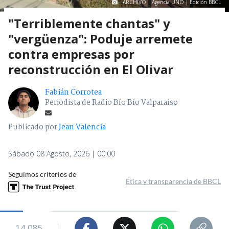
ARCHIVO | Agencia UNO | Edición BBCL
"Terriblemente chantas" y
"vergüenza": Poduje arremete
contra empresas por
reconstrucción en El Olivar
Fabián Corrotea
Periodista de Radio Bío Bío Valparaíso
Publicado por
Jean Valencia
Sábado 08 Agosto, 2026 | 00:00
Seguimos criterios de
Ética y transparencia de BBCL
14.085