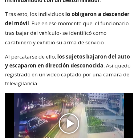
intimidándolo con un destornillador
.
Tras esto, los individuos
lo obligaron a descender
del móvil
. Fue en ese momento que
el funcionario -
tras bajar del vehículo- se identificó como
carabinero y exhibió su arma de servicio
.
Al percatarse de ello,
los sujetos bajaron del auto
y escaparon en dirección desconocida
. Así quedó
registrado en un video captado por una cámara de
televigilancia.