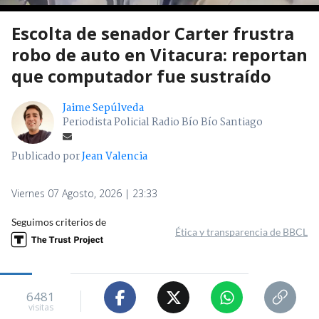
Escolta de senador Carter frustra
robo de auto en Vitacura: reportan
que computador fue sustraído
Jaime Sepúlveda
Periodista Policial Radio Bío Bío Santiago
Publicado por
Jean Valencia
Viernes 07 Agosto, 2026 | 23:33
Seguimos criterios de
Ética y transparencia de BBCL
6481
visitas