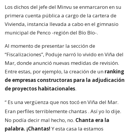
Los dichos del jefe del Minvu se enmarcaron en su
primera cuenta pública a cargo de la cartera de
Vivienda, instancia llevada a cabo en el gimnasio
municipal de Penco -región del Bío Bío-.
Al momento de presentar la sección de
“Fiscalizaciones”, Poduje narró lo vivido en Viña del
Mar, donde anunció nuevas medidas de revisión.
Entre estas, por ejemplo, la creación de un
ranking
de empresas constructoras para la adjudicación
de proyectos habitacionales
.
“
Es una vergüenza que nos tocó en Viña del Mar.
Eran perfiles terriblemente chantas
. Así yo lo dije.
No podía decir mal hecho, no.
Chanta era la
palabra. ¡Chantas!
Y esta casa la estamos