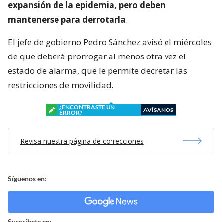
expansión de la epidemia, pero deben
mantenerse para derrotarla
.
El jefe de gobierno Pedro Sánchez avisó el miércoles
de que deberá prorrogar al menos otra vez el
estado de alarma, que le permite decretar las
restricciones de movilidad.
¿ENCONTRASTE UN
AVÍSANOS
ERROR?
Revisa nuestra página de correcciones
Síguenos en:
Suscríbete en: