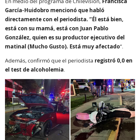
En medio del programa de Chilevisión,
Francisca
García-Huidobro mencionó que habló
directamente con el periodista. “Él está bien,
está con su mamá, está con Juan Pablo
González, quien es su productor ejecutivo del
matinal (Mucho Gusto). Está muy afectado
”.
Además, confirmó que el periodista
registró 0,0 en
el test de alcoholemia
.