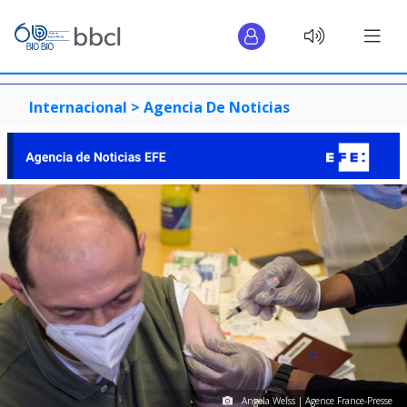
Internacional >
Agencia De Noticias
Angela Weiss | Agence France-Presse