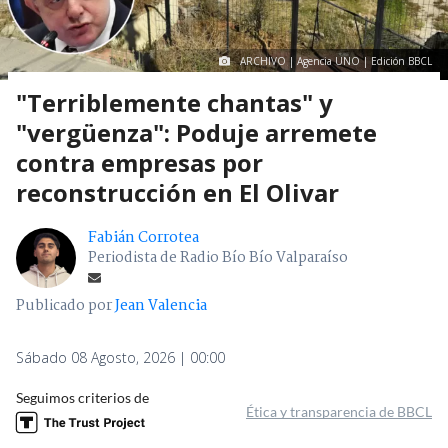
ARCHIVO | Agencia UNO | Edición BBCL
"Terriblemente chantas" y
"vergüenza": Poduje arremete
contra empresas por
reconstrucción en El Olivar
Fabián Corrotea
Periodista de Radio Bío Bío Valparaíso
Publicado por
Jean Valencia
Sábado 08 Agosto, 2026 | 00:00
Seguimos criterios de
Ética y transparencia de BBCL