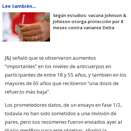
Lee también...
Según estudios: vacuna Johnson &
Johnson otorga protección por 8
meses contra variante Delta
J&J señaló que se observaron aumentos
“importantes” en los niveles de anticuerpos en
participantes de entre 18 y 55 años, y también en los
mayores de 65 años que recibieron “una dosis de
refuerzo más baja”.
Los prometedores datos, de un ensayo en fase 1/2,
todavía no han sido sometidos a una revisión de
pares, pero sus resúmenes fueron enviados ayer al
diario medRxiv para este objetivo, añadió la