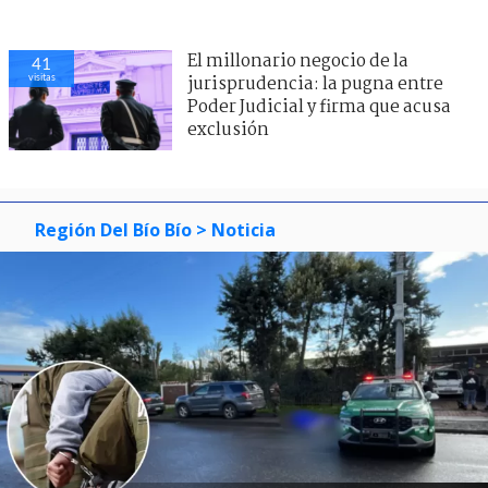
El millonario negocio de la
41
visitas
jurisprudencia: la pugna entre
Poder Judicial y firma que acusa
exclusión
Región Del Bío Bío
> Noticia