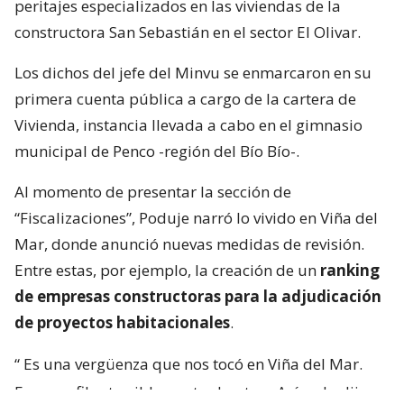
peritajes especializados en las viviendas de la
constructora San Sebastián en el sector El Olivar.
Los dichos del jefe del Minvu se enmarcaron en su
primera cuenta pública a cargo de la cartera de
Vivienda, instancia llevada a cabo en el gimnasio
municipal de Penco -región del Bío Bío-.
Al momento de presentar la sección de
“Fiscalizaciones”, Poduje narró lo vivido en Viña del
Mar, donde anunció nuevas medidas de revisión.
Entre estas, por ejemplo, la creación de un
ranking
de empresas constructoras para la adjudicación
de proyectos habitacionales
.
“
Es una vergüenza que nos tocó en Viña del Mar.
Eran perfiles terriblemente chantas
. Así yo lo dije.