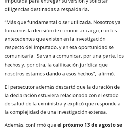
imputada para entregar su versión y solicitar
diligencias destinadas a respaldarla.
“Más que fundamental o ser utilizada. Nosotros ya
tomamos la decisión de comunicar cargo, con los
antecedentes que existen en la investigación
respecto del imputado, y en esa oportunidad se
comunicaría.
Se van a comunicar, por una parte, los
hechos y, por otra, la calificación jurídica que
nosotros estamos dando a esos hechos”,
afirmó.
El persecutor además descartó que la duración de
la declaración estuviera relacionada con el estado
de salud de la exministra y explicó que responde a
la complejidad de una investigación extensa.
Además, confirmó que
el próximo 13 de agosto se