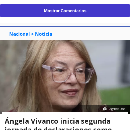
Mostrar Comentarios
Nacional
> Noticia
AgenciaUno
Ángela Vivanco inicia segunda
jornada de declaraciones como