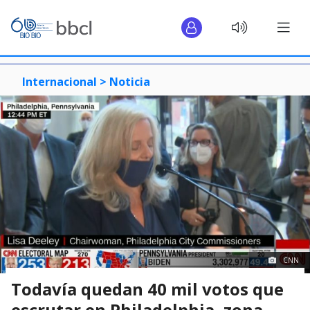
Internacional >
Noticia
CNN
Todavía quedan 40 mil votos que
escrutar en Philadelphia, zona