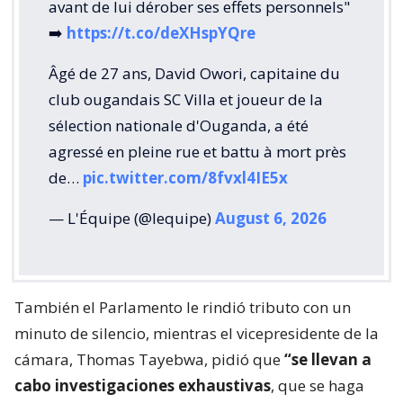
avant de lui dérober ses effets personnels"
➡️
https://t.co/deXHspYQre
Âgé de 27 ans, David Owori, capitaine du
club ougandais SC Villa et joueur de la
sélection nationale d'Ouganda, a été
agressé en pleine rue et battu à mort près
de…
pic.twitter.com/8fvxl4IE5x
— L'Équipe (@lequipe)
August 6, 2026
También el Parlamento le rindió tributo con un
minuto de silencio, mientras el vicepresidente de la
cámara, Thomas Tayebwa, pidió que
“se llevan a
cabo investigaciones exhaustivas
, que se haga