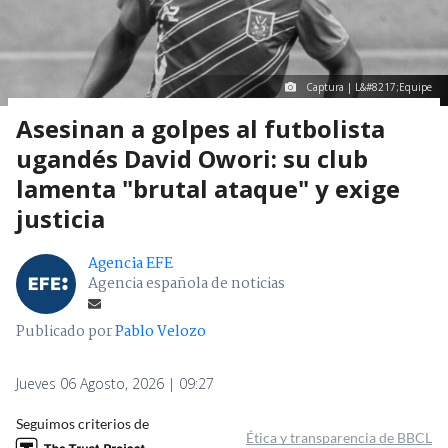
Captura | L&#8217;Equipe
Asesinan a golpes al futbolista
ugandés David Owori: su club
lamenta "brutal ataque" y exige
justicia
Agencia EFE
Agencia española de noticias
Publicado por
Pablo Velozo
Jueves 06 Agosto, 2026 | 09:27
Seguimos criterios de
Ética y transparencia de BBCL