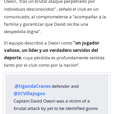
Owori,
tras un brutal ataque perpetrado por
individuos desconocidos”
, señaló el club en un
comunicado, al comprometerse a “acompañar a la
familia y garantizar que David reciba una
despedida digna”.
El equipo describió a Owori como
“un jugador
valioso, un líder y un verdadero servidor del
deporte
, cuya pérdida es profundamente sentida
tanto por el club como por la nación”.
.
@UgandaCranes
defender and
@SCVillaJogoo
Captain David Owori was a victim of a
brutal attack by yet to be identified goons