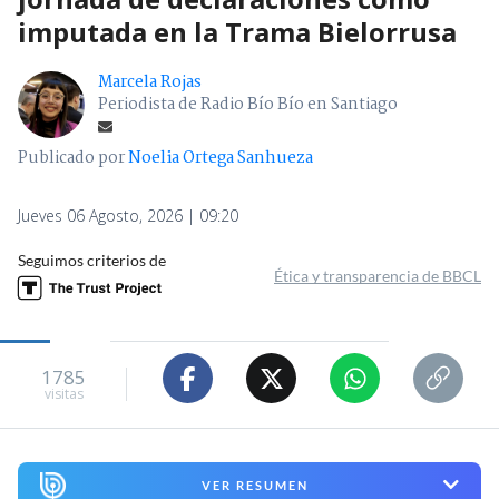
imputada en la Trama Bielorrusa
Marcela Rojas
Periodista de Radio Bío Bío en Santiago
Publicado por
Noelia Ortega Sanhueza
Jueves 06 Agosto, 2026 | 09:20
Seguimos criterios de
Ética y transparencia de BBCL
1785
visitas
VER RESUMEN