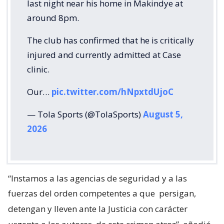
last night near his home in Makindye at
around 8pm.
The club has confirmed that he is critically
injured and currently admitted at Case
clinic.
Our…
pic.twitter.com/hNpxtdUjoC
— Tola Sports (@TolaSports)
August 5,
2026
“Instamos a las agencias de seguridad y a las
fuerzas del orden competentes a que
persigan,
detengan y lleven ante la Justicia con carácter