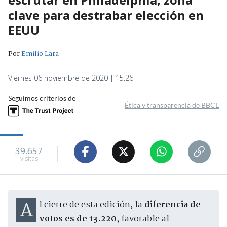
clave para destrabar elección en
EEUU
Por
Emilio Lara
Viernes 06 noviembre de 2020 | 15:26
Seguimos criterios de
Ética y transparencia de BBCL
39.657
visitas
Al cierre de esta edición, la
diferencia de
votos es de 13.220
, favorable al