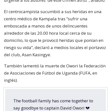
urgente a los autores
de este crimen atroz”, añadió.
El centrocampista sucumbió a sus heridas en una
centro médico de Kampala tras “sufrir una
emboscada a manos de unos delincuentes
alrededor de las 20.00 hora local cerca de su
domicilio, lo que le provocó heridas que ponían en
riesgo su vida”, declaró a medios locales el portavoz
del club, Asan Kasingye.
También lamentó la muerte de Owori la Federación
de Asociaciones de Fútbol de Uganda (FUFA, en
inglés).
The football family has come together to
say goodbye to captain David Owori 💔