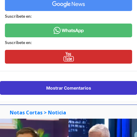
Suscríbete en:
Suscríbete en:
Mostrar Comentarios
Notas Cortas
> Noticia