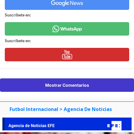
Suscríbete en:
Suscríbete en:
Mostrar Comentarios
Futbol Internacional
> Agencia De Noticias