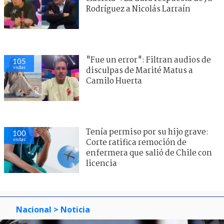
Rodríguez a Nicolás Larraín
"Fue un error": Filtran audios de
105
visitas
disculpas de Marité Matus a
Camilo Huerta
Tenía permiso por su hijo grave:
100
visitas
Corte ratifica remoción de
enfermera que salió de Chile con
licencia
Nacional
> Noticia