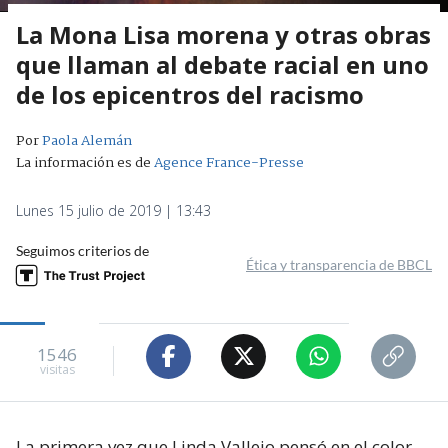
La Mona Lisa morena y otras obras
que llaman al debate racial en uno
de los epicentros del racismo
Por
Paola Alemán
La información es de
Agence France-Presse
Lunes 15 julio de 2019 | 13:43
Seguimos criterios de
Ética y transparencia de BBCL
1546
visitas
La primera vez que Linda Vallejo pensó en el color