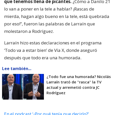
que tenemos llena de picantes.
¿Cómo a Danilo 21
lo van a poner en la tele a hablar? ¡Rascas de
mierda, hagan algo bueno en la tele, está quebrada
por eso!”, fueron las palabras de Larraín que
molestaron a Rodríguez.
Larraín hizo estas declaraciones en el programa
‘Todo va a estar bien’ de Vía X, donde aseguró
después que todo era una humorada.
Lee también...
¿Todo fue una humorada? Nicolás
Larraín trató de "rasca" la TV
actual y arremetió contra JC
Rodríguez
En el podcast ‘¿Por qué tenía que decirlo?’
,