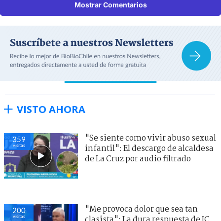
Mostrar Comentarios
VISTO AHORA
"Se siente como vivir abuso sexual
359
visitas
infantil": El descargo de alcaldesa
de La Cruz por audio filtrado
"Me provoca dolor que sea tan
200
visitas
clasista": La dura respuesta de JC