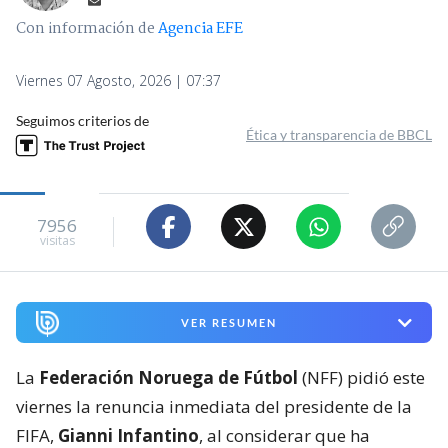
Con información de
Agencia EFE
Viernes 07 Agosto, 2026 | 07:37
Seguimos criterios de
Ética y transparencia de BBCL
7956
visitas
VER RESUMEN
La
Federación Noruega de Fútbol
(NFF) pidió este
viernes la renuncia inmediata del presidente de la
FIFA,
Gianni Infantino
, al considerar que ha