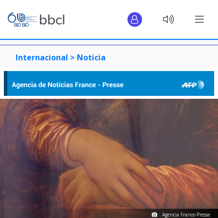
Internacional >
Noticia
Agencia France-Presse