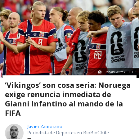
Ronald Wittek | EFE
’Vikingos’ son cosa seria: Noruega
exige renuncia inmediata de
Gianni Infantino al mando de la
FIFA
Javier Zamorano
Periodista de Deportes en BioBioChile