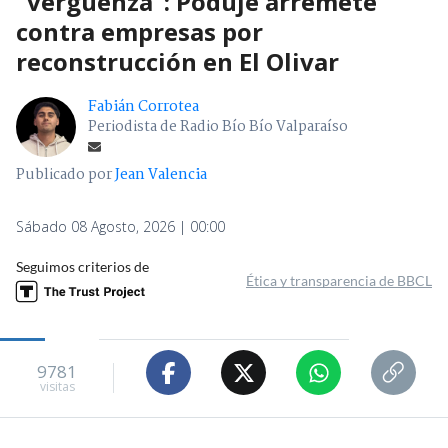
"vergüenza": Poduje arremete
contra empresas por
reconstrucción en El Olivar
Fabián Corrotea
Periodista de Radio Bío Bío Valparaíso
Publicado por
Jean Valencia
Sábado 08 Agosto, 2026 | 00:00
Seguimos criterios de
Ética y transparencia de BBCL
9781
visitas