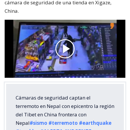
cámara de seguridad de una tienda en Xigaze,
China.
Cámaras de seguridad captan el
terremoto en Nepal con epicentro la región
del Tibet en China frontera con
Nepal
#sismo
#terremoto
#earthquake