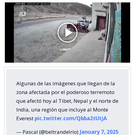
Algunas de las imágenes que llegan de la
zona afectada por el poderoso terremoto
que afectó hoy al Tibet, Nepal y el norte de
India, una región que incluye al Monte
Everest
pic.twitter.com/Qbba2tUtjA
— Pascal (@beltrandelrio)
January 7, 2025