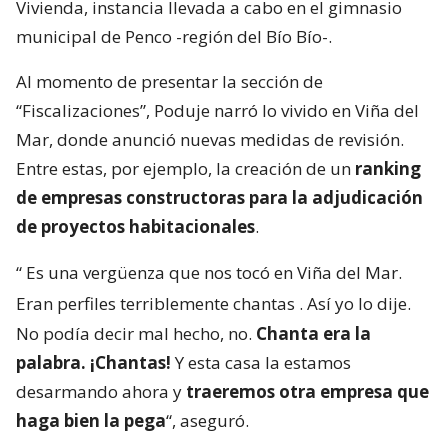
Vivienda, instancia llevada a cabo en el gimnasio
municipal de Penco -región del Bío Bío-.
Al momento de presentar la sección de
“Fiscalizaciones”, Poduje narró lo vivido en Viña del
Mar, donde anunció nuevas medidas de revisión.
Entre estas, por ejemplo, la creación de un
ranking
de empresas constructoras para la adjudicación
de proyectos habitacionales
.
“
Es una vergüenza que nos tocó en Viña del Mar.
Eran perfiles terriblemente chantas
. Así yo lo dije.
No podía decir mal hecho, no.
Chanta era la
palabra. ¡Chantas!
Y esta casa la estamos
desarmando ahora y
traeremos otra empresa que
haga bien la pega
“, aseguró.