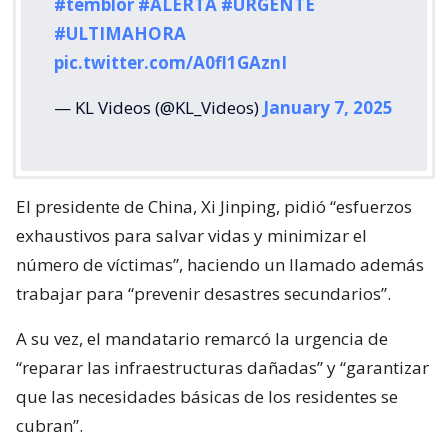
#temblor
#ALERTA
#URGENTE
#ULTIMAHORA
pic.twitter.com/A0fl1GAznI
— KL Videos (@KL_Videos)
January 7, 2025
El presidente de China, Xi Jinping, pidió “esfuerzos
exhaustivos para salvar vidas y minimizar el
número de víctimas”, haciendo un llamado además
trabajar para “prevenir desastres secundarios”.
A su vez, el mandatario remarcó la urgencia de
“reparar las infraestructuras dañadas” y “garantizar
que las necesidades básicas de los residentes se
cubran”.