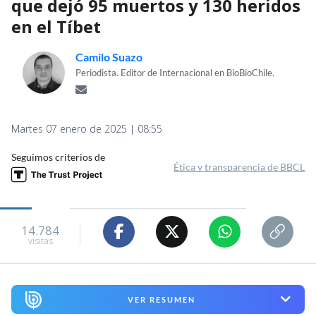
que dejó 95 muertos y 130 heridos
en el Tíbet
Camilo Suazo
Periodista. Editor de Internacional en BioBioChile.
Martes 07 enero de 2025 | 08:55
Seguimos criterios de
Ética y transparencia de BBCL
14.784
visitas
VER RESUMEN