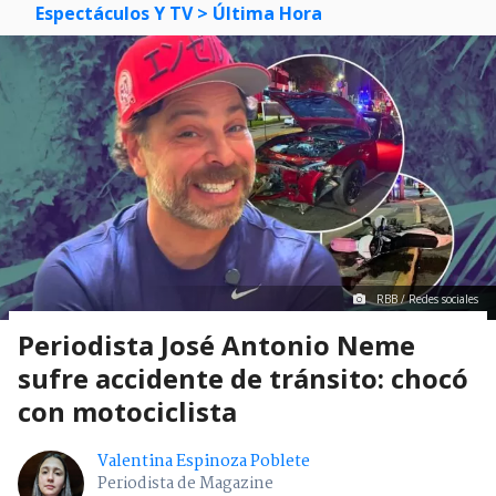
Espectáculos Y TV
> Última Hora
RBB / Redes sociales
Periodista José Antonio Neme
sufre accidente de tránsito: chocó
con motociclista
Valentina Espinoza Poblete
Periodista de Magazine