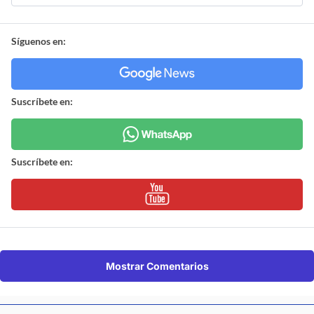
Síguenos en:
Suscríbete en:
Suscríbete en:
Mostrar Comentarios