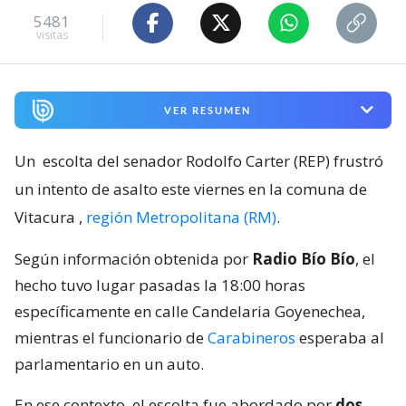
5481
visitas
VER RESUMEN
Un
escolta del senador Rodolfo Carter (REP) frustró
un intento de asalto este viernes en la comuna de
Vitacura
,
región Metropolitana (RM)
.
Según información obtenida por
Radio Bío Bío
, el
hecho tuvo lugar pasadas la 18:00 horas
específicamente en calle Candelaria Goyenechea,
mientras el funcionario de
Carabineros
esperaba al
parlamentario en un auto.
En ese contexto, el escolta fue abordado por
dos