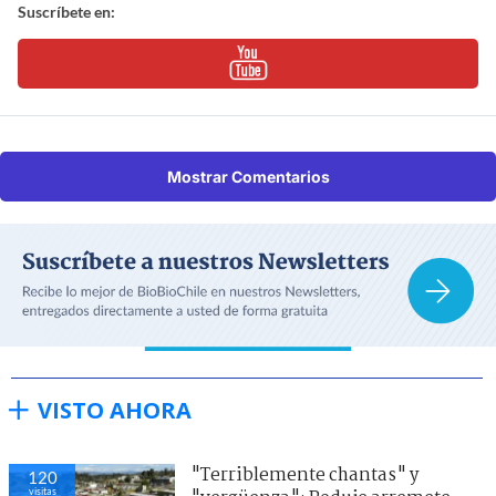
Suscríbete en:
Mostrar Comentarios
VISTO AHORA
"Terriblemente chantas" y
120
visitas